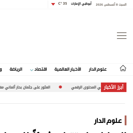
أبوظبي الإمارات
35 °C
السبت 8 أغسطس 2026
تسجيل الدخول
علوم الدار
الأخبار العالمية
اقتصاد
الرياضة
و
علوم الدار
أبرز الأخبار
راتية في المحتوى الرقمي
العثور على جثمان بحار ألماني مفقود جنوب بحر إي
الأخبار العالمية
اقتصاد
علوم الدار
الرياضة