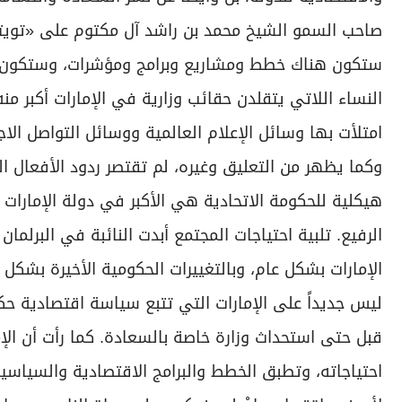
صاحب السمو الشيخ محمد بن راشد آل مكتوم على «تويتر»
ستكون هناك خطط ومشاريع وبرامج ومؤشرات، وستكون جزءاً
النساء اللاتي يتقلدن حقائب وزارية في الإمارات أكبر من
امتلأت بها وسائل الإعلام العالمية ووسائل التواصل الاج
وكما يظهر من التعليق وغيره، لم تقتصر ردود الأفعال ال
هيكلية للحكومة الاتحادية هي الأكبر في دولة الإمارات 
الرفيع. تلبية احتياجات المجتمع أبدت النائبة في البرلما
الإمارات بشكل عام، وبالتغييرات الحكومية الأخيرة بشك
ليس جديداً على الإمارات التي تتبع سياسة اقتصادية حك
قبل حتى استحداث وزارة خاصة بالسعادة. كما رأت أن ال
احتياجاته، وتطبق الخطط والبرامج الاقتصادية والسياسي