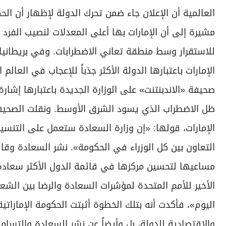
العالمية أن الإعلان جاء ضمن تحرك الدولة لإظهار أن ا
مشيرة إلى أن الإمارات بها أعلى المعدلات لنصيب الفرد من 
للاستقرار وسط منطقة تعاني الاضطرابات. وفي بريطانيا
الإمارات باعتبارها الدولة الأكثر جذباً للإعجاب في العا
صحيفة «الاندبنتنت» على الوزارة الجديدة باعتبارها إشا
ظل الاضطراب الذي يسود الشرق الأوسط. ونقلت الصحيفة
الإمارات، قولها: «إن وزارة السعادة ستعمل على التنس
التعاون بين كل الوزراء في الحكومة». نشر السعادة وقال
الأخير للأمم المتحدة لمؤشرات السعادة والرضا بين الشع
اليوم»، فأكدت أنه بتلك الخطوة أثبتت الحكومة الإمارا
والاقتصادية للدولة، بل وأيضاً عن نشر السعادة والتس