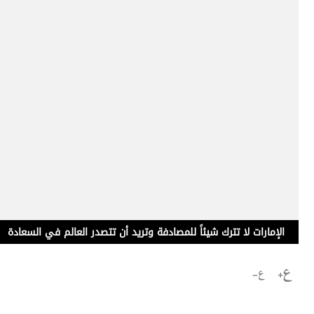
برامج
عدد اليوم
مواقيت الصلاة
الأحوال الجوية
الإمارات لا تترك شيئاً للمصادفة وتريد أن تتصدر العالم في السعادة