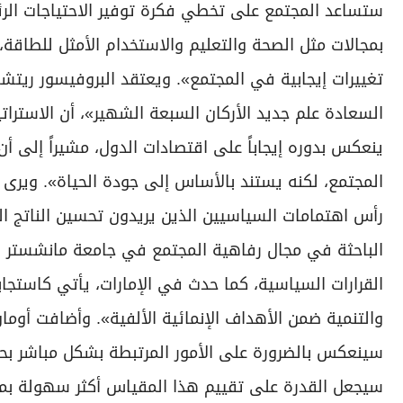
ستساعد المجتمع على تخطي فكرة توفير الاحتياجات الرئ
بمجالات مثل الصحة والتعليم والاستخدام الأمثل للطاقة
تغييرات إيجابية في المجتمع». ويعتقد البروفيسور ريتش
السعادة علم جديد الأركان السبعة الشهير»، أن الاسترات
ينعكس بدوره إيجاباً على اقتصادات الدول، مشيراً إلى أ
المجتمع، لكنه يستند بالأساس إلى جودة الحياة». ويرى 
رأس اهتمامات السياسيين الذين يريدون تحسين الناتج الم
الباحثة في مجال رفاهية المجتمع في جامعة مانشستر لـ
القرارات السياسية، كما حدث في الإمارات، يأتي كاستجا
والتنمية ضمن الأهداف الإنمائية الألفية». وأضافت أوما
سينعكس بالضرورة على الأمور المرتبطة بشكل مباشر بحياة
سيجعل القدرة على تقييم هذا المقياس أكثر سهولة بمرو