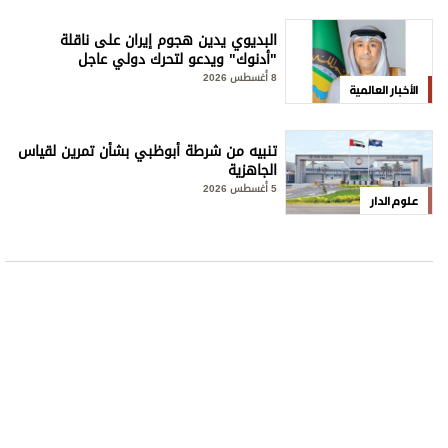
البديوي يدين هجوم إيران على ناقلة
"أدنوك" ويدعو لتحرك دولي عاجل
8 أغسطس 2026
الأخبار العالمية
تنبيه من شرطة أبوظبي بشأن تمرين لقياس
الجاهزية
5 أغسطس 2026
علوم الدار