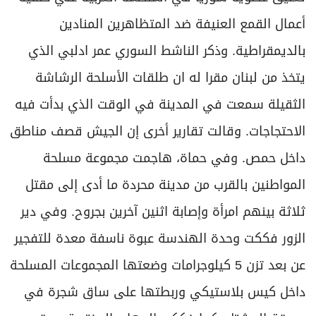
أعمال القمع العنيفة ضد المتظاهرين المنادين
بالديمقراطية. وذكر الناشط السوري عمر ادلبي الذي
يتخذ من لبنان مقرا له ان طلقات الأسلحة الرشاشة
الثقيلة سمعت في المدينة في الوقت الذي بدأت فيه
الاحتجاجات. وقالت تقارير أخرى إن الجيش قصف مناطق
داخل حمص. وفي حماة، هاجمت مجموعة مسلحة
المواطنين بالقرب من مدينة محردة ما أدى إلى مقتل
ثلاثة بينهم امرأة وإصابة اثنين آخرين بجروح. وفي دير
الزور فككت وحدة الهندسة عبوة ناسفة معدة للتفجير
عن بعد تزن 5 كيلوجرامات وضعتها المجموعات المسلحة
داخل كيس بلاستيكي وربطتها على ساق شجرة في