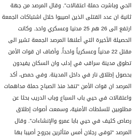
الحي وباشرت حملة اعتقالات”. وقال المرصد من جهة
ثانية ان عدد القتلى الذين اصيبوا خلال اشتباكات الجمعة
ارتفع الى 26 هم 25 مدنيا وعسكري واحد. وكانت
الحصيلة الأخيرة التي أعلنها المرصد الجمعة تشير الى
مقتل 22 مدنياً وعسكرياً واحداً. وأضاف ان قوات الأمن
تطوق مدينة سراقب في إدلب وان السكان يفيدون
بحصول إطلاق نار في داخل المدينة. وفي حمص، أكد
المرصد ان قوات الأمن “تنفذ منذ الصباح حملة مداهمات
واعتقالات في حيي باب السباع وباب الدريب بحثا عن
مطلوبين للسلطات الأمنية، وسمعت أصوات إطلاق
رصاص كثيف في حيي بابا عمرو والإنشاءات”. وقال
المرصد “توفي رجلان أمس متأثرين بجروح أصيبا بها