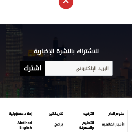
للاشتراك بالنشرة الإخبارية
اشترك
علوم الدار
الترفيه
كاريكاتير
إخلاء مسؤولية
التعليم
Aletihad
الأخبار العالمية
برامج
والمعرفة
English