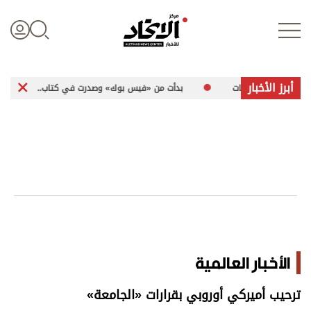
أبرز الأخبار
بلا كلمات
بدأت من «فيس بوك» وصدرت في كتاب.. «رسائل مشفرة» تخاطب 
تسجيل الدخول
علوم الدار
الأخبار العالمية
اقتصاد
الأخبار العالمية
الرياضة
ترحيب أميركي أوروبي بقرارات «الجامعة»