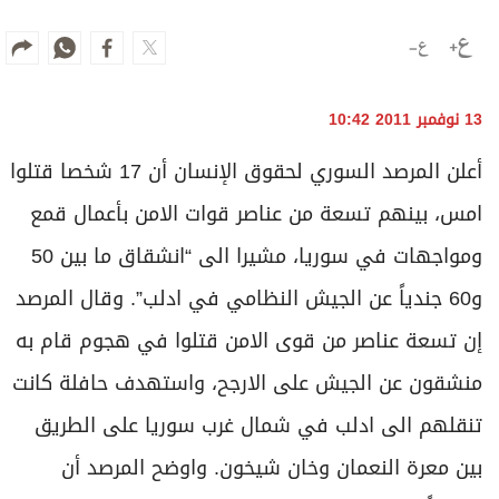
13 نوفمبر 2011 10:42
أعلن المرصد السوري لحقوق الإنسان أن 17 شخصا قتلوا
امس، بينهم تسعة من عناصر قوات الامن بأعمال قمع
ومواجهات في سوريا، مشيرا الى “انشقاق ما بين 50
و60 جندياً عن الجيش النظامي في ادلب”. وقال المرصد
إن تسعة عناصر من قوى الامن قتلوا في هجوم قام به
منشقون عن الجيش على الارجح، واستهدف حافلة كانت
تنقلهم الى ادلب في شمال غرب سوريا على الطريق
بين معرة النعمان وخان شيخون. واوضح المرصد أن