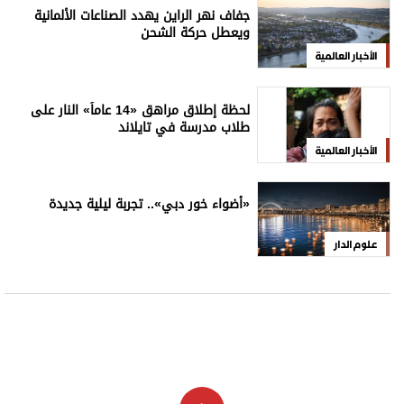
جفاف نهر الراين يهدد الصناعات الألمانية
ويعطل حركة الشحن
الأخبار العالمية
لحظة إطلاق مراهق «14 عاماً» النار على
طلاب مدرسة في تايلاند
الأخبار العالمية
«أضواء خور دبي».. تجربة ليلية جديدة
علوم الدار