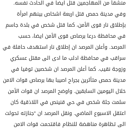
منشقاً من المهاجمين قتل ايضا في الحادث نفسه.
وفي مدينة حمص قتل اربعة اشخاص بينهم امرأة
بإطلاق نار قوى الأمن، كما قتل شخص في بلدة جاسم
في محافظة درعا برصاص قوى الأمن ايضا، حسب
المرصد. وأعلن المرصد ان إطلاق نار استهدف حافلة في
سراقب في محافظة ادلب ما ادى الى مقتل عسكري
وزوجة نقيب. كما أعلن المرصد ان شخصين توفيا في
مدينة حمص متأثرين بجراح اصيبا بها برصاص قوات الامن
خلال اليومين السابقين. واوضح المرصد ان قوات الأمن
سلمت جثة شخص في حي قنينص في اللاذقية كان
اعتقل الاسبوع الماضي. ونقل المرصد ان “جنازته تحولت
الى تظاهرة مناهضة للنظام فاقتحمت قوات الامن