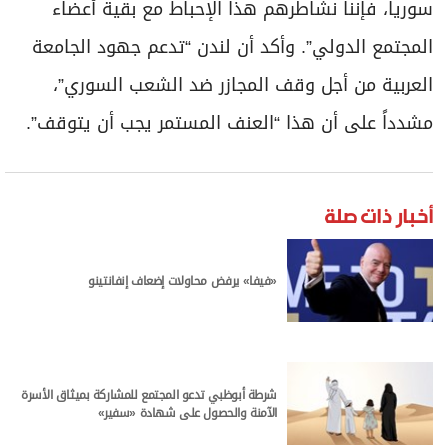
سوريا، فإننا نشاطرهم هذا الإحباط مع بقية أعضاء
المجتمع الدولي”. وأكد أن لندن “تدعم جهود الجامعة
العربية من أجل وقف المجازر ضد الشعب السوري”،
مشدداً على أن هذا “العنف المستمر يجب أن يتوقف”.
أخبار ذات صلة
«فيفا» يرفض محاولات إضعاف إنفانتينو
شرطة أبوظبي تدعو المجتمع للمشاركة بميثاق الأسرة
الآمنة والحصول على شهادة «سفير»