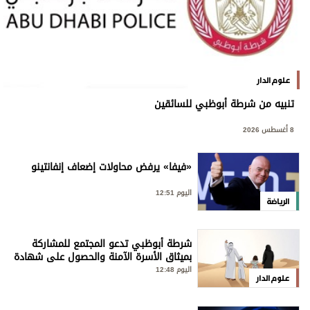
علوم الدار
تنبيه من شرطة أبوظبي للسائقين
8 أغسطس 2026
«فيفا» يرفض محاولات إضعاف إنفانتينو
اليوم 12:51
الرياضة
شرطة أبوظبي تدعو المجتمع للمشاركة
بميثاق الأسرة الآمنة والحصول على شهادة
«سفير»
اليوم 12:48
علوم الدار