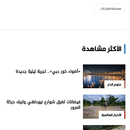
مسابقة القرآن الكريم بنادي الذيد الثقافي الرياضيبدء التصفيات النهائية لمسابقة نادي الذيد للقرآن
الأكثر مشاهدة
«أضواء خور دبي».. تجربة ليلية جديدة
علوم الدار
فيضانات تغرق شوارع نيودلهي وتربك حركة
المرور
الأخبار العالمية