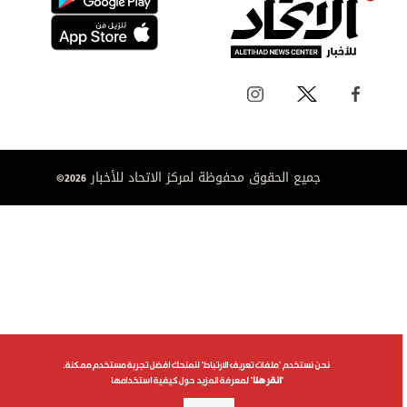
جميع الحقوق محفوظة لمركز الاتحاد للأخبار 2026©
نحن نستخدم "ملفات تعريف الارتباط" لنمنحك افضل تجربة مستخدم ممكنة.
"
انقر هنا
" لمعرفة المزيد حول كيفية استخدامها