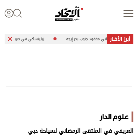
أبرز الأخبار
 بحار ألماني مفقود جنوب بحر إيجه
زيلينسكي في صربيا لبحث العلاقات الثن
تسجيل الدخول
علوم الدار
الأخبار العالمية
اقتصاد
علوم الدار
الرياضة
العريفي في الملتقى الرمضاني لسياحة دبي