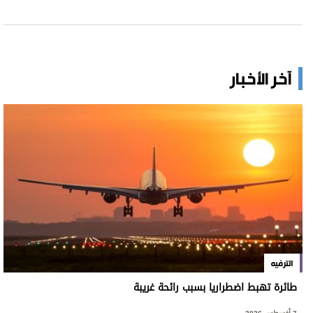
آخر الأخبار
الترفيه
طائرة تهبط اضطراريا بسبب رائحة غريبة