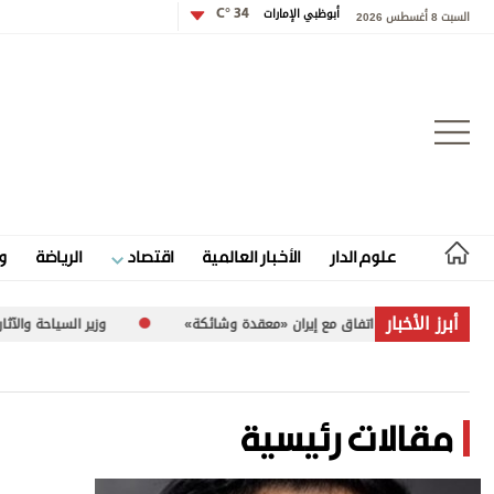
أبوظبي الإمارات
34 °C
السبت 8 أغسطس 2026
تسجيل الدخول
علوم الدار
الأخبار العالمية
اقتصاد
الرياضة
و
علوم الدار
أبرز الأخبار
اوضات بشأن اتفاق مع إيران «معقدة وشائكة»
وزير السياحة والآثار الفلسطيني لـ«الاتحاد»: 260 م
الأخبار العالمية
اقتصاد
مقالات رئيسية
الرياضة