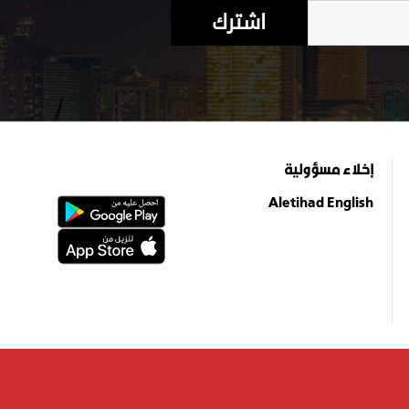
اشترك
إخلاء مسؤولية
Aletihad English