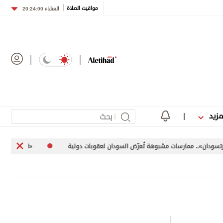
مواقيت الصلاة
العشاء
20:24:00
مزيد
. ممارسات مشبوهة تُعرّض السودان لعقوبات دولية
«اليونيفيل» توثق إطلاق إسرائيل 113 