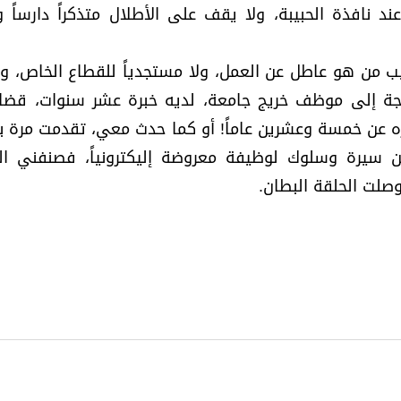
د نافذة الحبيبة، ولا يقف على الأطلال متذكراً دارساً وا
ب من هو عاطل عن العمل، ولا مستجدياً للقطاع الخاص، 
اجة إلى موظف خريج جامعة، لديه خبرة عشر سنوات، قض
مره عن خمسة وعشرين عاماً! أو كما حدث معي، تقدمت مرة ب
ن سيرة وسلوك لوظيفة معروضة إليكترونياً، فصنفني ا
صلت الحلقة البطان.