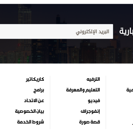
ارية
الترفيه
كاريكاتير
مية
التعليم والمعرفة
برامج
فيديو
عن الاتحاد
إنفوجراف
بيان الخصوصية
قصة صورة
شروط الخدمة