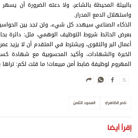
بالبيئة المحيطة بالشاعر، ولا دعته الضرورة أن يسهر عن
واستهلال الدمع المدرار.
الذكاء الصناعي سيهدد كل شيء، ولن تجد بين الحواسي
بعرض الحائط شروط التوظيف الوهمي، مثل: دائرة بح
أعمال البر والتقوى، ويشترط في المتقدم أن لا يزيد ع
الخبرة والشهادات، وأكيد المحسوبية مع شهادة حُس
المهروم لوظيفة ضابط أمن مبيعات! ما قلت لكم: تراها و
ناصر الظاهري
العمود الثامن
إقرأ أيضا