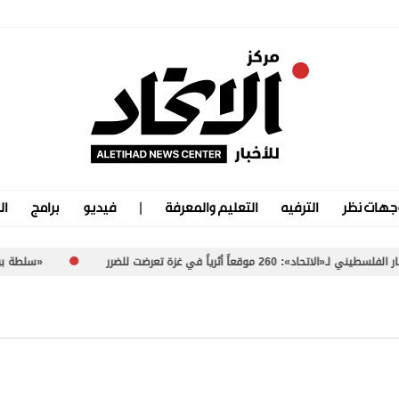
جهات نظر
الترفيه
التعليم والمعرفة
فيديو
برامج
ال
اً أثرياً في غزة تعرضت للضرر
«سلطة بورتسودان»..