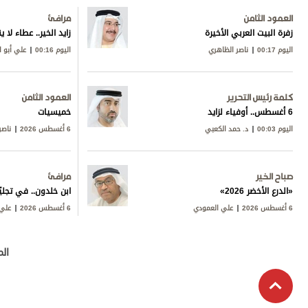
العمود الثامن
مرافئ
زفرة البيت العربي الأخيرة
زايد الخير.. عطاء لا 
اليوم 00:17
ناصر الظاهري
اليوم 00:16
علي أبو 
كلمة رئيس التحرير
العمود الثامن
6 أغسطس.. أوفياء لزايد
خميسيات
اليوم 00:03
د. حمد الكعبي
6 أغسطس 2026
ناصر
صباح الخير
مرافئ
«الدرع الأخضر 2026»
ابن خلدون.. في تجليّ
6 أغسطس 2026
علي العمودي
6 أغسطس 2026
علي 
الم