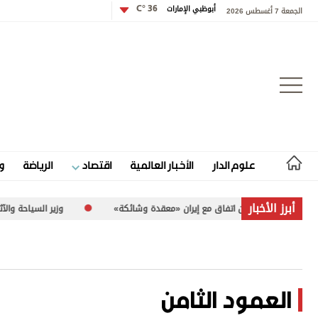
أبوظبي الإمارات
36 °C
الجمعة 7 أغسطس 2026
تسجيل الدخول
علوم الدار
الأخبار العالمية
اقتصاد
الرياضة
و
علوم الدار
أبرز الأخبار
ضات بشأن اتفاق مع إيران «معقدة وشائكة»
وزير السياحة والآثار الفلسطيني لـ«الاتحاد»: 260 موقع
الأخبار العالمية
اقتصاد
الرياضة
العمود الثامن