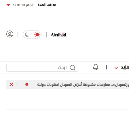
مواقيت الصلاة
الظهر
12:31:00
مزيد
 ممارسات مشبوهة تُعرّض السودان لعقوبات دولية
«اليونيفيل» توثق إطلاق إسرائيل 113 مقذ