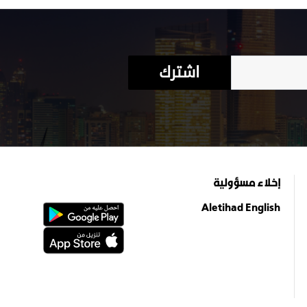
اشترك
إخلاء مسؤولية
Aletihad English