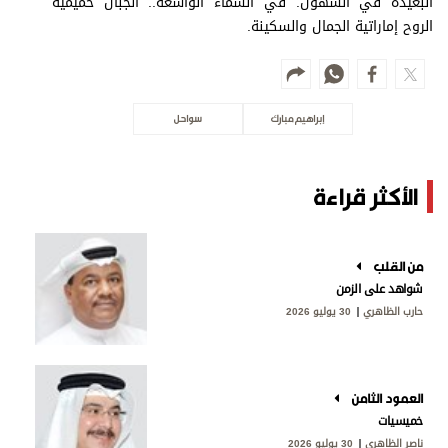
البعيدة في السهول. في السماء الواسعة.. الجبال حميمية
الروح إماراتية الجمال والسكينة.
إبراهيم مبارك
سواحل
الأكثر قراءة
من القلب
شواهد على الزمن
حارب الظاهري
30 يوليو 2026
العمود الثامن
خميسيات
ناصر الظاهري
30 يوليو 2026