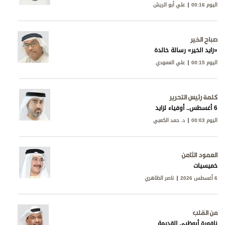
اليوم 00:16
علي أبو الريش
صباح الخير
«زايد الخير» رسالة خالدة
اليوم 00:15
علي العمودي
كلمة رئيس التحرير
6 أغسطس.. أوفياء لزايد
اليوم 00:03
د. حمد الكعبي
العمود الثامن
خميسيات
6 أغسطس 2026
ناصر الظاهري
من القلب
نافورة أبوظبي القديمة