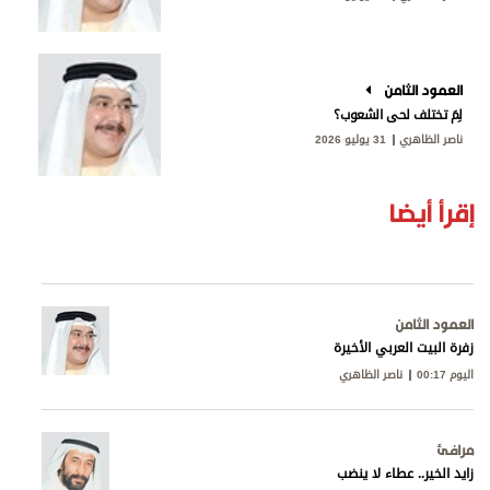
العمود الثامن
لِمَ تختلف لحى الشعوب؟
ناصر الظاهري
31 يوليو 2026
إقرأ أيضا
العمود الثامن
زفرة البيت العربي الأخيرة
اليوم 00:17
ناصر الظاهري
مرافئ
زايد الخير.. عطاء لا ينضب