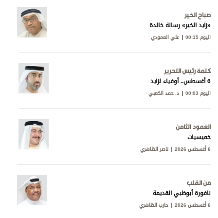
صباح الخير
«زايد الخير» رسالة خالدة
اليوم 00:15
علي العمودي
كلمة رئيس التحرير
6 أغسطس.. أوفياء لزايد
اليوم 00:03
د. حمد الكعبي
العمود الثامن
خميسيات
6 أغسطس 2026
ناصر الظاهري
من القلب
نافورة أبوظبي القديمة
6 أغسطس 2026
حارب الظاهري