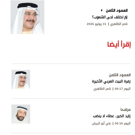
العمود الثامن
لِمَ تختلف لحى الشعوب؟
ناصر الظاهري
31 يوليو 2026
إقرأ أيضا
العمود الثامن
زفرة البيت العربي الأخيرة
اليوم 00:17
ناصر الظاهري
مرافئ
زايد الخير.. عطاء لا ينضب
اليوم 00:16
علي أبو الريش