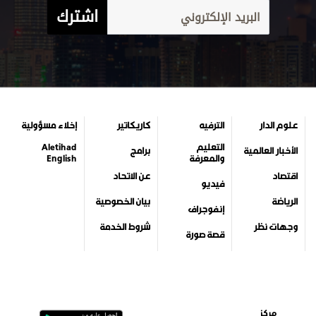
اشترك
علوم الدار
الترفيه
كاريكاتير
إخلاء مسؤولية
التعليم
Aletihad
الأخبار العالمية
برامج
والمعرفة
English
اقتصاد
عن الاتحاد
فيديو
الرياضة
بيان الخصوصية
إنفوجراف
وجهات نظر
شروط الخدمة
قصة صورة