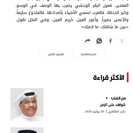
المعنى، فعين البقر الوحشي يضرب بها الوصف في الوسع،
وكبر الحدقة، فالعرب تسمي الأشياء بأضدادها، فالملدوغ سليماً،
والأعمى بصيراً، وأعور العين، كريم العين، وفي المثل نقول:
«عين ما شافتك، ما لامتك».
ناصر الظاهري
العمود الثامن
الأكثر قراءة
من القلب
شواهد على الزمن
حارب الظاهري
30 يوليو 2026