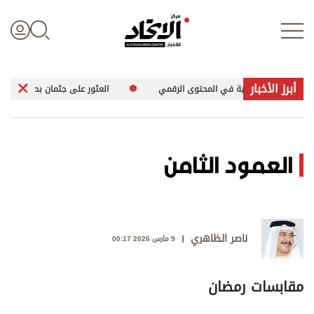
أبرز الأخبار
الهوية الإماراتية في المحتوى الرقمي
العثور على جثمان بحار ألماني مفقود 
تسجيل الدخول
العمود الثامن
علوم الدار
الأخبار العالمية
ناصر الظاهري
9 مارس 2026 00:17
اقتصاد
مقابسات رمضان
الرياضة