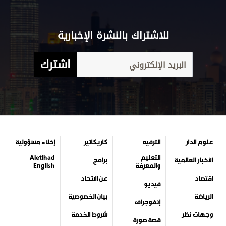
للاشتراك بالنشرة الإخبارية
اشترك
علوم الدار
الترفيه
كاريكاتير
إخلاء مسؤولية
التعليم
Aletihad
الأخبار العالمية
برامج
والمعرفة
English
اقتصاد
عن الاتحاد
فيديو
الرياضة
بيان الخصوصية
إنفوجراف
وجهات نظر
شروط الخدمة
قصة صورة