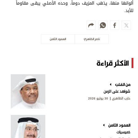
ألوانها منها، يذهب المزيف دوماً، وحده الأصلي يبقى مقاوماً
للأبد.
ناصر الظاهري
العمود الثامن
الأكثر قراءة
من القلب
شواهد على الزمن
حارب الظاهري
30 يوليو 2026
العمود الثامن
خميسيات