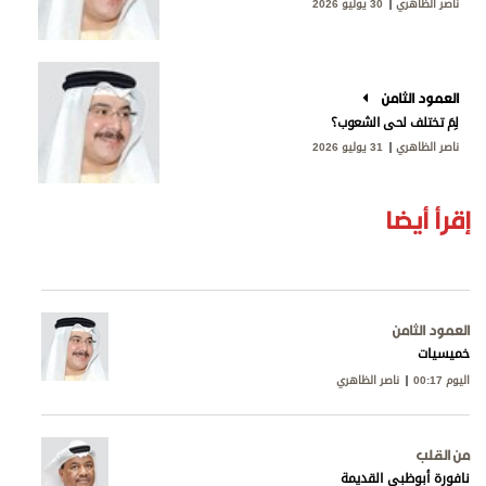
ناصر الظاهري
30 يوليو 2026
العمود الثامن
لِمَ تختلف لحى الشعوب؟
ناصر الظاهري
31 يوليو 2026
إقرأ أيضا
العمود الثامن
خميسيات
اليوم 00:17
ناصر الظاهري
من القلب
نافورة أبوظبي القديمة