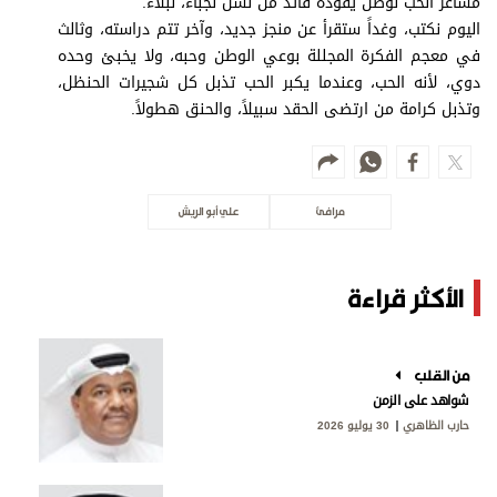
مشاعر الحب لوطن يقوده قائد من نسل نجباء، نبلاء.
اليوم نكتب، وغداً ستقرأ عن منجز جديد، وآخر تتم دراسته، وثالث
في معجم الفكرة المجللة بوعي الوطن وحبه، ولا يخبئ وحده
دوي، لأنه الحب، وعندما يكبر الحب تذبل كل شجيرات الحنظل،
وتذبل كرامة من ارتضى الحقد سبيلاً، والحنق هطولاً.
مرافئ
علي أبو الريش
الأكثر قراءة
من القلب
شواهد على الزمن
حارب الظاهري
30 يوليو 2026