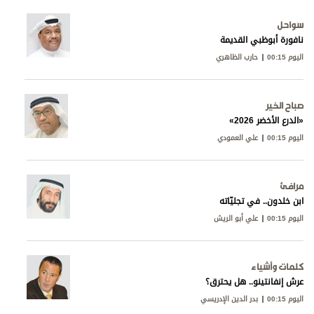
سواحل
نافورة أبوظبي القديمة
اليوم 00:15
حارب الظاهري
صباح الخير
«الدرع الأخضر 2026»
اليوم 00:15
علي العمودي
مرافئ
ابن خلدون.. في تجليّاته
اليوم 00:15
علي أبو الريش
كلمات وأشياء
عرش إنفانتينو.. هل يحترق؟
اليوم 00:15
بدر الدين الإدريسي