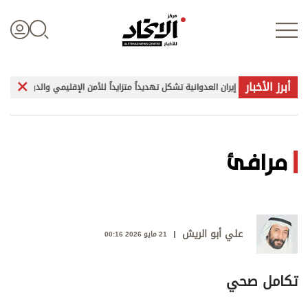
أبرز الأخبار
اتحاد»: هجمات إيران العدوانية تشكل تهديداً متزايداً للأمن الإقليمي والدولي
تسجيل الدخول
مرافئ
علوم الدار
الأخبار العالمية
علي أبو الريش
21 مايو 2026 00:16
اقتصاد
تكامل صحي
الرياضة