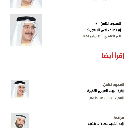
العمود الثامن
لِمَ تختلف لحى الشعوب؟
ناصر الظاهري
31 يوليو 2026
إقرأ أيضا
العمود الثامن
زفرة البيت العربي الأخيرة
اليوم 00:17
ناصر الظاهري
مرافئ
زايد الخير.. عطاء لا ينضب