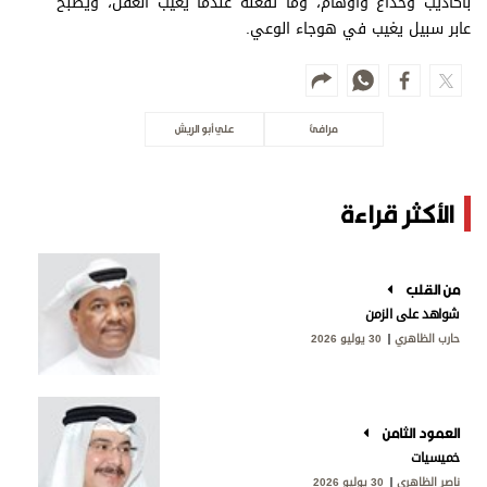
بأكاذيب وخداع وأوهام، وما تفعله عندما يغيب العقل، ويصبح
عابر سبيل يغيب في هوجاء الوعي.
مرافئ
علي أبو الريش
الأكثر قراءة
من القلب
شواهد على الزمن
حارب الظاهري
30 يوليو 2026
العمود الثامن
خميسيات
ناصر الظاهري
30 يوليو 2026