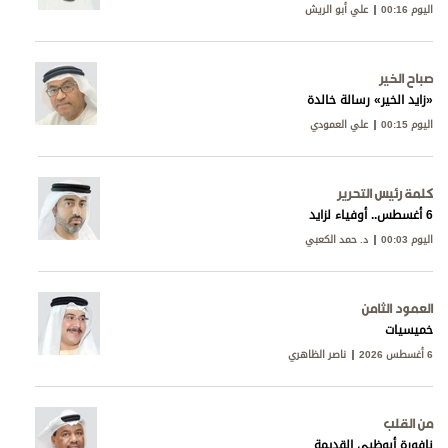
اليوم 00:16
علي أبو الريش
صباح الخير
«زايد الخير» رسالة خالدة
اليوم 00:15
علي العمودي
كلمة رئيس التحرير
6 أغسطس.. أوفياء لزايد
اليوم 00:03
د. حمد الكعبي
العمود الثامن
خميسيات
6 أغسطس 2026
ناصر الظاهري
من القلب
نافورة أبوظبي القديمة