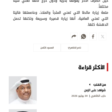
حين الطرف الآخر يقولها بحرية ودون حرج لأنها تعني شيئاً
مختلفاً.
متعة زيارة مالطا التي تعني الملجأ والملاذ، وعاصمتها فاليتا
التي تعني العافية، أنها زيارة قصيرة وسريعة ولكنها تحمل
الدهشة كلها.
ناصر الظاهري
العمود الثامن
الأكثر قراءة
من القلب
شواهد على الزمن
حارب الظاهري
30 يوليو 2026