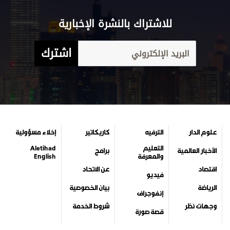
للاشتراك بالنشرة الإخبارية
اشترك
علوم الدار
الترفيه
كاريكاتير
إخلاء مسؤولية
التعليم
Aletihad
الأخبار العالمية
برامج
والمعرفة
English
اقتصاد
عن الاتحاد
فيديو
الرياضة
بيان الخصوصية
إنفوجراف
وجهات نظر
شروط الخدمة
قصة صورة