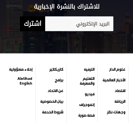
للاشتراك بالنشرة الإخبارية
اشترك
علوم الدار
الترفيه
كاريكاتير
إخلاء مسؤولية
التعليم
Aletihad
الأخبار العالمية
برامج
والمعرفة
English
اقتصاد
عن الاتحاد
فيديو
الرياضة
بيان الخصوصية
إنفوجراف
وجهات نظر
شروط الخدمة
قصة صورة