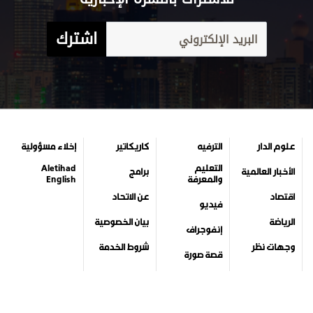
اشترك
علوم الدار
الترفيه
كاريكاتير
إخلاء مسؤولية
التعليم
Aletihad
الأخبار العالمية
برامج
والمعرفة
English
اقتصاد
عن الاتحاد
فيديو
الرياضة
بيان الخصوصية
إنفوجراف
وجهات نظر
شروط الخدمة
قصة صورة