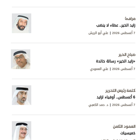
مرافئ
زايد الخير.. عطاء لا ينضب
7 أغسطس 2026
علي أبو الريش
صباح الخير
«زايد الخير» رسالة خالدة
7 أغسطس 2026
علي العمودي
كلمة رئيس التحرير
6 أغسطس.. أوفياء لزايد
7 أغسطس 2026
د. حمد الكعبي
العمود الثامن
خميسيات