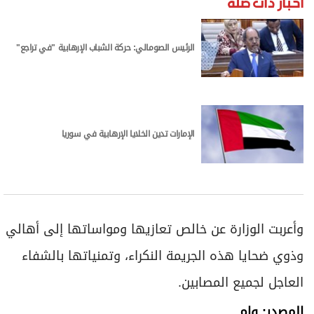
أخبار ذات صلة
الرئيس الصومالي: حركة الشباب الإرهابية "في تراجع"
الإمارات تدين الخلايا الإرهابية في سوريا
وأعربت الوزارة عن خالص تعازيها ومواساتها إلى أهالي
وذوي ضحايا هذه الجريمة النكراء، وتمنياتها بالشفاء
العاجل لجميع المصابين.
المصدر: وام