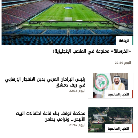
الرياضة
«الخرسانة» ممنوعة في الملاعب الإنجليزية!
اليوم 22:30
رئيس البرلمان العربي يدين الانفجار الإرهابي
في ريف دمشق
اليوم 22:15
الأخبار العالمية
محكمة توقف بناء قاعة احتفالات البيت
الأبيض.. وترامب يطعن
اليوم 21:57
الأخبار العالمية