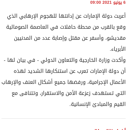
برامج
6 يونيو 2021 09:00
عدد اليوم
أعربت دولة الإمارات عن إدانتها للهجوم الإرهابي الذي
وقع بالقرب من محطة حافلات في العاصمة الصومالية
مقديشو، وأسفر عن مقتل وإصابة عدد من المدنيين
مواقيت الصلاة
الأبرياء.
الأحوال الجوية
وأكدت وزارة الخارجية والتعاون الدولي - في بيان لها -
أن دولة الإمارات تعرب عن استنكارها الشديد لهذه
الأعمال الإجرامية، ورفضها جميع أشكال العنف والإرهاب
التي تستهدف زعزعة الأمن والاستقرار، وتتنافى مع
القيم والمبادئ الإنسانية.