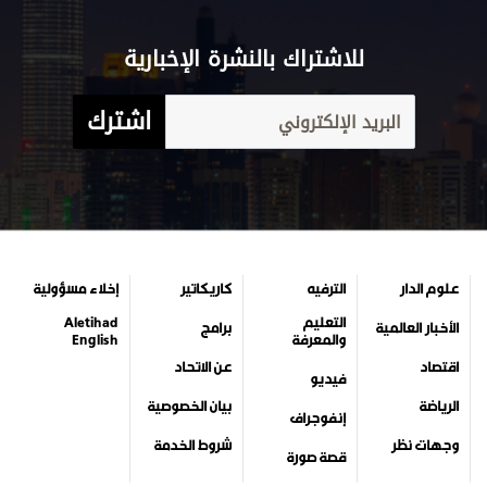
للاشتراك بالنشرة الإخبارية
اشترك
علوم الدار
الترفيه
كاريكاتير
إخلاء مسؤولية
التعليم
Aletihad
الأخبار العالمية
برامج
والمعرفة
English
اقتصاد
عن الاتحاد
فيديو
الرياضة
بيان الخصوصية
إنفوجراف
وجهات نظر
شروط الخدمة
قصة صورة