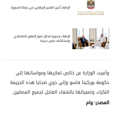
الإمارات تُدين التفجير الإرهابي في جرمانا السورية
الإمارات وسوريا تبحثان تعزيز التعاون الاقتصادي
واستكشاف فرص جديدة
وأعربت الوزارة عن خالص تعازيها ومواساتها إلى
حكومة بوركينا فاسو وإلى ذوي ضحايا هذه الجريمة
النكراء، وتمنياتها بالشفاء العاجل لجميع المصابين.
المصدر: وام