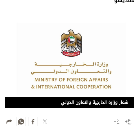
مقديشو
وجهات نظر
الترفيه
التعليم والمعرفة
الذكاء الاصطناعي
تغطيات
فيديو
بودكاست
إنفوجراف
شعار وزارة الخارجية والتعاون الدولي
قصة صورة
كاريكتير