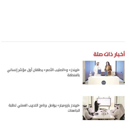
أخبار ذات صلة
«تريندز» و«الصليب الأحمر» يطلقان أول مؤشر إنساني
بالمنطقة
«تريندز باروميتر» يواصل برنامج التدريب العملي لطلبة
الجامعات