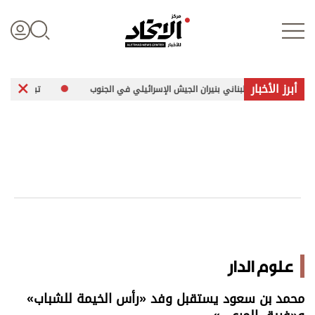
أبرز الأخبار
اني بنيران الجيش الإسرائيلي في الجنوب
تبادل هجمات بين موسكو وكييف يط
تسجيل الدخول
علوم الدار
الأخبار العالمية
اقتصاد
علوم الدار
الرياضة
محمد بن سعود يستقبل وفد «رأس الخيمة للشباب»