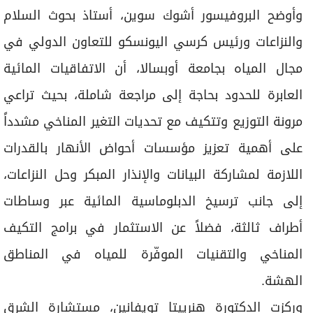
وأوضح البروفيسور أشوك سوين، أستاذ بحوث السلام
والنزاعات ورئيس كرسي اليونسكو للتعاون الدولي في
مجال المياه بجامعة أوبسالا، أن الاتفاقيات المائية
العابرة للحدود بحاجة إلى مراجعة شاملة، بحيث تراعي
مرونة التوزيع وتتكيف مع تحديات التغير المناخي مشدداً
على أهمية تعزيز مؤسسات أحواض الأنهار بالقدرات
اللازمة لمشاركة البيانات والإنذار المبكر وحل النزاعات،
إلى جانب ترسيخ الدبلوماسية المائية عبر وساطات
أطراف ثالثة، فضلاً عن الاستثمار في برامج التكيف
المناخي والتقنيات الموفّرة للمياه في المناطق
الهشة.
وركزت الدكتورة هنرييتا تويفانين، مستشارة الشرق