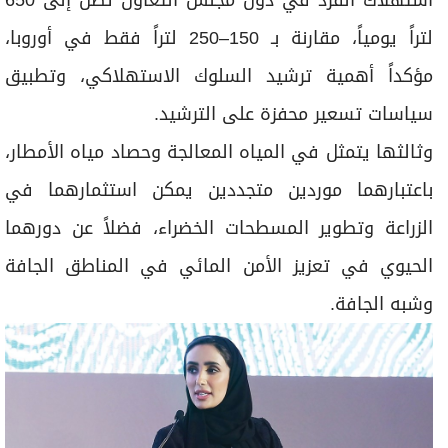
لتراً يومياً، مقارنة بـ 150–250 لتراً فقط في أوروبا،
مؤكداً أهمية ترشيد السلوك الاستهلاكي، وتطبيق
سياسات تسعير محفزة على الترشيد.
وثالثها يتمثل في المياه المعالجة وحصاد مياه الأمطار،
باعتبارهما موردين متجددين يمكن استثمارهما في
الزراعة وتطوير المسطحات الخضراء، فضلاً عن دورهما
الحيوي في تعزيز الأمن المائي في المناطق الجافة
وشبه الجافة.