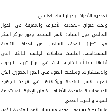
تعددية الأطراف وحوار الماء العالمي
وتحت عنوان «تعددية الأطراف والمعرفة في الحوار
العالمي حول المياه: الأمم المتحدة ودور مراكز الفكر
في تعزيز الهدف السادس من أهداف التنمية
المستدامة»، انطلقت مداخلات الجلسة الثالثة، التي
أدارها عبدالله الخاجة، باحث في مركز تريندز للبحوث
والاستشارات، وسلطت الضوء على الدور المحوري الذي
تلعبه الأمم المتحدة ووكالاتها في قيادة الجهود
الدبلوماسية متعددة الأطراف لضمان الإدارة المستدامة
للمياه والصرف الصحي.
واستنتج كريستوف هودر، مستشار الأمم المتحدة للأمن