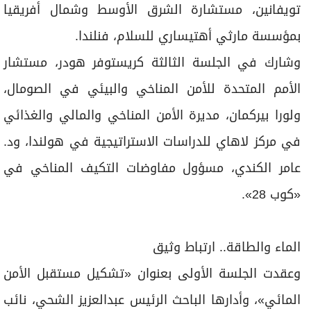
تويفانين، مستشارة الشرق الأوسط وشمال أفريقيا
بمؤسسة مارثي أهتيساري للسلام، فنلندا.
وشارك في الجلسة الثالثة كريستوفر هودر، مستشار
الأمم المتحدة للأمن المناخي والبيئي في الصومال،
ولورا بيركمان، مديرة الأمن المناخي والمالي والغذائي
في مركز لاهاي للدراسات الاستراتيجية في هولندا، ود.
عامر الكندي، مسؤول مفاوضات التكيف المناخي في
«كوب 28».
الماء والطاقة.. ارتباط وثيق
وعقدت الجلسة الأولى بعنوان «تشكيل مستقبل الأمن
المائي»، وأدارها الباحث الرئيس عبدالعزيز الشحي، نائب