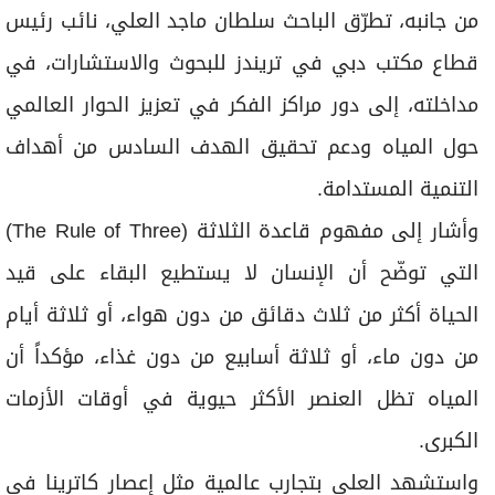
من جانبه، تطرّق الباحث سلطان ماجد العلي، نائب رئيس
قطاع مكتب دبي في تريندز للبحوث والاستشارات، في
مداخلته، إلى دور مراكز الفكر في تعزيز الحوار العالمي
حول المياه ودعم تحقيق الهدف السادس من أهداف
التنمية المستدامة.
وأشار إلى مفهوم قاعدة الثلاثة (The Rule of Three)
التي توضّح أن الإنسان لا يستطيع البقاء على قيد
الحياة أكثر من ثلاث دقائق من دون هواء، أو ثلاثة أيام
من دون ماء، أو ثلاثة أسابيع من دون غذاء، مؤكداً أن
المياه تظل العنصر الأكثر حيوية في أوقات الأزمات
الكبرى.
واستشهد العلي بتجارب عالمية مثل إعصار كاترينا في