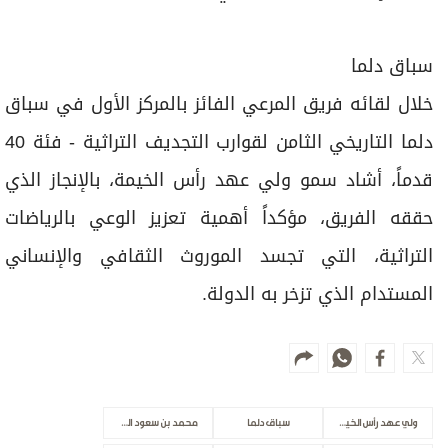
سباق دلما
خلال لقائه فريق المرعي الفائز بالمركز الأول في سباق
دلما التاريخي الثامن لقوارب التجديف التراثية - فئة 40
قدماً، أشاد سمو ولي عهد رأس الخيمة، بالإنجاز الذي
حققه الفريق، مؤكداً أهمية تعزيز الوعي بالرياضات
التراثية، التي تجسد الموروث الثقافي والإنساني
المستدام الذي تزخر به الدولة.
ولي عهد رأس الخيمة
سباق دلما
محمد بن سعود القاسمي