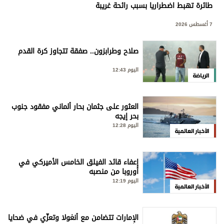
طائرة تهبط اضطراريا بسبب رائحة غريبة
7 أغسطس 2026
صلاح وطرابزون.. صفقة تتجاوز كرة القدم
اليوم 12:43
الرياضة
العثور على جثمان بحار ألماني مفقود جنوب
بحر إيجه
اليوم 12:28
الأخبار العالمية
إعفاء قائد الفيلق الخامس الأميركي في
أوروبا من منصبه
اليوم 12:19
الأخبار العالمية
الإمارات تتضامن مع أنغولا وتعزّي في ضحايا