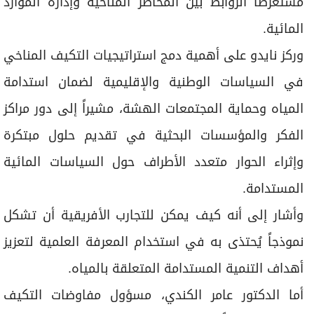
مستعرضاً الروابط بين المخاطر المناخية وإدارة الموارد
المائية.
وركز نايدو على أهمية دمج استراتيجيات التكيف المناخي
في السياسات الوطنية والإقليمية لضمان استدامة
المياه وحماية المجتمعات الهشة، مشيراً إلى دور مراكز
الفكر والمؤسسات البحثية في تقديم حلول مبتكرة
وإثراء الحوار متعدد الأطراف حول السياسات المائية
المستدامة.
وأشار إلى أنه كيف يمكن للتجارب الأفريقية أن تشكل
نموذجاً يُحتذى به في استخدام المعرفة العلمية لتعزيز
أهداف التنمية المستدامة المتعلقة بالمياه.
أما الدكتور عامر الكندي، مسؤول مفاوضات التكيف