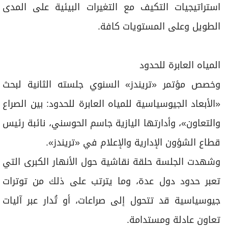
استراتيجيات التكيف مع التغيرات البيئية على المدى
الطويل وعلى المستويات كافة.
المياه العابرة للحدود
وخصص مؤتمر «تريندز» السنوي جلسته الثانية لبحث
«الأبعاد الجيوسياسية للمياه العابرة للحدود: بين الصراع
والتعاون»، وأدارتها اليازية جاسم الحوسني، نائبة رئيس
قطاع الشؤون الإدارية والإعلام في «تريندز».
وشهدت الجلسة حلقة نقاشية حول الأنهار الكبرى التي
تعبر حدود دول عدة، وما يترتب على ذلك من توترات
جيوسياسية قد تتحول إلى صراعات، أو تُدار عبر آليات
تعاون عادلة ومستدامة.