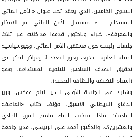
السنوي الخامس، الذي يعقد تحت عنوان «الأمن المائي
المستدام.. بناء مستقبل الأمن المائي عبر الابتكار
والمعرفة». خبراء وباحثون قدموا مداخلات عبر ثلاث
جلسات رئيسة حول مستقبل الأمن المائي، وجيوسياسية
المياه العابرة للحدود، ودور التعددية ومراكز الفكر في
تحقيق الهدف السادس للتنمية المستدامة، وهو
(المياه النظيفة والنظافة الصحية).
وشارك في الجلسة الأولى السير ليام فوكس، وزير
الدفاع البريطاني الأسبق، مؤلف كتاب «العاصفة
القادمة: لماذا سيكتب الماء ملامح القرن الحادي
والعشرين؟»، والدكتور أحمد علي الرئيسي، مدير جامعة