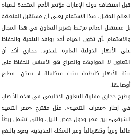
قبل استضافة دولة الإمارات مؤتمر الأمم المتحدة للمياه
العالم المقبل. هذا الاهتمام يعني أن مستقبل المنطقة
بل مستقبل العالم مرتبط بتعزيز التعاون في هذا المجال
والاهتمام بأن تكون المياه أحد روافد التنمية والحفاظ
على الأنهار الدولية العابرة للحدود. حجازي أكد أن
التعاون لا المواجهة والصراع هو الأساس للحفاظ على
بيئة الأنهار كأنظمة بيئية متكاملة لا يمكن تقطيع
أوصالها.
وطرح حجازي مقاربة التعاون الإقليمي في هذه الأنهار،
في إطار «ممرات التنمية»، مثل مقترح «ممر التنمية
الشرقي» بين مصر ودول حوض النيل، والتي تشمل ربطاً
مائياً وبرياً وكهربائياً وعبر السكك الحديدية، يعود بالنفع