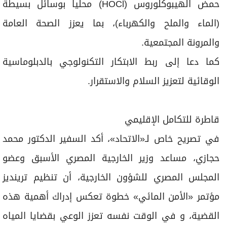
حمض الهيبوكلوروس (HOCl) محلياً بوسائل بسيطة
(الماء والملح والكهرباء)، بما يعزز الصحة العامة
والمرونة المجتمعية.
كما دعا إلى ربط الابتكار التكنولوجي بالدبلوماسية
الوقائية لتعزيز السلام والاستقرار.
قاطرة للتكامل الإقليمي
في تصريح خاص لـ«الاتحاد»، أكد السفير الدكتور محمد
حجازي، مساعد وزير الخارجية المصري الأسبق وعضو
المجلس المصري للشؤون الخارجية، أن تنظيم ترينديز
مؤتمر «الأمن المائي» خطوة تعكس إدراك أهمية هذه
القضية، و في الوقت نفسه تعزز الوعي بقضايا المياه