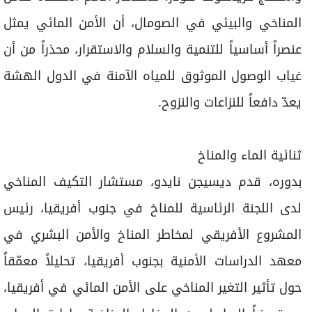
المناخي والبيئي في الصومال، أن الأمن المائي يمثل
عنصراً أساسياً للتنمية والسلام والاستقرار، محذراً من أن
غياب الوصول الموثوق للمياه الآمنة في الدول الهشة
يعدّ دافعاً للنزاعات والنزوح.
ثنائية الماء والمناخ
بدوره، قدم ديسيجن نايدو، مستشار التكيف المناخي
لدى اللجنة الرئاسية للمناخ في جنوب أفريقيا، رئيس
المشروع الأفريقي لمخاطر المناخ والأمن البشري في
معهد الدراسات الأمنية بجنوب أفريقيا، تحليلاً معمّقاً
حول تأثير التغير المناخي على الأمن المائي في أفريقيا،