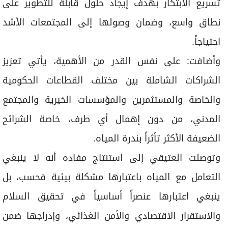
تسريع الابتكار بهدف إيجاد حلول قابلة للتطوير على
نطاق واسع، وضمان وصولها إلى المجتمعات الأشد
احتياجاً.
وأضافت: على نفس القدر من الأهمية، يأتي تعزيز
الشراكات الشاملة بين مختلف القطاعات الحكومية
والخاصة والمستثمرين والمؤسسات الخيرية والمجتمع
المدني، من دون إهمال أي طرف، خاصة الشرائح
الضعيفة الأكثر تأثراً بندرة المياه.
وتوصلت العتيقي إلى استنتاج مفاده أنه لا ينبغي
التعامل مع المياه باعتبارها مشكلة بيئية فحسب، بل
ينبغي اعتبارها عنصراً أساسياً في تحقيق السلام
والاستقرار الاقتصادي والأمن الغذائي، وإدراجها ضمن