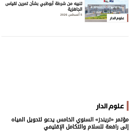
تنبيه من شرطة أبوظبي بشأن تمرين لقياس
الجاهزية
5 أغسطس 2026
علوم الدار
علوم الدار
مؤتمر «تريندز» السنوي الخامس يدعو لتحويل المياه
إلى رافعة للسلام والتكامل الإقليمي