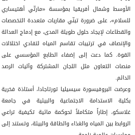
الأوسط وشمال أفريقيا بمؤسسة «مارتّي أهتيساري
للسلام»، على ضرورة تبنّي مقاربات متعددة التخصصات
والقطاعات لإيجاد حلول طويلة المدى، مع إدماج العدالة
والإنصاف في ترتيبات تقاسم المياه لتفادي اختلالات
القوة. كما دعت إلى إضفاء الطابع المؤسسي على
منصات التعاون مثل اللجان المشتركة وآليات الرصد
الدائم.
وعرضت البروفيسورة سيسيليا تورتاجادا، أستاذة فخرية
بكلية الاستدامة الاجتماعية والبيئية في جامعة
غلاسكو، إطاراً متكاملاً لحوكمة مائية تكيفية تراعي
الروابط بين المياه والغذاء والطاقة والبيئة، وتستند إلى