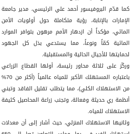
كما قدّم البروفيسور أحمد علي الرئيسي، مدير جامعة
الإمارات بالإنابة، رؤية متكاملة حول أولويات الأمن
المائي، مؤكداً أن ازدهار الأمم مرهون بتوافر الموارد
المائية كمّاً ونوعاً، مما يستدعي بذل كل الجهود
لحمايتها للأجيال الحالية والمستقبلية.
وركّز على ثلاثة محاور رئيسة، أولها القطاع الزراعي
باعتباره المستهلك الأكبر للمياه عالمياً (أكثر من 70%
من الاستهلاك الكلي)، مما يتطلب تقليل الفاقد وتبني
أنظمة ري حديثة وفعالة، وتجنب زراعة المحاصيل كثيفة
الاستهلاك للمياه.
وثانيها الاستهلاك المنزلي، حيث أشار إلى أن معدلات
استهلاك الفرد في دول مجلس التعاون تصل إلى 650