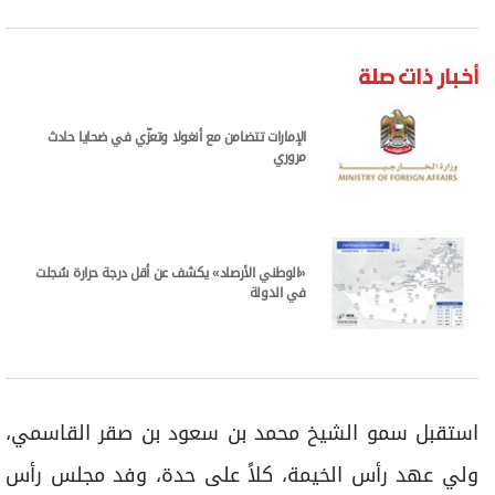
برامج
عدد اليوم
أخبار ذات صلة
الإمارات تتضامن مع أنغولا وتعزّي في ضحايا حادث
مواقيت الصلاة
مروري
الأحوال الجوية
«الوطني الأرصاد» يكشف عن أقل درجة حرارة سُجلت
في الدولة
استقبل سمو الشيخ محمد بن سعود بن صقر القاسمي،
ولي عهد رأس الخيمة، كلاً على حدة، وفد مجلس رأس