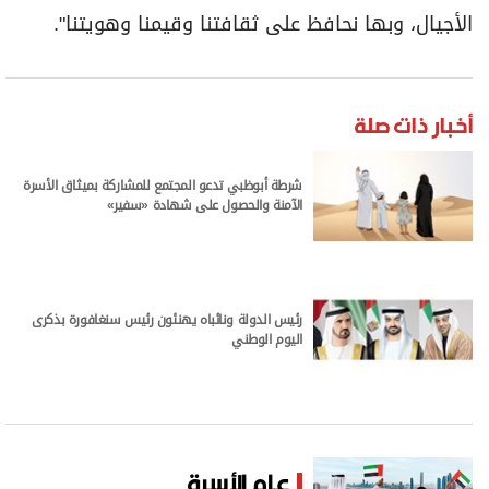
الأجيال، وبها نحافظ على ثقافتنا وقيمنا وهويتنا".
أخبار ذات صلة
شرطة أبوظبي تدعو المجتمع للمشاركة بميثاق الأسرة
الآمنة والحصول على شهادة «سفير»
رئيس الدولة ونائباه يهنئون رئيس سنغافورة بذكرى
اليوم الوطني
عام الأسرة