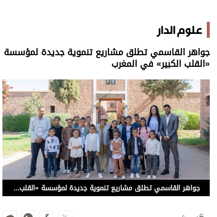
جواهر القاسمي تطلق مشاريع تنموية جديدة لمؤسسة «القلب الكبير» في المغرب
6 نوفمبر 2025 19:25
أكدت قرينة صاحب السمو حاكم الشارقة سمو الشيخة