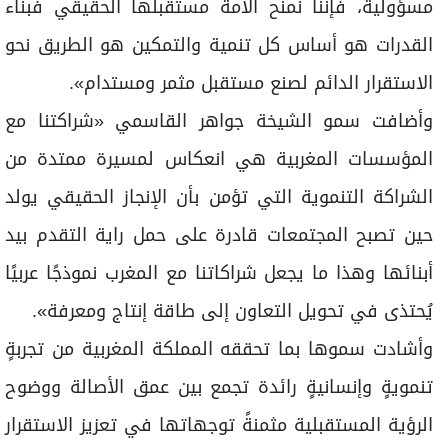
المؤسسات المغربية هي انعكاس لمسيرة ممتدة من
الشراكة التنموية التي تؤمن بأن الإنجاز الحقيقي يولد
حين تصبح المجتمعات قادرة على حمل راية التقدم بيد
أبنائها وهذا ما يجعل شراكاتنا مع المغرب نموذجًا عربيًا
يُحتذى في تحويل التعاون إلى طاقة إنتاج ومعرفة».
وأشادت سموها بما تحققه المملكة المغربية من تجربةٍ
تنمويةٍ وإنسانيةٍ رائدة تجمع بين عمق الأصالة ووضوح
الرؤية المستقبلية مثمنةً توجهاتها في تعزيز الاستقرار
الاجتماعي والتنمية الشاملة ومؤكدةً أن الشارقة ودولة
الإمارات تتقاسمان هذه الرؤية وتعملان جنباً إلى جنب
مع المملكة كشركاء في البناء والتمكين.