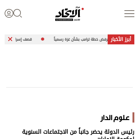
أبرز الأخبار
 ترفض خطة ترامب بشأن غزة رسمياً
قصف إسرائيلي يطال 4 قرى جنوب لبنان
تسجيل الدخول
علوم الدار
الأخبار العالمية
اقتصاد
علوم الدار
الرياضة
رئيس الدولة يحضر جانباً من الاجتماعات السنوية