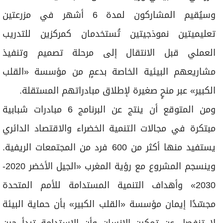
لا تنفصل عن تمكين الإنسان وأن الاستدامة تبدأ حين
تمتلك المجتمعات المعرفة والمهارة لقيادة تحولها
بنفسها.
وفي ختام الزيارة، أكدت سمو الشيخة جواهر القاسمي
أن مؤسسة «القلب الكبير» ستواصل تعاونها مع
الشركاء المحليين في المغرب لتوسيع نطاق العمل
التنموي وقالت «نحن فخورون بأن نكون بين أهلنا في
المغرب نستمد من عزمهم وإبداعهم طاقةً جديدة
لمواصلة العمل... فالخير حين يُبنى بالشراكة يصبح أعمق
وأوسع أثراً».
المصدر: وام