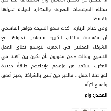
جواهر القاسمي
المغرب
مؤسسة القلب الكبير
الأكثر مشاهدة
حطام سفينة من العصر الروماني يظهر
قبالة سواحل صقلية
الأخبار العالمية
ميسي في روزاريو لوداع والده