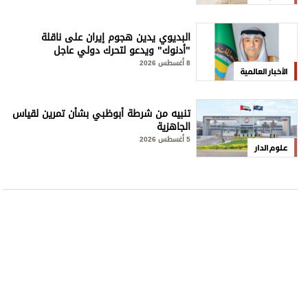
البديوي يدين هجوم إيران على ناقلة
"أدنوك" ويدعو لتحرك دولي عاجل
8 أغسطس 2026
الأخبار العالمية
تنبيه من شرطة أبوظبي بشأن تمرين لقياس
الجاهزية
5 أغسطس 2026
علوم الدار
علوم الدار
جواهر القاسمي تطلق مشاريع تنموية جديدة لمؤسسة
«القلب الكبير» في المغرب