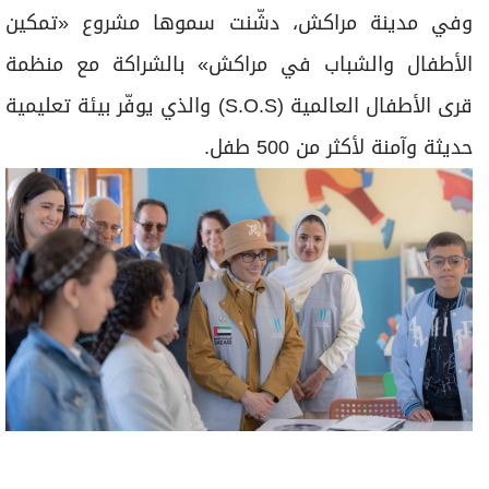
أخبار ذات صلة
إنفانتينو يغازل دعم المغرب بنهائي مونديال 2030