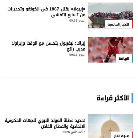
«إيبولا» يقتل 1887 في الكونغو وتحذيرات
من تسارع التفشي
اليوم 09:32
الأخبار العالمية
إيزاك: ليفربول يتحسن مع الوقت وإيراولا
مدرب رائع
اليوم 09:15
الرياضة
الأكثر قراءة
تحديد عطلة المولد النبوي للجهات الحكومية
الاتحادية والقطاع الخاص
7 أغسطس 2026
علوم الدار