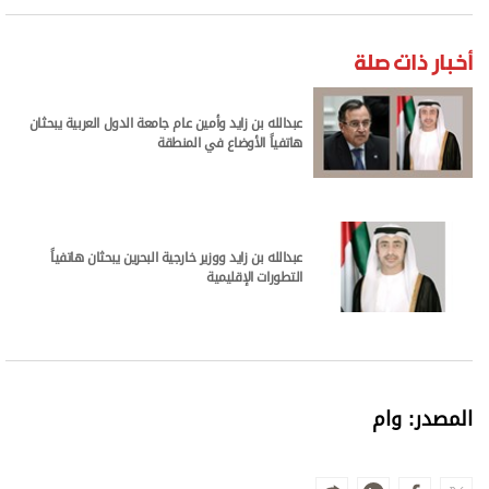
أخبار ذات صلة
عبدالله بن زايد وأمين عام جامعة الدول العربية يبحثان
هاتفياً الأوضاع في المنطقة
عبدالله بن زايد ووزير خارجية البحرين يبحثان هاتفياً
التطورات الإقليمية
المصدر: وام