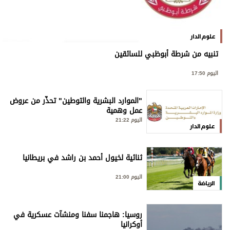
علوم الدار
تنبيه من شرطة أبوظبي للسائقين
اليوم 17:50
"الموارد البشرية والتوطين" تحذّر من عروض
عمل وهمية
اليوم 21:22
علوم الدار
ثنائية لخيول أحمد بن راشد في بريطانيا
اليوم 21:00
الرياضة
روسيا: هاجمنا سفنا ومنشآت عسكرية في
أوكرانيا