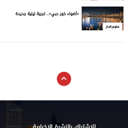
«أضواء خور دبي».. تجربة ليلية جديدة
علوم الدار
للاشتراك بالنشرة الإخبارية