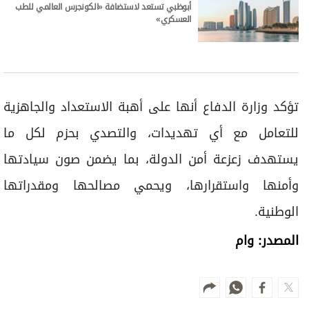
أبوظبي تستعد لاستضافة «الكونجرس العالمي للطب
العسكري»
تؤكد وزارة الدفاع أنها على أهبة الاستعداد والجاهزية
للتعامل مع أي تهديدات، والتصدي بحزم لكل ما
يستهدف زعزعة أمن الدولة، بما يضمن صون سيادتها
وأمنها واستقرارها، ويحمي مصالحها ومقدراتها
الوطنية.
المصدر: وام