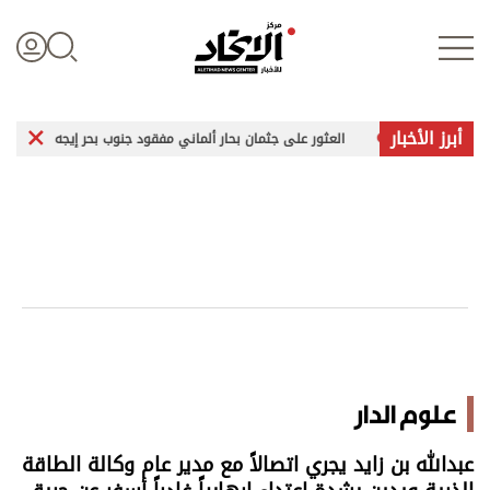
أبرز الأخبار
قمي
العثور على جثمان بحار ألماني مفقود جنوب بحر إيجه
زيلين
تسجيل الدخول
علوم الدار
الأخبار العالمية
اقتصاد
علوم الدار
الرياضة
عبدالله بن زايد يجري اتصالاً مع مدير عام وكالة الطاقة