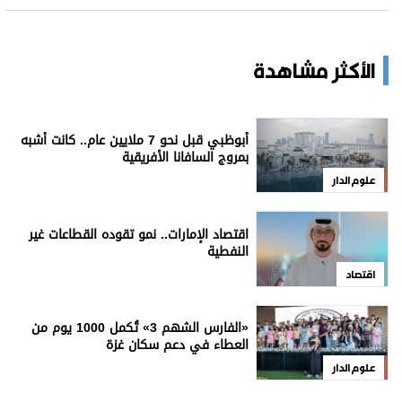
الأكثر مشاهدة
أبوظبي قبل نحو 7 ملايين عام.. كانت أشبه
بمروج السافانا الأفريقية
علوم الدار
اقتصاد الإمارات.. نمو تقوده القطاعات غير
النفطية
اقتصاد
«الفارس الشهم 3» تُكمل 1000 يوم من
العطاء في دعم سكان غزة
علوم الدار