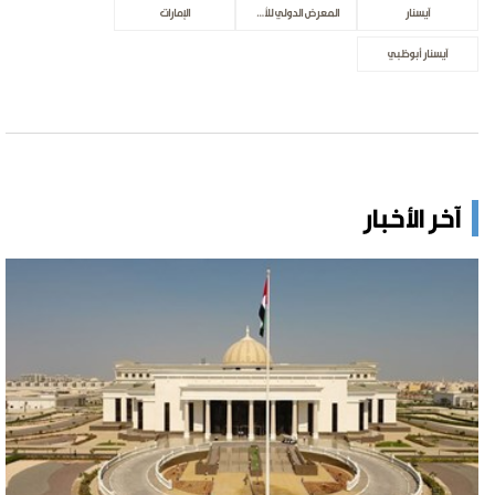
آيسنار
المعرض الدولي للأمن الوطني ودرء المخاطر
الإمارات
آيسنار أبوظبي
آخر الأخبار