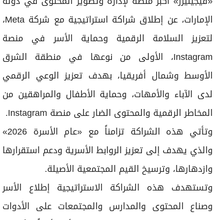
«فيجينيرز» أكبر منصة لإدارة وتطوير المحتوى في دولة
الإمارات، عن إطلاق شراكة استراتيجية مع شركة Meta،
لتعزيز السلامة الرقمية وحماية الأسر في منصة
Instagram، الأولى من نوعها في منطقة الشرق
الأوسط وشمال أفريقيا، بهدف تعزيز الوعي الرقمي
لدى الآباء والأمهات، وحماية الأطفال والمراهقين من
المخاطر الرقمية والمحتوى الضار على منصة Instagram.
وتأتي هذه الشراكة تزامناً مع «عام الأسرة 2026»
والذي يهدف إلى تعزيز الروابط الأسرية ودعم استقرارها
وازدهارها، وترسيخ القيم المجتمعية الأصيلة.
وتستهدف هذه الشراكة الاستراتيجية إطلاع الأسر
وصناع المحتوى والمدارس والمجتمعات على الأدوات