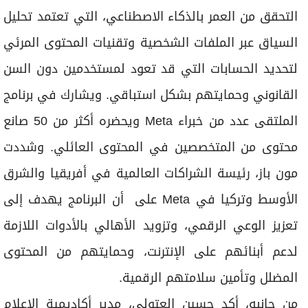
التحقق من العمر بالذكاء الاصطناعي، التي تعتمد تحليل
السياق عبر الملفات الشخصية وتقنيات المحتوى المرئي
لتحديد الحسابات التي قد تعود لمستخدمين دون السن
القانوني وحمايتهم بشكل استباقي. ويشارك في برنامج
الملتقى عدد من خبراء Meta ويحضره أكثر من 50 صانع
محتوى من المتخصصين في المحتوى العائلي. وشددت
مون باز، رئيسة الشراكات العالمية في أفريقيا والشرق
الأوسط وتركيا في Meta على أن البرنامج يهدف إلى
تعزيز الوعي الرقمي، وتزويد الأهالي بالأدوات اللازمة
لدعم أبنائهم على الإنترنت، وحمايتهم من المحتوى
المضلل وتأمين سلامتهم الرقمية.
من جانبه، أكد حسين العتولي، مدير أكاديمية الإعلام