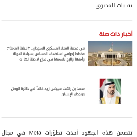
تقنيات المحتوى
أخبار ذات صلة
في قضية العتاد العسكري للسودان.. "النيابة العامة":
مخطط إجرامي استهدف المساس بسيادة الدولة
وأمنها والزج باسمها في صراع لا صلة لها به
محمد بن راشد: سيبقى زايد خالداً في ذاكرة الوطن
ووجدان الإنسان
تتضمن هذه الجهود أحدث تطوّرات Meta في مجال