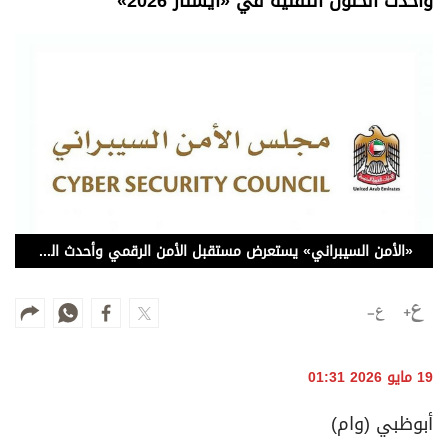
وأحدث الحلول التقنية في «آيسنار 2026»
وجهات نظر
الترفيه
التعليم والمعرفة
الذكاء الاصطناعي
تغطيات
فيديو
«الأمن السيبراني» يستعرض مستقبل الأمن الرقمي وأحدث الحلول التقنية في «آيسنار 2026»
بودكاست
إنفوجراف
قصة صورة
19 مايو 2026 01:31
كاريكتير
أبوظبي (وام)