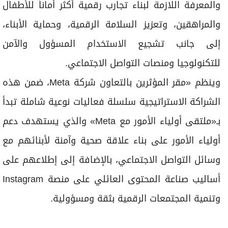
والمعرفة اللازمة لبناء تجارب رقمية أكثر أماناً للأطفال
والمراهقين، وتعزيز السلامة الرقمية، وحماية الأبناء،
إلى جانب تشجيع الاستخدام المسؤول والآمن
للتكنولوجيا ومنصات التواصل الاجتماعي.
وينظم «مقر المؤثرين بالتعاون شركة Meta، ضمن هذه
الشراكة الاستراتيجية سلسلة فعاليات نوعية شاملة تبدأ
بـ«ملتقى أولياء الأمور مع Meta» والذي يستهدف دعم
أولياء الأمور على بناء علاقة صحية وآمنة لأبنائهم مع
وسائل التواصل الاجتماعي، بالإضافة إلى إطلاعهم على
أساليب صناعة المحتوى العائلي على منصة Instagram
وتنمية المجتمعات الرقمية بثقة ومسؤولية.