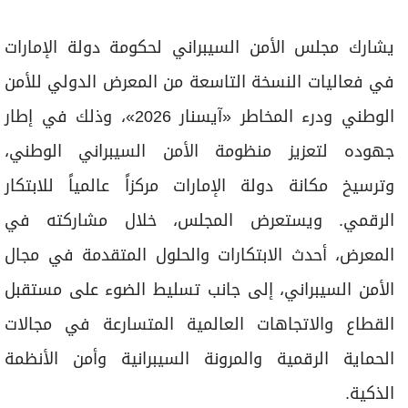
برامج
عدد اليوم
يشارك مجلس الأمن السيبراني لحكومة دولة الإمارات
في فعاليات النسخة التاسعة من المعرض الدولي للأمن
الوطني ودرء المخاطر «آيسنار 2026»، وذلك في إطار
مواقيت الصلاة
جهوده لتعزيز منظومة الأمن السيبراني الوطني،
الأحوال الجوية
وترسيخ مكانة دولة الإمارات مركزاً عالمياً للابتكار
الرقمي. ويستعرض المجلس، خلال مشاركته في
المعرض، أحدث الابتكارات والحلول المتقدمة في مجال
الأمن السيبراني، إلى جانب تسليط الضوء على مستقبل
القطاع والاتجاهات العالمية المتسارعة في مجالات
الحماية الرقمية والمرونة السيبرانية وأمن الأنظمة
الذكية.