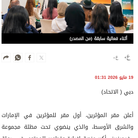
أثناء فعالية سابقة (من المصدر)
19 مايو 2026 01:31
دبي ( الاتحاد)
أعلن مقر المؤثرين، أول مقر للمؤثرين في الإمارات
والشرق الأوسط، والذي ينضوي تحت مظلة مجموعة