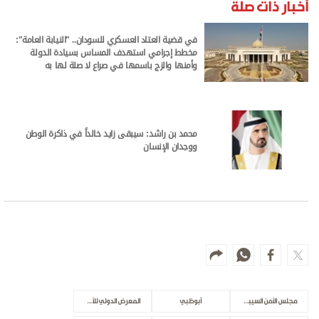
أخبار ذات صلة
في قضية العتاد العسكري للسودان.. "النيابة العامة":
مخطط إجرامي استهدف المساس بسيادة الدولة
وأمنها والزج باسمها في صراع لا صلة لها به
محمد بن راشد: سيبقى زايد خالداً في ذاكرة الوطن
ووجدان الإنسان
مجلس الأمن السيبراني
أبوظبي
المعرض الدولي للأمن الوطني