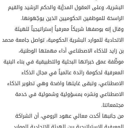
البشرية، وعلى العقول المدرَّبة والحكم الرشيد والقيم
الراسخة للموظفين الحكوميين الذين يوجّهونها.
وقال إنه بوصفها شريكاً معرفياً إستراتيجياً للهيئة
الاتحادية للموارد البشرية الحكومية، تواصل جامعة محمد
بن زايد للذكاء الاصطناعي أداء مهمتها الوطنية،
موظِّفة عمق خبراتها البحثية والتطبيقية في بناء البنية
المعرفية لحكومة رائدة عالمياً في مجال الذكاء
الاصطناعي، وتبقى غايتها واضحة وهي تطوير الذكاء
الاصطناعي ونشره بمسؤولية وشمولية في خدمة
مجتمعاتنا.
من جانبها أكدت معالي عهود الرومي، أن الشراكة
المعرفية الإستراتيجية بين الهيئة الاتحادية للموارد