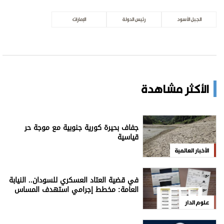
‏الجبل الأسود
رئيس الدولة
الإمارات
الأكثر مشاهدة
جفاف بحيرة كورية جنوبية مع موجة حر
قياسية
الأخبار العالمية
في قضية العتاد العسكري للسودان.. النيابة
العامة: مخطط إجرامي استهدف المساس
بسيادة الدولة
علوم الدار