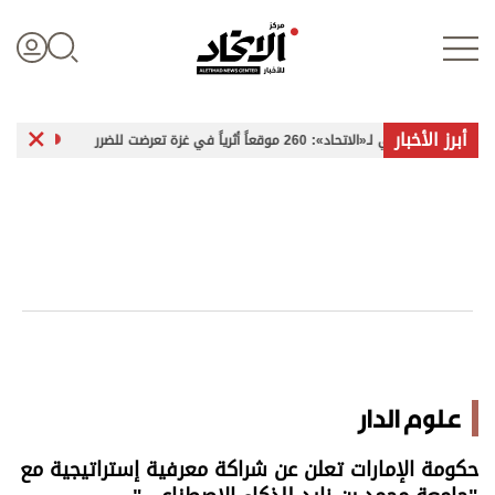
أبرز الأخبار
وقعاً أثرياً في غزة تعرضت للضرر
«سلطة بورتسودان».
تسجيل الدخول
علوم الدار
الأخبار العالمية
اقتصاد
علوم الدار
الرياضة
حكومة الإمارات تعلن عن شراكة معرفية إستراتيجية مع