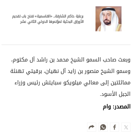
برعاية حاكم الشارقة.. «القاسمية» تفتح باب تقديم
الأوراق البحثية لمؤتمرها الدولي الثاني عشر
وبعث صاحب السمو الشيخ محمد بن راشد آل مكتوم،
وسمو الشيخ منصور بن زايد آل نهيان، برقيتي تهنئة
مماثلتين إلى معالي ميلويكو سبايتش رئيس وزراء
الجبل الأسود.
المصدر: وام