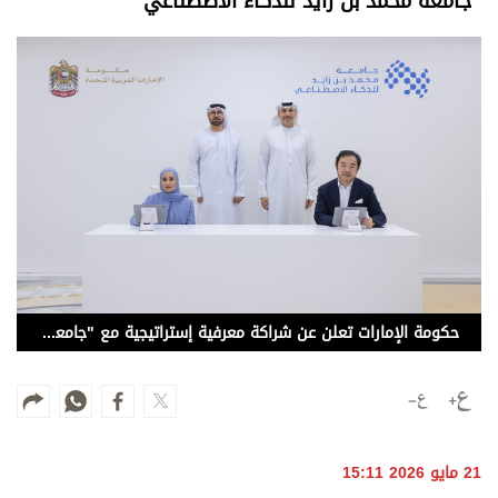
"جامعة محمد بن زايد للذكاء الاصطناعي"
وجهات نظر
الترفيه
التعليم والمعرفة
الذكاء الاصطناعي
تغطيات
فيديو
بودكاست
حكومة الإمارات تعلن عن شراكة معرفية إستراتيجية مع "جامعة محمد بن زايد للذكاء الاصطناعي"
إنفوجراف
قصة صورة
كاريكتير
21 مايو 2026 15:11