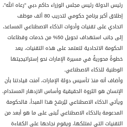
رئيس الدولة رئيس مجلس الوزراء حاكم دبي "رعاه الله"،
إطلاق أكبر برنامج حكومي لتدريب 80 ألف موظف
اتحادي على تقنيات وأدوات الذكاء الاصطناعي المساعد،
إلى جانب استهداف تحويل 50% من خدمات وقطاعات
الحكومة الاتحادية لتعتمد على هذه التقنيات، يعد
خطوةً محوريةً في مسيرة الإمارات نحو إستراتيجيتها
الوطنية للذكاء الاصطناعي.
وأضاف أنه منذ تأسيس دولة الإمارات، آمنت قيادتنا بأن
الإنسان هو الثروة الحقيقية وأساس الازدهار المستدام،
ويأتي الذكاء الاصطناعي ليُرسّخ هذا المبدأ، فالحكومة
المدعومة بالذكاء الاصطناعي تُبنى على ما هو أبعد من
التقنيات التي تمتلكها، ويقوم نجاحها على الكفاءة