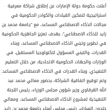
برامج
أعلنت حكومة دولة الإمارات عن إطلاق شراكة معرفية
عدد اليوم
استراتيجية لتمكين القيادات والكوادر الحكومية في
مجالات الذكاء الاصطناعي المساعد، مع "جامعة محمد بن
مواقيت الصلاة
زايد للذكاء الاصطناعي"، بهدف تعزيز الجاهزية الحكومية
الأحوال الجوية
في تطوير وتبني الذكاء الاصطناعي المساعد، وبناء
القدرات، والتبني المسؤول لتكنولوجيا المستقبل، في
الوزارات والجهات الحكومية الاتحادية، من خلال التعليم
التنفيذي، وبناء القدرات في الذكاء الاصطناعي المساعد.
وتم توقيع اتفاقية الشراكة، بحضور معالي محمد عبد
الله القرقاوي وزير شؤون مجلس الوزراء، رئيس اللجنة
التنفيذية لمشروع الذكاء الاصطناعي المساعد، ومعالي
خلدون المبارك، رئيس مجلس أمناء جامعة محمد بن زايد