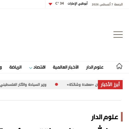
أبوظبي الإمارات
34 °C
الجمعة 7 أغسطس 2026
تسجيل الدخول
علوم الدار
الأخبار العالمية
اقتصاد
الرياضة
و
علوم الدار
أبرز الأخبار
وزير السياحة والآثار الفلسطيني لـ«الاتحاد»: 260 موقعاً أثرياً في غزة تعرضت للضرر
الأخبار العالمية
اقتصاد
علوم الدار
الرياضة