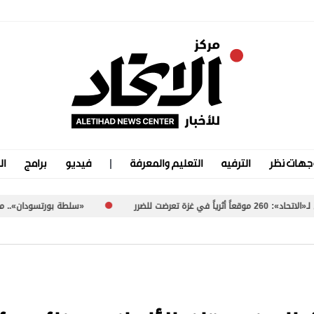
جهات نظر
الترفيه
التعليم والمعرفة
فيديو
برامج
ال
«سلطة بورتسودان».. ممارسات مشبوهة تُعرّض السودان لعقوبات 