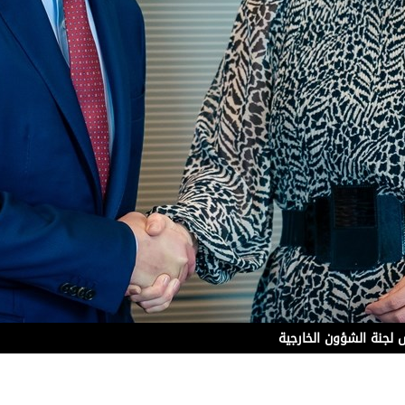
س لجنة الشؤون الخارجية