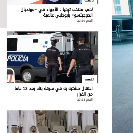
الرياضة
لاعب منتخب تركيا : الأجواء في «مونديال
الجوجيتسو» بأبوظبي عالمية
اليوم 23:30
الترفيه
اعتقال مشتبه به في سرقة بنك بعد 12 عاما
من الفرار
اليوم 23:28