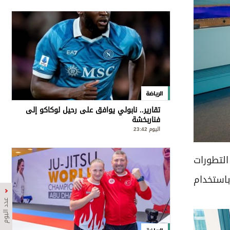
الرياضة
تقارير.. نابولي يوافق على رحيل لوكاكو إلى
فناربخشة
اليوم 23:42
التطورات
باستخدام
عدد اليوم