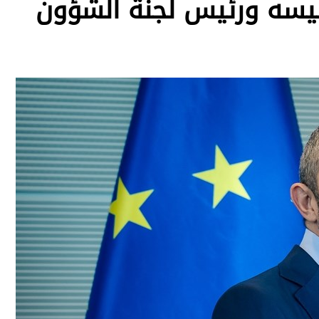
 رئيسه ورئيس لجنة الشؤون