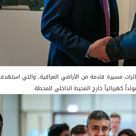
بطائرات مسيرة قادمة من الأراضي العراقية، والتي استهدف
داً كهربائياً خارج المحيط الداخلي للمحطة.