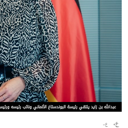
برامج
عدد اليوم
مواقيت الصلاة
الأحوال الجوية
عبدالله بن زايد يلتقي رئيسة البوندستاغ الألماني ونائب رئيسه ورئي