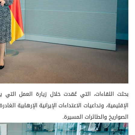
بحثت اللقاءات، التي عُقدت خلال زيارة العمل التي ي
الإقليمية، وتداعيات الاعتداءات الإيرانية الإرهابية ال
الصواريخ والطائرات المسيرة.