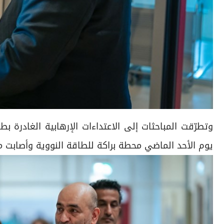
وتطرّقت المباحثات إلى الاعتداءات الإرهابية الغادرة 
يوم الأحد الماضي محطة براكة للطاقة النووية وأصابت مول