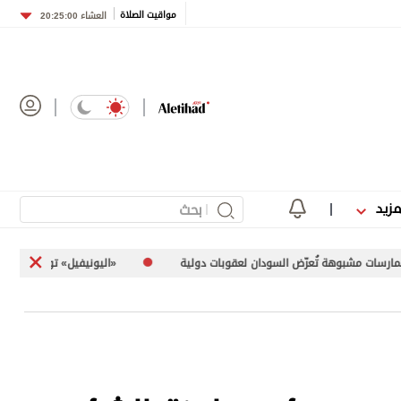
مواقيت الصلاة
العشاء
20:25:00
مزيد
دولية
«اليونيفيل» توثق إطلاق إسرائيل 113 مقذوفاً على جنوب لبنان