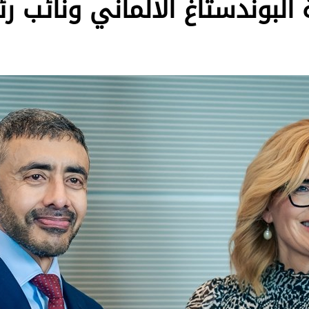
ة البوندستاغ الألماني ونائب