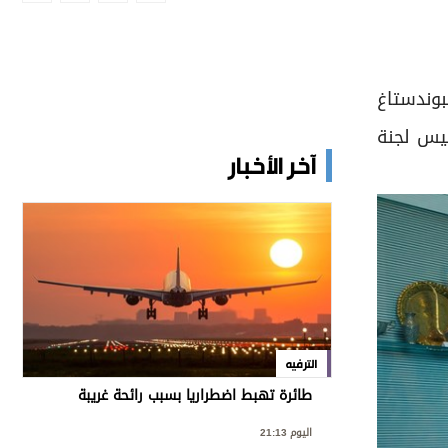
بوندستاغ
ئيس لجنة
آخر الأخبار
الترفيه
طائرة تهبط اضطراريا بسبب رائحة غريبة
اليوم 21:13