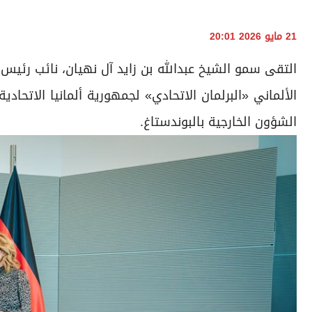
21 مايو 2026 20:01
التقى سمو الشيخ عبدالله بن زايد آل نهيان، نائب رئيس م
الألماني «البرلمان الاتحادي» لجمهورية ألمانيا الاتحادي
الشؤون الخارجية بالبوندستاغ.