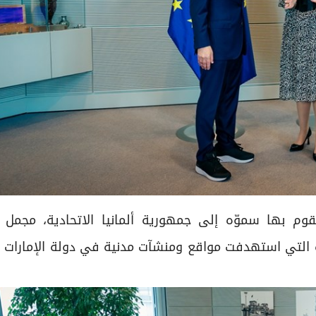
قوم بها سموّه إلى جمهورية ألمانيا الاتحادية، مجمل 
غادرة التي استهدفت مواقع ومنشآت مدنية في دولة الإمارات 