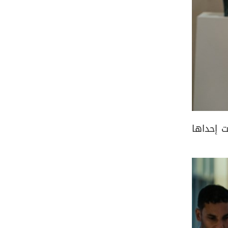
ت إحداها