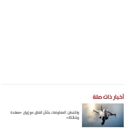
برامج
عدد اليوم
مواقيت الصلاة
الأحوال الجوية
أخبار ذات صلة
واشنطن: المفاوضات بشأن اتفاق مع إيران «معقدة
وشائكة»