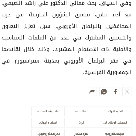
وفي السياق، بحث معالي الدكتور علي راشد النعيمي،
مع آدم بيلان، منسق الشؤون الخارجية في حزب
المحافظين بالبرلمان الأوروبي، سبل تعزيز التعاون
والتنسيق المشترك في عدد من الملفات السياسية
والأمنية ذات الاهتمام المشترك، وذلك خلال لقائهما
في مقر البرلمان الأوروبي بمدينة ستراسبورغ في
الجمهورية الفرنسية.
النظام الإيراني
علي النعيمي
علي راشد النعيمي
المجلس الوطني الاتحادي
إيران
الاعتداء الإيراني
البرلمان الأوروبي
سارة فلكناز
الحرس الثوري الإيراني