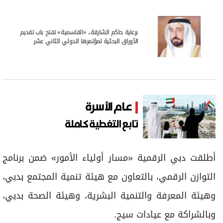
برعاية حاكم الشارقة.. «القاسمية» تفتح باب تقديم
الأوراق البحثية لمؤتمرها الدولي الثاني عشر
عام الأسرة
تابع التغطية كاملة
أطلقت دبي الرقمية «مسار أولياء الأمور» ضمن برنامج
التوازن الرقمي، بالتعاون مع هيئة تنمية المجتمع بدبي،
وهيئة المعرفة والتنمية البشرية، وهيئة الصحة بدبي،
وبالشراكة مع عيادات سيج.