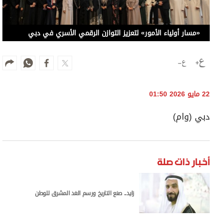
«مسار أولياء الأمور» لتعزيز التوازن الرقمي الأسري في دبي
22 مايو 2026 01:50
دبي (وام)
أخبار ذات صلة
زايد.. صنع التاريخ ورسم الغد المشرق للوطن