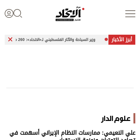
أبرز الأخبار
وزير السياحة والآثار الفلسطيني لـ«الاتحاد»: 260 موقعاً أثرياً في غزة تعرضت للضرر
تسجيل الدخول
علوم الدار
الأخبار العالمية
اقتصاد
علوم الدار
الرياضة
علي النعيمي: ممارسات النظام الإيراني أسهمت في