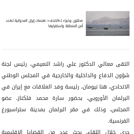
محللون وخبراء لـ«الاتحاد»: هجمات إيران العدوانية تهدد
أمن المنطقة واستقرارها
التقى معالي الدكتور علي راشد النعيمي، رئيس لجنة
شؤون الدفاع والداخلية والخارجية في المجلس الوطني
الاتحادي، هنا نيومان، رئيسة وفد العلاقات مع إيران في
البرلمان الأوروبي، بحضور سارة محمد فلكناز، عضو
المجلس، وذلك في مقر البرلمان بمدينة ستراسبورغ
الفرنسية.
جرى خلال اللقاء، بحث عدد من القضايا الإقليمية