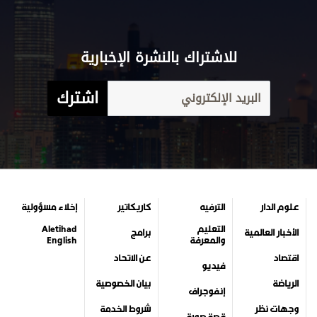
للاشتراك بالنشرة الإخبارية
اشترك
علوم الدار
الترفيه
كاريكاتير
إخلاء مسؤولية
التعليم
Aletihad
الأخبار العالمية
برامج
والمعرفة
English
اقتصاد
عن الاتحاد
فيديو
الرياضة
بيان الخصوصية
إنفوجراف
وجهات نظر
شروط الخدمة
قصة صورة