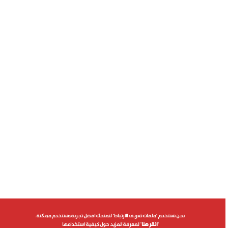
نحن نستخدم "ملفات تعريف الارتباط" لنمنحك افضل تجربة مستخدم ممكنة.
"
انقر هنا
" لمعرفة المزيد حول كيفية استخدامها