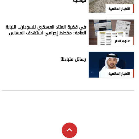
قياسية
الأخبار العالمية
في قضية العتاد العسكري للسودان.. النيابة
العامة: مخطط إجرامي استهدف المساس
بسيادة الدولة
علوم الدار
رسائل متبادلة
الأخبار العالمية