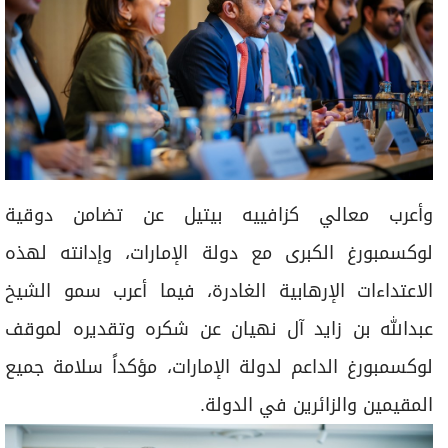
وأعرب معالي كزافييه بيتيل عن تضامن دوقية
لوكسمبورغ الكبرى مع دولة الإمارات، وإدانته لهذه
الاعتداءات الإرهابية الغادرة، فيما أعرب سمو الشيخ
عبدالله بن زايد آل نهيان عن شكره وتقديره لموقف
لوكسمبورغ الداعم لدولة الإمارات، مؤكداً سلامة جميع
المقيمين والزائرين في الدولة.