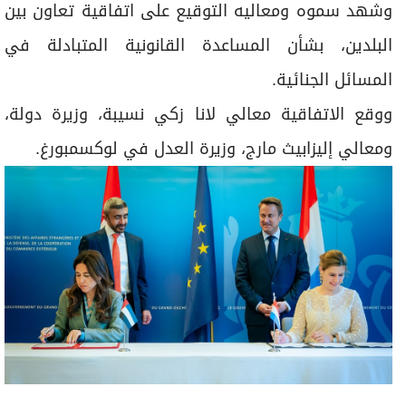
وشهد سموه ومعاليه التوقيع على اتفاقية تعاون بين
البلدين، بشأن المساعدة القانونية المتبادلة في
المسائل الجنائية.
ووقع الاتفاقية معالي لانا زكي نسيبة، وزيرة دولة،
ومعالي إليزابيث مارج، وزيرة العدل في لوكسمبورغ.