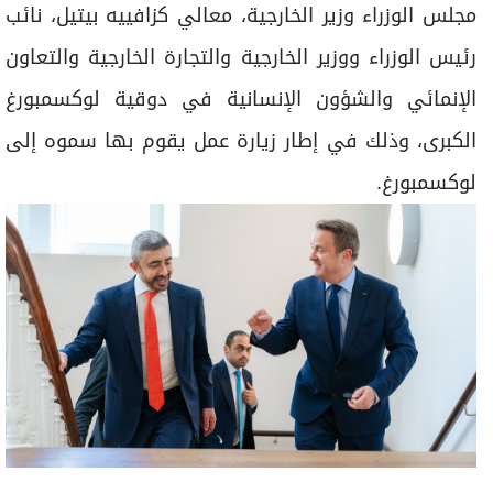
برامج
مجلس الوزراء وزير الخارجية، معالي كزافييه بيتيل، نائب
عدد اليوم
رئيس الوزراء ووزير الخارجية والتجارة الخارجية والتعاون
الإنمائي والشؤون الإنسانية في دوقية لوكسمبورغ
الكبرى، وذلك في إطار زيارة عمل يقوم بها سموه إلى
مواقيت الصلاة
لوكسمبورغ.
الأحوال الجوية