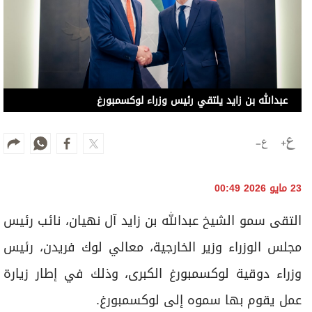
عبدالله بن زايد يلتقي رئيس وزراء لوكسمبورغ
23 مايو 2026 00:49
التقى سمو الشيخ عبدالله بن زايد آل نهيان، نائب رئيس
مجلس الوزراء وزير الخارجية، معالي لوك فريدن، رئيس
وزراء دوقية لوكسمبورغ الكبرى، وذلك في إطار زيارة
عمل يقوم بها سموه إلى لوكسمبورغ.