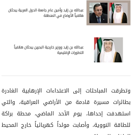
عبدالله بن زايد وأمين عام جامعة الدول العربية يبحثان
هاتفياً الأوضاع في المنطقة
عبدالله بن زايد ووزير خارجية البحرين يبحثان هاتفياً
التطورات الإقليمية
وتطرقت المباحثات إلى الاعتداءات الإرهابية الغادرة
بطائرات مسيرة قادمة من الأراضي العراقية، والتي
استهدفت إحداها، يوم الأحد الماضي، محطة براكة
للطاقة النووية، وأصابت مولداً كهربائياً خارج المحيط