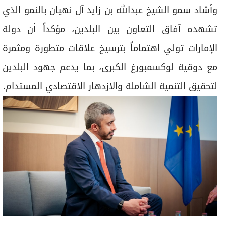
وأشاد سمو الشيخ عبدالله بن زايد آل نهيان بالنمو الذي
تشهده آفاق التعاون بين البلدين، مؤكداً أن دولة
الإمارات تولي اهتماماً بترسيخ علاقات متطورة ومثمرة
مع دوقية لوكسمبورغ الكبرى، بما يدعم جهود البلدين
لتحقيق التنمية الشاملة والازدهار الاقتصادي المستدام.