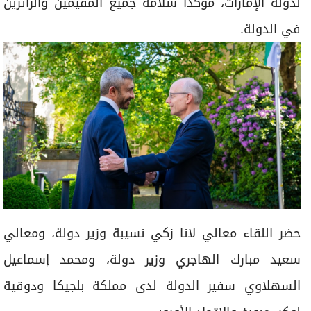
لدولة الإمارات، مؤكداً سلامة جميع المقيمين والزائرين
في الدولة.
حضر اللقاء معالي لانا زكي نسيبة وزير دولة، ومعالي
سعيد مبارك الهاجري وزير دولة، ومحمد إسماعيل
السهلاوي سفير الدولة لدى مملكة بلجيكا ودوقية