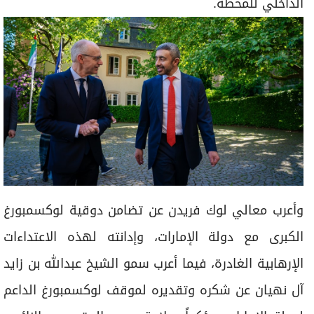
الداخلي للمحطة.
وأعرب معالي لوك فريدن عن تضامن دوقية لوكسمبورغ
الكبرى مع دولة الإمارات، وإدانته لهذه الاعتداءات
الإرهابية الغادرة، فيما أعرب سمو الشيخ عبدالله بن زايد
آل نهيان عن شكره وتقديره لموقف لوكسمبورغ الداعم