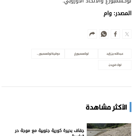
لوكسمبورغ والاتحاد الأوروبي.
المصدر: وام
عبدالله بن زايد
لوكسمبورغ
دوقية لوكسمبورغ الكبرى
لوك فريدن
الأكثر مشاهدة
جفاف بحيرة كورية جنوبية مع موجة حر