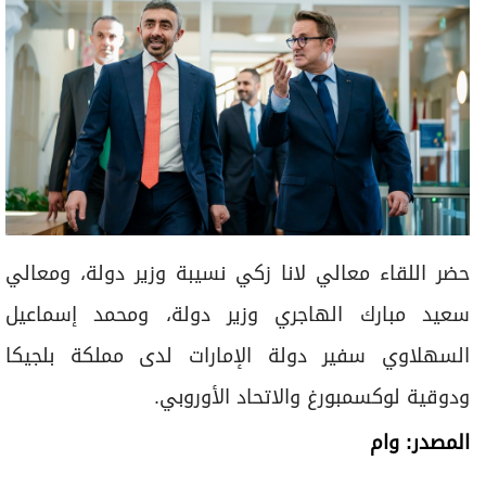
حضر اللقاء معالي لانا زكي نسيبة وزير دولة، ومعالي
سعيد مبارك الهاجري وزير دولة، ومحمد إسماعيل
السهلاوي سفير دولة الإمارات لدى مملكة بلجيكا
ودوقية لوكسمبورغ والاتحاد الأوروبي.
المصدر: وام