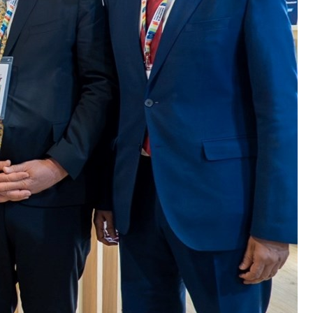
برامج
عدد اليوم
مواقيت الصلاة
الأحوال الجوية