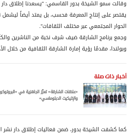
وقالت سمو الشيخة بدور القاسمي: "يسعدنا إطلاق دار نشر 
يقتصر على إنتاج المعرفة فحسب، بل يمتد أيضاً ليشمل 
الحوار المجتمعي عبر مختلف الثقافات".
وجمع برنامج الشارقة ضيف شرف نخبة من الناشرين والكتّا
وبولندا، مقدمًا رؤية إمارة الشارقة الثقافية من خلال الأ
أخبار ذات صلة
«علاقات الشارقة» تعزّز الجاهزية في «البروتوكو
والإتيكيت الدبلوماسي»
كما كشفت الشيخة بدور، ضمن فعاليات إطلاق دار نشر الج