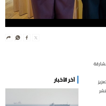
لشارقة
آخر الأخبار
عزيز
نشر