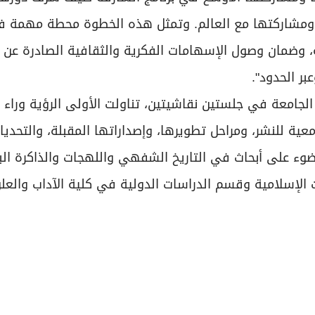
ومشاركتها مع العالم. وتمثل هذه الخطوة محطة مهمة 
ة، وضمان وصول الإسهامات الفكرية والثقافية الصادرة عن 
ر الحدود".
الجامعة في جلستين نقاشيتين، تناولت الأولى الرؤية وراء
معية للنشر، ومراحل تطويرها، وإصداراتها المقبلة، والتحديا
وء على أبحاث في التاريخ الشفهي واللهجات والذاكرة البح
 الإسلامية وقسم الدراسات الدولية في كلية الآداب والعل