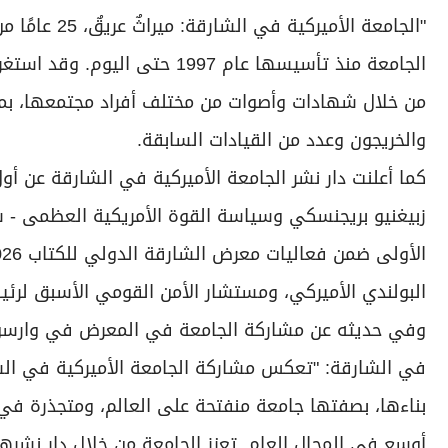
الجامعة منذ تأسيسها عام 1997
من خلال شهادات وأصوات من مختلف أفراد مجتمعها، بمن 
والخريجون وعدد من القيادات السابقة.
كما أعلنت دار نشر الجامعة الأميركية في الشارقة عن أو
زبيغنيو بريجنسكي وسياسة القوة الأمريكية العظمى - سي
البولندي الأميركي، ومستشار الأمن القومي الأسبق لرئيس
وفي حديثه عن مشاركة الجامعة في المعرض في وارسو وإط
في الشارقة: "تعكس مشاركة الجامعة الأميركية في ال
بناءها، بصفتها جامعة منفتحة على العالم، ومتجذرة في ر
أوسع في المجال العام. تعزز الجامعة من خلال دار نش