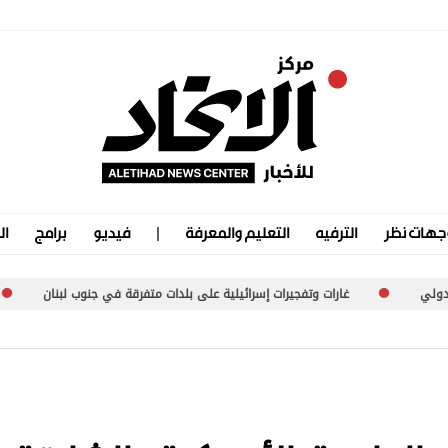
جهات نظر
الترفيه
التعليم والمعرفة
فيديو
برامج
ال
رات وتفجيرات إسرائيلية على بلدات متفرقة في جنوب لبنان
موجة انفلات أم