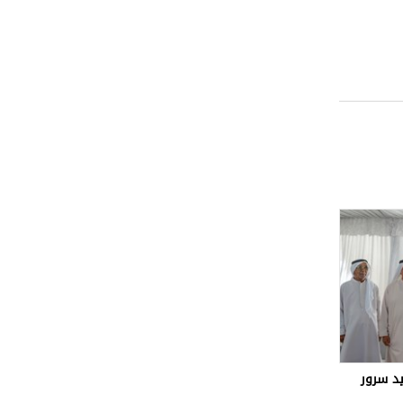
د سرور