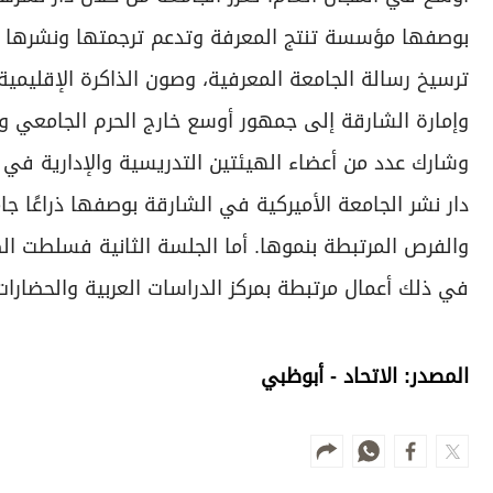
بوصفها مؤسسة تنتج المعرفة وتدعم ترجمتها ونشرها 
ترسيخ رسالة الجامعة المعرفية، وصون الذاكرة الإقليمي
وإمارة الشارقة إلى جمهور أوسع خارج الحرم الجامعي وعب
وشارك عدد من أعضاء الهيئتين التدريسية والإدارية في 
دار نشر الجامعة الأميركية في الشارقة بوصفها ذراعًا جا
والفرص المرتبطة بنموها. أما الجلسة الثانية فسلطت الض
في ذلك أعمال مرتبطة بمركز الدراسات العربية والحضارات
المصدر: الاتحاد - أبوظبي