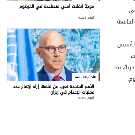
موجة انفلات أمني متصاعدة في الخرطوم
في
اليوم 01:18
الجامعة
 تأسيس
ت
رية، بما
وم.
الأخبار العالمية
الأمم المتحدة تعرب عن قلقها إزاء ارتفاع عدد
عمليات الإعدام في إيران
اليوم 01:18