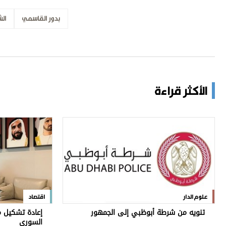
بدور القاسمي
الش
الأكثر قراءة
علوم الدار
اقتصاد
تنويه من شرطة أبوظبي إلى الجمهور
إعادة تشكيل م
السوري