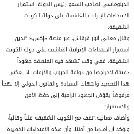
برامج
الدبلوماسي لصاحب السمو رئيس الدولة، استمرار
عدد اليوم
الاعتداءات الإيرانية الغاشمة على دولة الكويت
الشقيقة.
وقال معالي أنور قرقاش، عبر منصة «إكس»: "ندين
مواقيت الصلاة
استمرار الاعتداءات الإيرانية الغاشمة على دولة الكويت
الأحوال الجوية
الشقيقة، ففي وقت تشهد فيه المنطقة جهوداً
دقيقة لإخراجها من دوامة الحروب والأزمات، لا يعكس
هذا التصعيد وانتهاك السيادة والقانون الدولي إلا نهجاً
مرفوضاً يقوّض الجهود الرامية إلى حفظ الأمن
والاستقرار".
وأضاف معاليه:"نقف مع الكويت الشقيقة قلباً وقالباً،
ونؤكد أن أمنها من أمننا، وأن هذه الاعتداءات الخطيرة