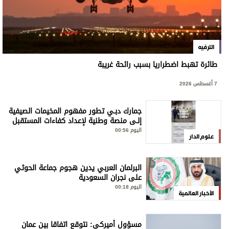
الترفيه
طائرة تهبط اضطراريا بسبب رائحة غريبة
7 أغسطس 2026
جمارك دبـي تطور مفهوم المخيمات الصيفية
إلـى منصة وطنية لإعداد كفاءات المستقبل
اليوم 00:56
علوم الدار
البرلمان العربي يدين هجوم جماعة الحوثي
على نجران السعودية
اليوم 00:18
الأخبار العالمية
مسؤول أميركي: نتوقع اتفاقا بين عمان