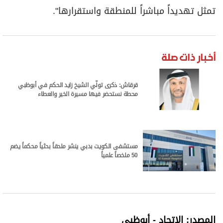
تمثل تهديداً مباشراً للمنطقة واستقرارها".
أخبار ذات صلة
قرقاش: ذكرى تولّي الشيخ زايد الحكم في أبوظبي
محطة نستحضر فيها مسيرة الخير والعطاء
مستشفى الكويت بدبي ينشر ملحقاً بحثياً محكماً يضم
50 ملخصاً علمياً
المصدر: الاتحاد - أبوظبي