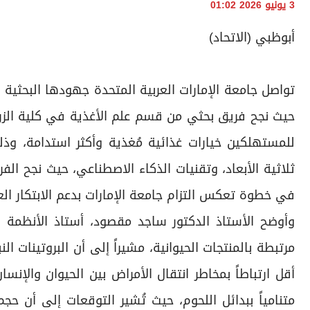
3 يونيو 2026 01:02
أبوظبي (الاتحاد)
تواصل جامعة الإمارات العربية المتحدة جهودها البحثية
حيث نجح فريق بحثي من قسم علم الأغذية في كلية الزراع
للمستهلكين خيارات غذائية مُغذية وأكثر استدامة، وذلك
ثلاثية الأبعاد، وتقنيات الذكاء الاصطناعي، حيث نجح الف
في خطوة تعكس التزام جامعة الإمارات بدعم الابتكار الع
وأوضح الأستاذ الدكتور ساجد مقصود، أستاذ الأنظمة ا
مرتبطة بالمنتجات الحيوانية، مشيراً إلى أن البروتينات ال
أقل ارتباطاً بمخاطر انتقال الأمراض بين الحيوان والإ