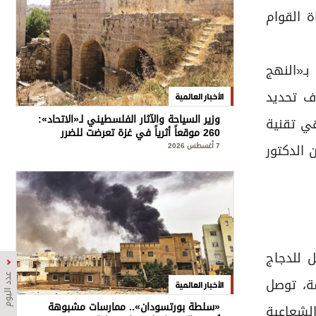
ة القوام
ـ«النهج
دف تحديد
الأخبار العالمية
وزير السياحة والآثار الفلسطيني لـ«الاتحاد»:
هي تقنية
260 موقعاً أثرياً في غزة تعرضت للضرر
7 أغسطس 2026
 الدكتور
ل للدجاج
عدد اليوم
ة، توصل
الأخبار العالمية
«سلطة بورتسودان».. ممارسات مشبوهة
الشعاعية