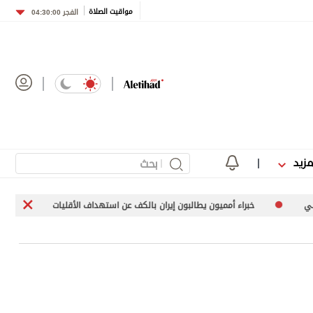
مواقيت الصلاة
الفجر
04:30:00
مزيد
يون يطالبون إيران بالكف عن استهداف الأقليات
زايد.. صنع التاريخ ورسم ال