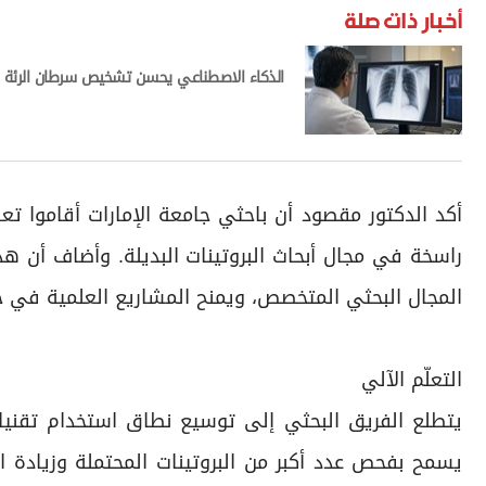
أخبار ذات صلة
الذكاء الاصطناعي يحسن تشخيص سرطان الرئة
أكد الدكتور مقصود أن باحثي جامعة الإمارات أقاموا تعا
راسخة في مجال أبحاث البروتينات البديلة. وأضاف أن هذ
المجال البحثي المتخصص، ويمنح المشاريع العلمية في جامعة
التعلّم الآلي
يتطلع الفريق البحثي إلى توسيع نطاق استخدام تقنيات
يسمح بفحص عدد أكبر من البروتينات المحتملة وزيادة الت