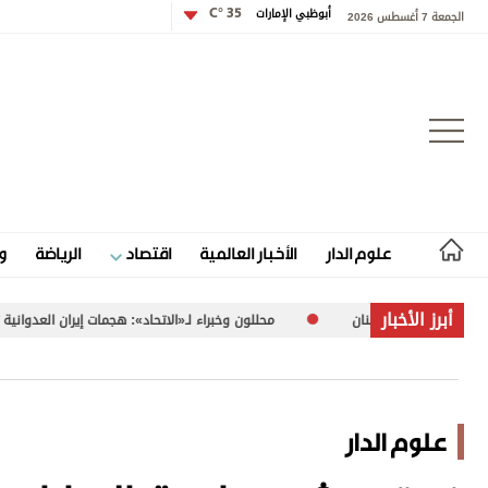
أبوظبي الإمارات
35 °C
الجمعة 7 أغسطس 2026
تسجيل الدخول
علوم الدار
الأخبار العالمية
اقتصاد
الرياضة
و
علوم الدار
أبرز الأخبار
محللون وخبراء لـ«الاتحاد»: هجمات إيران العدوانية تهدد أمن المنطقة واستقر
الأخبار العالمية
اقتصاد
علوم الدار
الرياضة