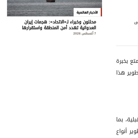
الأخبار العالمية
محللون وخبراء لـ«الاتحاد»: هجمات إيران
ضى
العدوانية تهدد أمن المنطقة واستقرارها
7 أغسطس 2026
تع بخبرة
طوير هذا
لية، بما
ير أنواع