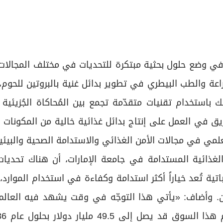
 في وضع حلول بحثية مبتكرة للتحديات في مختلف المجالات 
ة والطب البيطري في تطوير بدائل غنية بالبروتين للحوم، ب
 باستخدام تقنيات متقدّمة تجمع بين المُحاكاة الجُزيئية 
ريق في العمل على إنتاج بدائل غذائية خالية من المكونات ال
لمي في مجالات الأمن الغذائي والاستدامة الصحية والبيئي
لغذائية المستدامة في جامعة الإمارات، أن هناك تحديات
نباتية تُعد خياراً أكثر استدامة وكفاءة في استخدام الموارد،
نسان. وأضاف: «يأتي هذا التوجّه في وقت يشهد فيه العالم 