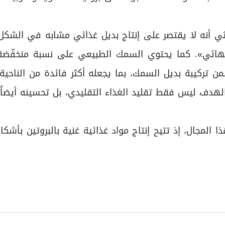
حثي أنه لا يقتصر على إنتاج بديل غذائي مشابه في الشكل
النهائي». كما يحتوي السمك الطبيعي على نسبة منخفّضة
ن تركيبة بديل السمك، بما يجعله أكثر فائدة من الناحية 
لهدف ليس فقط تقليد الغذاء التقليدي، بل تحسينه أيضاً
ا المجال، إذ تتيح إنتاج مواد غذائية غنية بالبروتين بأشكا