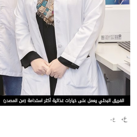
برامج
عدد اليوم
مواقيت الصلاة
الأحوال الجوية
الفريق البحثي يعمل على خيارات غذائية أكثر استدامة (من المصدر)