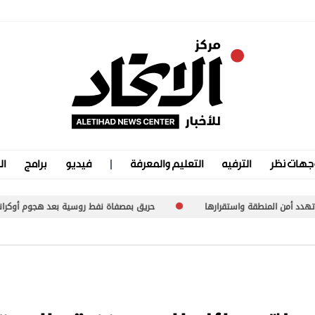
جهات نظر
الترفيه
التعليم والمعرفة
فيديو
برامج
ال
ارها
حريق بمصفاة نفط روسية بعد هجوم أوكراني
خبراء أمم