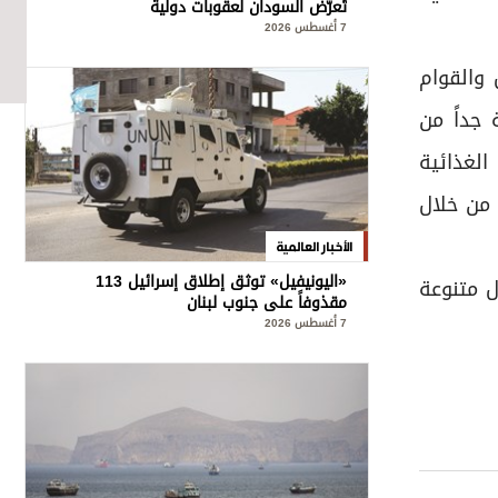
تُعرّض السودان لعقوبات دولية
7 أغسطس 2026
 والقوام
 جداً من
الغذائية
 من خلال
الأخبار العالمية
«اليونيفيل» توثق إطلاق إسرائيل 113
ل متنوعة
مقذوفاً على جنوب لبنان
7 أغسطس 2026