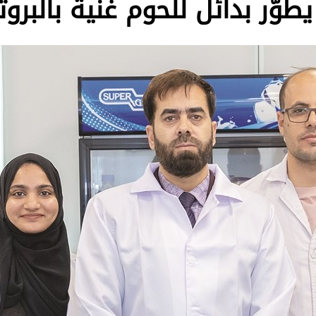
طوّر بدائل للحوم غنية بالبروت