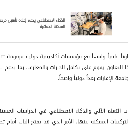
الذكاء الاصطناعي يدعم إعادة تأهيل مر
السكتة الدماغية
وناً علمياً واسعاً مع مؤسسات أكاديمية دولية مرموقة تتم
ا التعاون يقوم على تكامل الخبرات والمعارف، بما يدعم ت
 الإمارات بعداً دولياً واضحاً.
 التعلم الآلي والذكاء الاصطناعي في الدراسات المستقب
ركيبات الممكنة بينها، الأمر الذي قد يفتح الباب أمام تطو