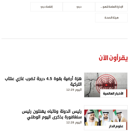
الإدارة العامة للهوية وشؤون الأجانب
دبي
إقامة دبي
هيئة الصحة
يقرأون الآن
هزة أرضية بقوة 4.5 درجة تضرب غازي عنتاب
التركية
اليوم 12:29
الأخبار العالمية
رئيس الدولة ونائباه يهنئون رئيس
سنغافورة بذكرى اليوم الوطني
اليوم 12:28
علوم الدار