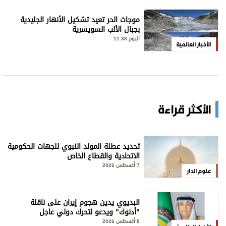
موجات الحر تعيد تشكيل الأنهار الجليدية
بجبال الألب السويسرية
اليوم 11:38
الأخبار العالمية
الأكثر قراءة
تحديد عطلة المولد النبوي للجهات الحكومية
الاتحادية والقطاع الخاص
7 أغسطس 2026
علوم الدار
البديوي يدين هجوم إيران على ناقلة
"أدنوك" ويدعو لتحرك دولي عاجل
8 أغسطس 2026