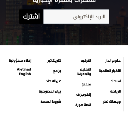
للاشتراك بالنشرة الإخبارية
اشترك
علوم الدار
الترفيه
كاريكاتير
إخلاء مسؤولية
التعليم
Aletihad
الأخبار العالمية
برامج
والمعرفة
English
اقتصاد
عن الاتحاد
فيديو
الرياضة
بيان الخصوصية
إنفوجراف
وجهات نظر
شروط الخدمة
قصة صورة