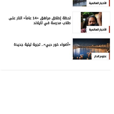
الأخبار العالمية
لحظة إطلاق مراهق «14 عاماً» النار على
طلاب مدرسة في تايلاند
الأخبار العالمية
«أضواء خور دبي».. تجربة ليلية جديدة
علوم الدار