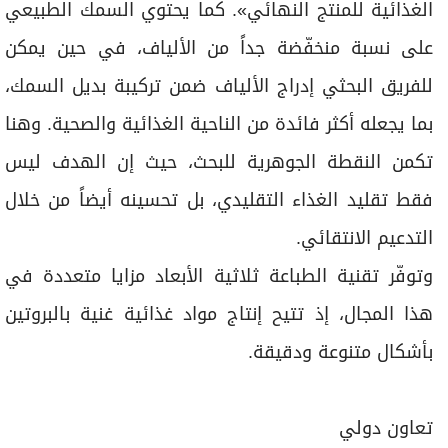
الغذائية للمنتج النهائي». كما يحتوي السمك الطبيعي
على نسبة منخفّضة جداً من الألياف، في حين يمكن
للفريق البحثي إدراج الألياف ضمن تركيبة بديل السمك،
بما يجعله أكثر فائدة من الناحية الغذائية والصحية. وهنا
تكمن النقطة الجوهرية للبحث، حيث إن الهدف ليس
فقط تقليد الغذاء التقليدي، بل تحسينه أيضاً من خلال
التدعيم الانتقائي.
وتوفّر تقنية الطباعة ثلاثية الأبعاد مزايا متعددة في
هذا المجال، إذ تتيح إنتاج مواد غذائية غنية بالبروتين
بأشكال متنوعة ودقيقة.
تعاون دولي