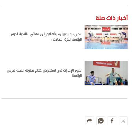
أخبار ذات صلة
«حي» و«زعبيل» يتأهلان إلى نهائي «النخبة لحرس
الرئاسة لكرة الصالات»
نجوم الإمارات في استعراض ختام بطولة النخبة لحرس
الرئاسة