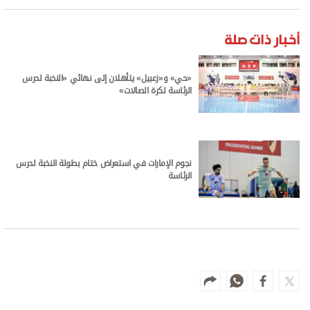
أخبار ذات صلة
«حي» و«زعبيل» يتأهلان إلى نهائي «النخبة لحرس
الرئاسة لكرة الصالات»
نجوم الإمارات في استعراض ختام بطولة النخبة لحرس
الرئاسة