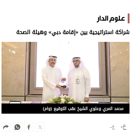
علوم الدار
شراكة استراتيجية بين «إقامة دبي» وهيئة الصحة
محمد المري وعلوي الشيخ عقب التوقيع (وام)