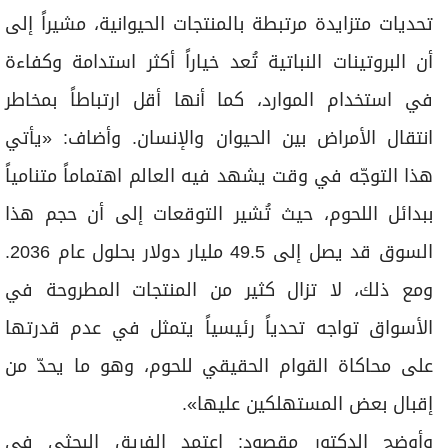
تحديات متزايدة مرتبطة بالمنتجات الحيوانية، مشيراً إلى
أن البروتينات النباتية تُعد خياراً أكثر استدامة وكفاءة
في استخدام الموارد، كما أنها أقل ارتباطاً بمخاطر
انتقال الأمراض بين الحيوان والإنسان. وأضاف: «يأتي
هذا التوجّه في وقت يشهد فيه العالم اهتماماً متنامياً
ببدائل اللحوم، حيث تُشير التوقعات إلى أن حجم هذا
السوق قد يصل إلى 49.5 مليار دولار بحلول عام 2036.
ومع ذلك، لا تزال كثير من المنتجات المطروحة في
الأسواق تواجه تحدياً رئيسياً يتمثل في عدم قدرتها
على محاكاة القوام الحقيقي للحوم، وهو ما يحدّ من
إقبال بعض المستهلكين عليها».
وأوضح الدكتور مقصود: اعتمد الفريق البحثي في