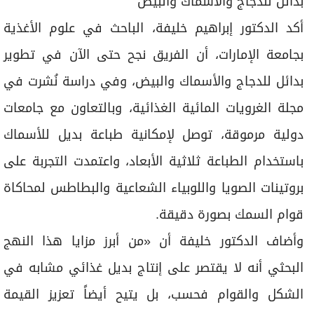
بدائل للدجاج والأسماك والبيض
أكد الدكتور إبراهيم خليفة، الباحث في علوم الأغذية
بجامعة الإمارات، أن الفريق نجح حتى الآن في تطوير
بدائل للدجاج والأسماك والبيض، وفي دراسة نُشرت في
مجلة الغرويات المائية الغذائية، وبالتعاون مع جامعات
دولية مرموقة، توصل لإمكانية طباعة بديل للأسماك
باستخدام الطباعة ثلاثية الأبعاد، واعتمدت التجربة على
بروتينات الصويا واللوبياء الشعاعية والبطاطس لمحاكاة
قوام السمك بصورة دقيقة.
وأضاف الدكتور خليفة أن «من أبرز مزايا هذا النهج
البحثي أنه لا يقتصر على إنتاج بديل غذائي مشابه في
الشكل والقوام فحسب، بل يتيح أيضاً تعزيز القيمة