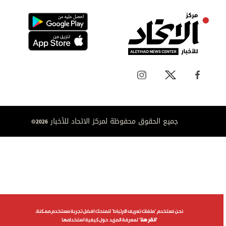
جميع الحقوق محفوظة لمركز الاتحاد للأخبار 2026©
نحن نستخدم "ملفات تعريف الارتباط" لنمنحك افضل تجربة مستخدم ممكنة.
"
انقر هنا
" لمعرفة المزيد حول كيفية استخدامها