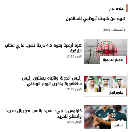
علوم الدار
تنبيه من شرطة أبوظبي للسائقين
8 أغسطس 2026
هزة أرضية بقوة 4.5 درجة تضرب غازي عنتاب
التركية
اليوم 12:29
الأخبار العالمية
رئيس الدولة ونائباه يهنئون رئيس
سنغافورة بذكرى اليوم الوطني
اليوم 12:28
علوم الدار
كارلوس إسبي: سعيد باللعب مع ريال مدريد
وأتطلع للمزيد
اليوم 12:00
الرياضة