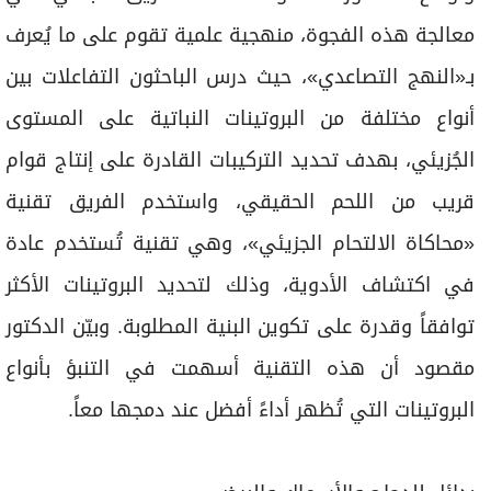
معالجة هذه الفجوة، منهجية علمية تقوم على ما يُعرف
بـ«النهج التصاعدي»، حيث درس الباحثون التفاعلات بين
أنواع مختلفة من البروتينات النباتية على المستوى
الجُزيئي، بهدف تحديد التركيبات القادرة على إنتاج قوام
قريب من اللحم الحقيقي، واستخدم الفريق تقنية
«محاكاة الالتحام الجزيئي»، وهي تقنية تُستخدم عادة
في اكتشاف الأدوية، وذلك لتحديد البروتينات الأكثر
توافقاً وقدرة على تكوين البنية المطلوبة. وبيّن الدكتور
مقصود أن هذه التقنية أسهمت في التنبؤ بأنواع
البروتينات التي تُظهر أداءً أفضل عند دمجها معاً.