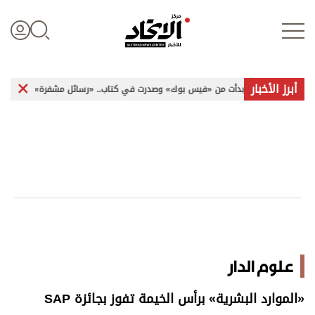
أبرز الأخبار
بدأت من «فيس بوك» وصدرت في كتاب.. «رسائل مشفرة» تخاطب الإنسانية
تسجيل الدخول
علوم الدار
الأخبار العالمية
اقتصاد
علوم الدار
الرياضة
«الموارد البشرية» برأس الخيمة تفوز بجائزة SAP