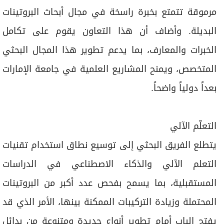
مرموقة تتمتع بخبرة راسخة في مجال أبحاث البروتينات
البديلة. وأضاف أن هذا التعاون يقوم على تكامل
الخبرات والمعارف، بما يدعم تطوير هذا المجال البحثي
المتخصص، ويمنح المشاريع العلمية في جامعة الإمارات
بعداً دولياً واضحاً.
التعلّم الآلي
يتطلع الفريق البحثي إلى توسيع نطاق استخدام تقنيات
التعلم الآلي والذكاء الاصطناعي في الدراسات
المستقبلية، بما يسمح بفحص عدد أكبر من البروتينات
المحتملة وزيادة التركيبات الممكنة بينها، الأمر الذي قد
يفتح الباب أمام تطوير أنواع جديدة ومتنوعة من بدائل