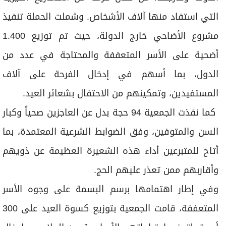
التي استفاد منها آلاف الأشخاص. وشملت الحملة تنفيذ
مشروع الأضاحي خارج الدولة، حيث تم توزيع 1.400
أضحية على الأسر المتعففة والمحتاجة في عدد من
الدول، بما أسهم في إدخال الفرحة على آلاف
المستفيدين، وتمكينهم من الاحتفال بشعائر العيد.
كما نفذت الجمعية 94 حجة بدل عن العاجزين صحياً وكبار
السن والمتوفين، وفق الضوابط الشرعية المعتمدة، بما
أتاح للمتبرعين أداء هذه الشعيرة العظيمة عن ذويهم
وأقاربهم ممن تعذر عليهم الحج.
وفي إطار اهتمامها برسم البسمة على وجوه الأسر
المتعففة، قامت الجمعية بتوزيع كسوة العيد على 300