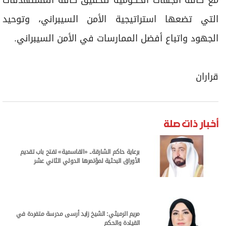
مع كافة الجهات الحكومية لتحقيق كافة المستهدفات
التي تضعها استراتيجية الأمن السيبراني، وتوحيد
الجهود واتباع أفضل الممارسات في الأمن السيبراني.
قراران
أخبار ذات صلة
برعاية حاكم الشارقة.. «القاسمية» تفتح باب تقديم
الأوراق البحثية لمؤتمرها الدولي الثاني عشر
مريم الرميثي: الشيخ زايد أرسى مدرسة متفردة في
القيادة والحكم