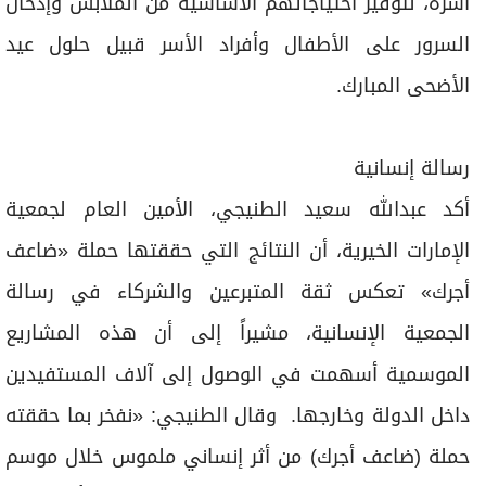
أسرة، لتوفير احتياجاتهم الأساسية من الملابس وإدخال
السرور على الأطفال وأفراد الأسر قبيل حلول عيد
الأضحى المبارك.
رسالة إنسانية
أكد عبدالله سعيد الطنيجي، الأمين العام لجمعية
الإمارات الخيرية، أن النتائج التي حققتها حملة «ضاعف
أجرك» تعكس ثقة المتبرعين والشركاء في رسالة
الجمعية الإنسانية، مشيراً إلى أن هذه المشاريع
الموسمية أسهمت في الوصول إلى آلاف المستفيدين
داخل الدولة وخارجها. وقال الطنيجي: «نفخر بما حققته
حملة (ضاعف أجرك) من أثر إنساني ملموس خلال موسم