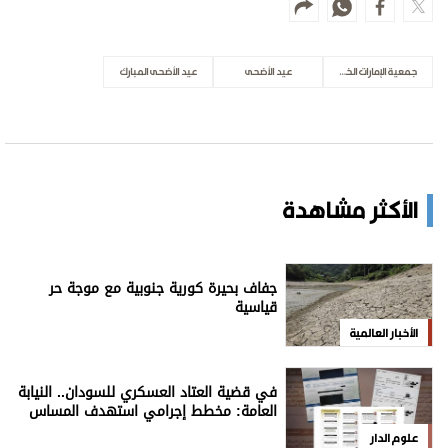
جمعية الإمارات الخيرية
عيد الأضحى
عيد الأضحى المبارك
الأكثر مشاهدة
جفاف بحيرة كورية جنوبية مع موجة حر
قياسية
الأخبار العالمية
في قضية العتاد العسكري للسودان.. النيابة
العامة: مخطط إجرامي استهدف المساس
بسيادة الدولة
علوم الدار