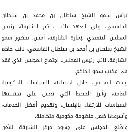
برامج
عدد اليوم
ترأس سمو الشيخ سلطان بن محمد بن سلطان
القاسمي، ولي العهد نائب حاكم الشارقة، رئيس
المجلس التنفيذي لإمارة الشارقة، أمس، بحضور سمو
مواقيت الصلاة
الشيخ سلطان بن أحمد بن سلطان القاسمي، نائب حاكم
الأحوال الجوية
الشارقة، نائب رئيس المجلس، اجتماع المجلس الذي عُقد
في مكتب سمو الحاكم.
وبحث المجلس، خلال اجتماعه، السياسات الحكومية
العامة، وأبرز الخطط التي تعمل على تحقيقها
السياسات للارتقاء بالإنسان، وتقديم أفضل الخدمات،
وأسرعها ضمن منظومة حكومية متكاملة.
واطّلع المجلس على جهود مركز الشارقة للأمن