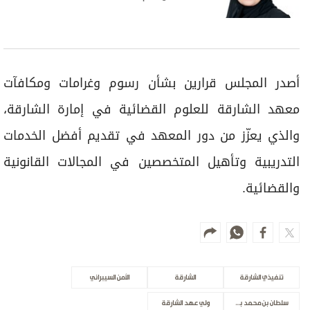
أصدر المجلس قرارين بشأن رسوم وغرامات ومكافآت
معهد الشارقة للعلوم القضائية في إمارة الشارقة،
والذي يعزّز من دور المعهد في تقديم أفضل الخدمات
التدريبية وتأهيل المتخصصين في المجالات القانونية
والقضائية.
تنفيذي الشارقة
الشارقة
الأمن السيبراني
سلطان بن محمد بن سلطان القاسمي
ولي عهد الشارقة