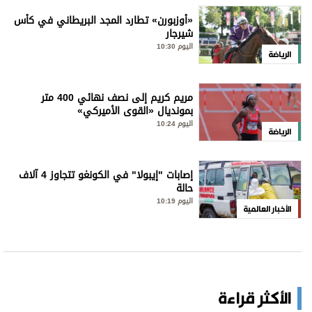
«أوزبورن» تطارد المجد البريطاني في كأس
شيرجار
اليوم 10:30
الرياضة
مريم كريم إلى نصف نهائي 400 متر
بمونديال «القوى الأميركي»
اليوم 10:24
الرياضة
إصابات "إيبولا" في الكونغو تتجاوز 4 آلاف
حالة
اليوم 10:19
الأخبار العالمية
الأكثر قراءة