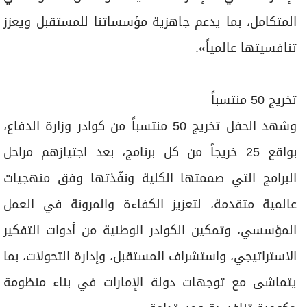
المتكامل، بما يدعم جاهزية مؤسساتنا للمستقبل ويعزز
تنافسيتها عالمياً».
تخريج 50 منتسباً
وشهد الحفل تخريج 50 منتسباً من كوادر وزارة الدفاع،
بواقع 25 خريجاً من كل برنامج، بعد اجتيازهم مراحل
البرامج التي صممتها الكلية ونفّذتها وفق منهجيات
عالمية متقدمة، لتعزيز الكفاءة والمرونة في العمل
المؤسسي، وتمكين الكوادر الوطنية من أدوات التفكير
الاستراتيجي، واستشراف المستقبل، وإدارة التحولات، بما
يتماشى مع توجهات دولة الإمارات في بناء منظومة