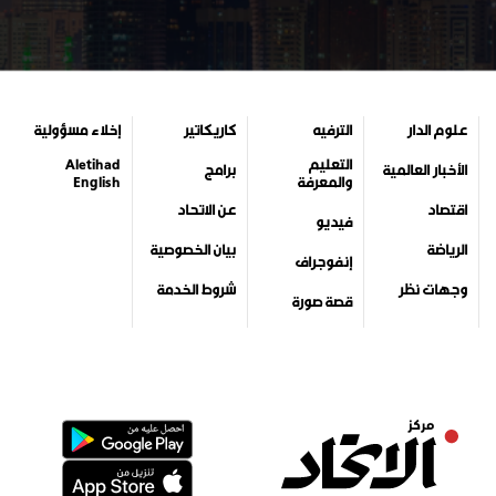
علوم الدار
الترفيه
كاريكاتير
إخلاء مسؤولية
التعليم
Aletihad
الأخبار العالمية
برامج
والمعرفة
English
اقتصاد
عن الاتحاد
فيديو
الرياضة
بيان الخصوصية
إنفوجراف
وجهات نظر
شروط الخدمة
قصة صورة