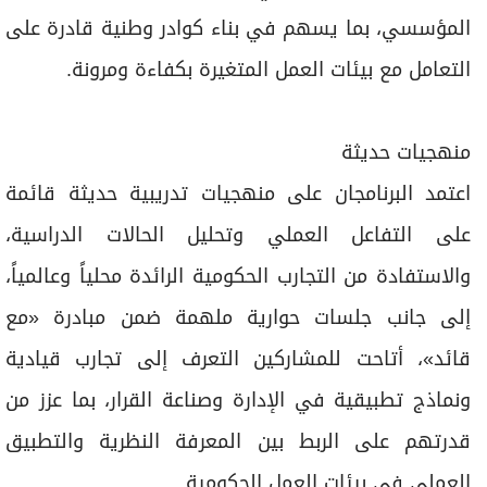
المؤسسي، بما يسهم في بناء كوادر وطنية قادرة على
التعامل مع بيئات العمل المتغيرة بكفاءة ومرونة.
منهجيات حديثة
اعتمد البرنامجان على منهجيات تدريبية حديثة قائمة
على التفاعل العملي وتحليل الحالات الدراسية،
والاستفادة من التجارب الحكومية الرائدة محلياً وعالمياً،
إلى جانب جلسات حوارية ملهمة ضمن مبادرة «مع
قائد»، أتاحت للمشاركين التعرف إلى تجارب قيادية
ونماذج تطبيقية في الإدارة وصناعة القرار، بما عزز من
قدرتهم على الربط بين المعرفة النظرية والتطبيق
العملي في بيئات العمل الحكومية.