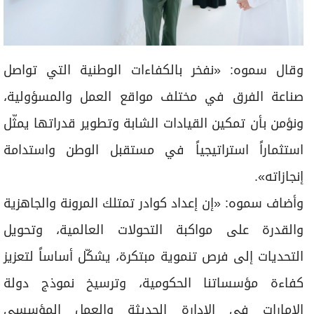
وقال سموه: «نفخر بالكفاءات الوطنية التي تواصل
صناعة الفرق في مختلف مواقع العمل والمسؤولية،
ونؤمن بأن تمكين القيادات الشابة وتطوير قدراتها يمثّل
استثماراً استراتيجياً في مستقبل الوطن واستدامة
إنجازاته».
وأضاف سموه: «إن إعداد كوادر تمتلك المرونة والجاهزية
والقدرة على مواكبة التحولات العالمية، وتحويل
التحديات إلى فرص تنموية مبتكرة، يشكّل أساساً لتعزيز
كفاءة مؤسساتنا الحكومية، وترسيخ نموذج دولة
الإمارات في الإدارة الحديثة والعمل المؤسسي