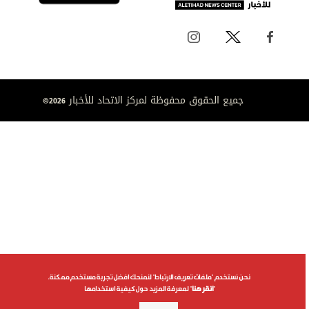
جميع الحقوق محفوظة لمركز الاتحاد للأخبار 2026©
نحن نستخدم "ملفات تعريف الارتباط" لنمنحك افضل تجربة مستخدم ممكنة.
"
انقر هنا
" لمعرفة المزيد حول كيفية استخدامها