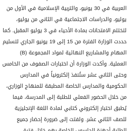
العربية في 30 يونيو، والتربية الإسلامية في الأول من
يوليو، والدراسات الاجتماعية في الثاني من يوليو،
لتختتم الامتحانات بمادة الأحياء في 3 يوليو المقبل. كما
حددت الوزارة الفترة من 15 إلى 19 يونيو الجاري لتسليم
المهام والمشاريع النهائية لمواد المجموعة (B)
العملية. وأكدت الوزارة أن اختبارات الصفوف من الخامس
وحتى الثاني عشر ستُنفذ إلكترونياً في المدارس
الحكومية والمدارس الخاصة المطبقة للمنهاج الوزاري،
من خلال الحضور الفعلي للطلبة إلى المدرسة، فيما
يُطبق اختبار إلكتروني كتابي لمادة اللغة الإنجليزية
للصف الثاني عشر. ولفتت إلى ضرورة إحضار جميع
الطلبة أجهزة الحاسوب الخاصة بهم خلال فترة