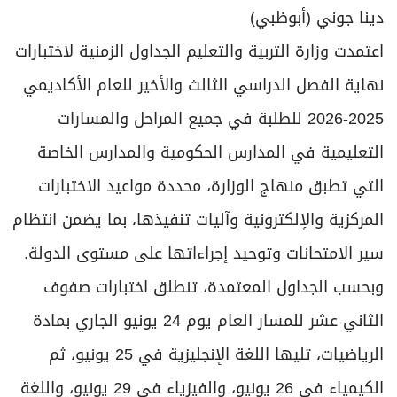
برامج
دينا جوني (أبوظبي)
عدد اليوم
اعتمدت وزارة التربية والتعليم الجداول الزمنية لاختبارات
نهاية الفصل الدراسي الثالث والأخير للعام الأكاديمي
مواقيت الصلاة
2025-2026 للطلبة في جميع المراحل والمسارات
التعليمية في المدارس الحكومية والمدارس الخاصة
الأحوال الجوية
التي تطبق منهاج الوزارة، محددة مواعيد الاختبارات
المركزية والإلكترونية وآليات تنفيذها، بما يضمن انتظام
سير الامتحانات وتوحيد إجراءاتها على مستوى الدولة.
وبحسب الجداول المعتمدة، تنطلق اختبارات صفوف
الثاني عشر للمسار العام يوم 24 يونيو الجاري بمادة
الرياضيات، تليها اللغة الإنجليزية في 25 يونيو، ثم
الكيمياء في 26 يونيو، والفيزياء في 29 يونيو، واللغة