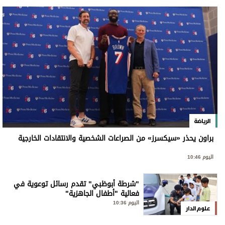
الرياضة
براون يحذر «سيكسرز» من الصراعات الشخصية والانتقادات الخارجية
اليوم 10:46
"شرطة أبوظبي" تقدم رسائل توعوية في
فعالية "أطفال الجاهزية"
اليوم 10:36
علوم الدار