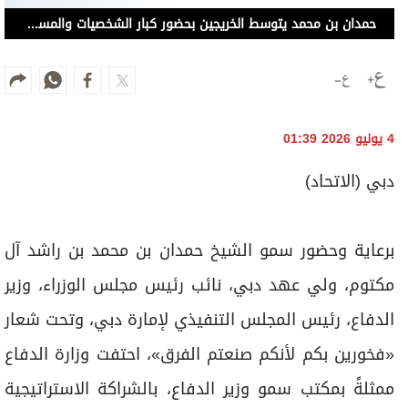
حمدان بن محمد يتوسط الخريجين بحضور كبار الشخصيات والمسؤولين والقيادات (من المصدر)
4 يونيو 2026 01:39
دبي (الاتحاد)
برعاية وحضور سمو الشيخ حمدان بن محمد بن راشد آل
مكتوم، ولي عهد دبي، نائب رئيس مجلس الوزراء، وزير
الدفاع، رئيس المجلس التنفيذي لإمارة دبي، وتحت شعار
«فخورين بكم لأنكم صنعتم الفرق»، احتفت وزارة الدفاع
ممثلةً بمكتب سمو وزير الدفاع، بالشراكة الاستراتيجية