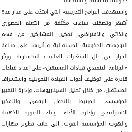
حكومية تنافسية ومستدامة.
واستهدفت البرامج التدريبية، التي امتدّت على مدار عدة
أشهر وتضمّنت ساعات مكثّفة من التعلم الحضوري
والذاتي والافتراضي، تمكين المشاركين من فهم
التوجهات الحكومية المستقبلية وتأثيرها على صناعة
القرار في ظل المتغيرات العالمية المتسارعة. وركّز
«البرنامج التنفيذي قيادات المستقبل» على إعداد قيادات
قادرة على توظيف أدوات القيادة التحويلية واستشراف
المستقبل، من خلال تحليل السيناريوهات، وإدارة التغيير
المؤسسي المرتبط بالتحول الرقمي، والتفكير
الاستراتيجي وإدارة الأداء، وبناء الصورة الذهنية
والهوية المؤسسية القوية، إلى جانب تطوير مهارات