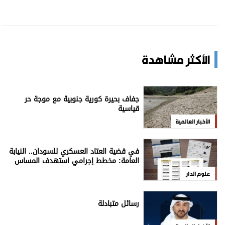
الأكثر مشاهدة
جفاف بحيرة كورية جنوبية مع موجة حر
قياسية
الأخبار العالمية
في قضية العتاد العسكري للسودان.. النيابة
العامة: مخطط إجرامي استهدف المساس
بسيادة الدولة
علوم الدار
رسائل متبادلة