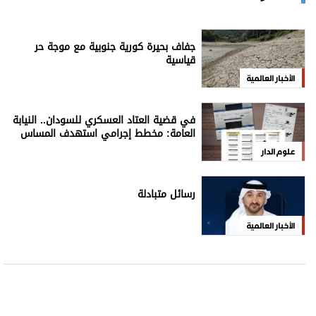
جفاف بحيرة كورية جنوبية مع موجة حر
قياسية
الأخبار العالمية
في قضية العتاد العسكري للسودان.. النيابة
العامة: مخطط إجرامي استهدف المساس
بسيادة الدولة
علوم الدار
رسائل متبادلة
الأخبار العالمية