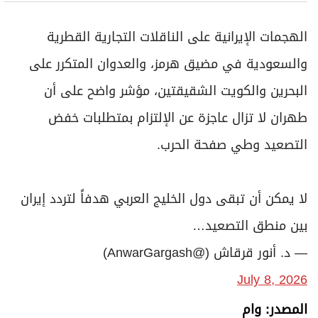
الهجمات الإيرانية على الناقلات التجارية القطرية
والسعودية في مضيق هرمز، والعدوان المتكرر على
البحرين والكويت الشقيقتين، مؤشر واضح على أن
طهران لا تزال عاجزة عن الإلتزام بمتطلبات خفض
التصعيد وطي صفحة الحرب.
لا يمكن أن تبقى دول الخليج العربي هدفاً لتردد إيران
بين منطق التصعيد…
— د. أنور قرقاش (@AnwarGargash)
July 8, 2026
المصدر: وام