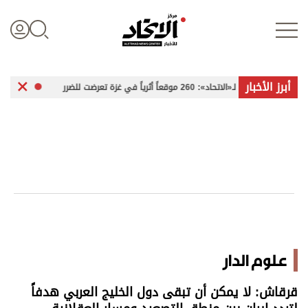
أبرز الأخبار
 موقعاً أثرياً في غزة تعرضت للضرر
«سلطة بورتسودان»
تسجيل الدخول
علوم الدار
الأخبار العالمية
اقتصاد
علوم الدار
الرياضة
قرقاش: لا يمكن أن تبقى دول الخليج العربي هدفاً