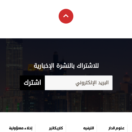
للاشتراك بالنشرة الإخبارية
اشترك
علوم الدار
الترفيه
كاريكاتير
إخلاء مسؤولية