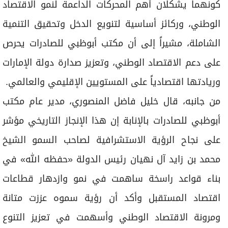
كونهما يشكلان أهم المحركات الداعمة لنمو الاقتصاد
الوطني، وركائز أساسية لتنويع الدخل وتحقيق التنمية
الشاملة، مشيراً إلى أن مكتب أبوظبي للصادرات يحرص
على دعم الاقتصاد الوطني، وتعزيز صدارة دولة الإمارات
وريادتها اقتصادياً على المستويين الإقليمي والعالمي.
من جانبه، قال خليل فاضل المنصوري، مدير عام مكتب
أبوظبي للصادرات بالإنابة إن هذا الإنجاز التاريخي مؤشر
على نجاح الرؤية الاستشرافية لصاحب السمو الشيخ
محمد بن زايد آل نهيان رئيس الدولة «حفظه الله» في
بناء قواعد راسخة ساهمت في نمو وازدهار قطاعات
اقتصاد المستقبل وأكد أن رؤية سموه عززت متانة
ومرونة الاقتصاد الوطني وأسهمت في تعزيز التنوع