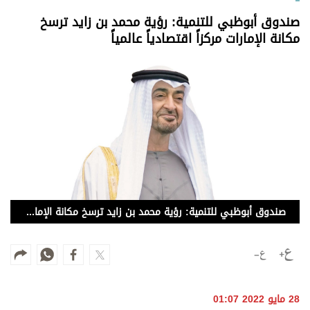
وجهات نظر
صندوق أبوظبي للتنمية: رؤية محمد بن زايد ترسخ
الترفيه
مكانة الإمارات مركزاً اقتصادياً عالمياً
التعليم والمعرفة
الذكاء الاصطناعي
تغطيات
فيديو
بودكاست
صندوق أبوظبي للتنمية: رؤية محمد بن زايد ترسخ مكانة الإمارات مركزاً اقتصادياً عالمياً
إنفوجراف
قصة صورة
كاريكتير
28 مايو 2022 01:07