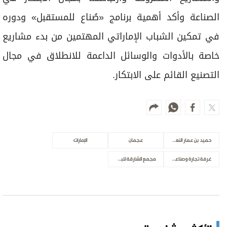
الصناعة وأكد أهمية برنامج «صُناع للمستقبل» ودوره
في تمكين الشباب الإماراتي المهتمين من بدء مشاريع
خاصة بالأدوات والوسائل الداعمة للانطلاق في مجال
التصنيع القائم على الابتكار.
حميد بن عمار النعيمي
عجمان
الإمارات
غرفة تجارة وصناعة عجمان
مجمع الشارقة للبحوث والتكنولوجيا والابتكار