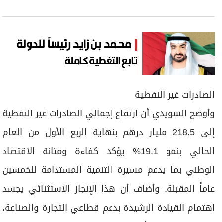
محمد بن زايد رئيساً للدولة
تابع التغطية كاملة
الصادرات غير النفطية
وأوضح السويدي أن ارتفاع إجمالي الصادرات غير النفطية
إلى 218.5 مليار درهم بنهاية الربع الأول من العام
الحالي بنمو 19.1% يؤكد كفاءة ومتانة الاقتصاد
الوطني بما يدعم مسيرة التنمية المستدامة للخمسين
عاماً المقبلة. وأضاف أن هذا الإنجاز الاستثنائي يجسد
اهتمام القيادة الرشيدة بدعم قطاعي التجارة والصناعة،