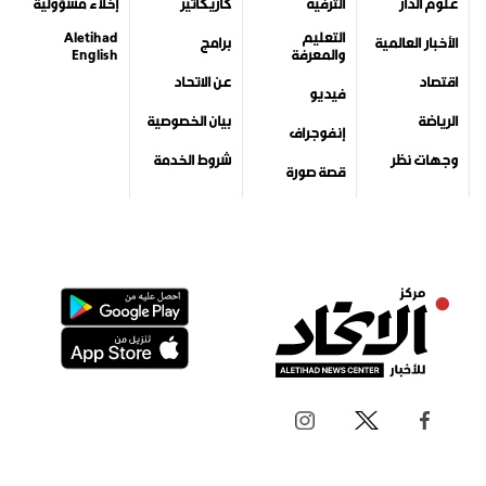
علوم الدار
الترفيه
كاريكاتير
إخلاء مسؤولية
التعليم
Aletihad
الأخبار العالمية
برامج
والمعرفة
English
اقتصاد
عن الاتحاد
فيديو
الرياضة
بيان الخصوصية
إنفوجراف
وجهات نظر
شروط الخدمة
قصة صورة