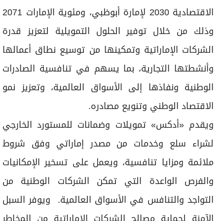
الاقتصادية 2030 لإمارة أبوظبي، ومئوية الإمارات 2071
وذلك من خلال توفير الحلول التمويلية لتعزيز قدرة
الشركات الإماراتية وتمكينها من توسيع نطاق أعمالها
وأنشطتها التجارية، بما يسهم في تنافسية الصادرات
الوطنية ونفاذها إلى الأسواق العالمية، وتعزيز نمو
الاقتصاد الوطني وتنويع مصادره.
ويقدم «أدكس» تمويلات وضمانات للمستورد الخارجي
لشراء سلع وخدمات من مصدر إماراتي وفق شروط
ملائمة ومزايا تنافسية، ويعمل على تسخير الإمكانيات
والفرص الواعدة التي تمكن الشركات الوطنية من
التواجد والتنافس في الأسواق العالمية. ويوفر السبل
الآمنة لحماية مصالح الشركات الإماراتية من المخاطر