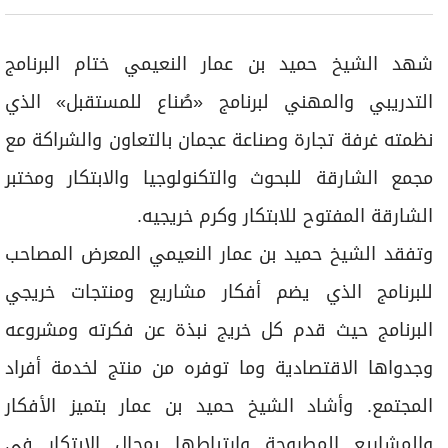
شهد الشيخ حميد بن عمار النعيمي ختام البرنامج
التدريبي والمهني لبرنامج «صُناع للمستقبل» الذي
نظمته غرفة تجارة وصناعة عجمان بالتعاون والشراكة مع
مجمع الشارقة للبحوث والتكنولوجيا والابتكار ومختبر
الشارقة المفتوح للابتكار وكرم خريجيه.
وتفقد الشيخ حميد بن عمار النعيمي المعرض المصاحب
للبرنامج الذي يضم أفكار مشاريع ومنتجات خريجي
البرنامج حيث قدم كل خريج نبذة عن فكرته ومشروعه
وجدواها الاقتصادية وما توفره من منتج لخدمة أفراد
المجتمع. وأشاد الشيخ حميد بن عمار بتميز الأفكار
والمشاريع المطروحة وارتباطها بمجال الابتكار في