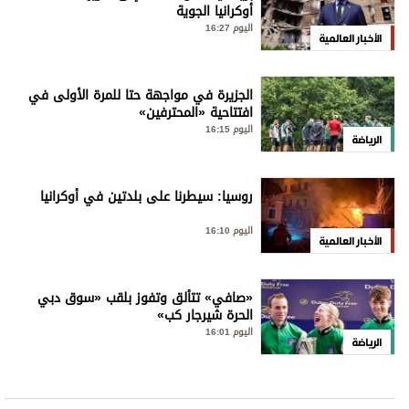
أوكرانيا الجوية
اليوم 16:27
الأخبار العالمية
الجزيرة في مواجهة حتا للمرة الأولى في
افتتاحية «المحترفين»
اليوم 16:15
الرياضة
روسيا: سيطرنا على بلدتين في أوكرانيا
اليوم 16:10
الأخبار العالمية
«صافي» تتألق وتفوز بلقب «سوق دبي
الحرة شيرجار كب»
اليوم 16:01
الرياضة