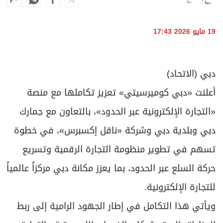
برامج
عدد اليوم
19 مايو 2026 17:43
مواقيت الصلاة
دبي (الاتحاد)
الأحوال الجوية
أعلنت «دبي كوميرسيتي» تعزيز تكاملها مع منصة
«التجارة الإلكترونية عبر الحدود»، بالتعاون مع جمارك
دبي وبلدية دبي وشركة «ناقل إكسبرس»، في خطوة
تسهم في تطوير منظومة التجارة الرقمية وتسريع
حركة السلع عبر الحدود، بما يعزز مكانة دبي مركزاً عالمياً
للتجارة الإلكترونية.
ويأتي هذا التكامل في إطار الجهود الرامية إلى ربط