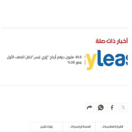
أخبار ذات صلة
44.9 مليون درهم أرباح "إيزي ليس"خلال النصف الأول
بنمو 38%
الشركة العالمية القابضة
العملة الرقمية المستقرة المدعومة بالدرهم الإماراتي
بلوك تشين