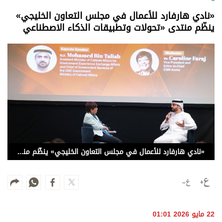
وجهات نظر
«نادي هارفارد للأعمال في مجلس التعاون الخليجي»
الترفيه
ينظّم منتدى «تحولات وتطبيقات الذكاء الاصطناعي
التعليم والمعرفة
الذكاء الاصطناعي
تغطيات
فيديو
بودكاست
«نادي هارفارد للأعمال في مجلس التعاون الخليجي» ينظّم منتدى «تحولات وتطبيقات الذكاء الاصطناعي
إنفوجراف
قصة صورة
كاريكتير
22 مايو 2026 01:01