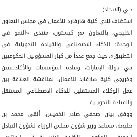
برامج
دبي (الاتحاد)
عدد اليوم
استضاف نادي كلية هارفارد للأعمال في مجلس التعاون
الخليجي، بالتعاون مع كيستون، منتدى «النمو في
مواقيت الصلاة
الوحدة: الذكاء الاصطناعي والقيادة التحويلية في
الأحوال الجوية
التطبيق»، حيث جمع عدداً من كبار المسؤولين الحكوميين
في دولة الإمارات، وقادة المؤسسات والأكاديميين
وخريجي كلية هارفارد للأعمال، لمناقشة العلاقة بين
عمل الوكلاء المستقلين للذكاء الاصطناعي المستقل
والقيادة التحويلية.
ووفق بيان صحفي صادر الخميس، ألقى محمد بن
طليعة، مساعد وزير شؤون مجلس الوزراء لشؤون التبادل