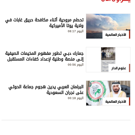
تحطم مروحية أثناء مكافحة حريق غابات في
ولاية يوتا الأميركية
اليوم 08:17
الأخبار العالمية
جمارك دبـي تطور مفهوم المخيمات الصيفية
إلـى منصة وطنية لإعداد كفاءات المستقبل
اليوم 00:56
علوم الدار
البرلمان العربي يدين هجوم جماعة الحوثي
على نجران السعودية
اليوم 00:18
الأخبار العالمية