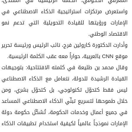
المعرفي الحكومي، الكلمة الرئيسية في المنتدى،
واستعرض مرتكزات استراتيجية الذكاء الاصطناعي في
الإمارات ورؤيتها للقيادة التحويلية التي تدعم نمو
الاقتصاد الوطني.
وأدارت الدكتورة كارولين فرج، نائب الرئيس ورئيسة تحرير
موقع CNN بالعربية، حواراً معه عقب الكلمة الرئيسية.
وقال محمد بن طليعة في كلمته الافتتاحية: بتوجيهات
القيادة الرشيدة للدولة، نتعامل مع الذكاء الاصطناعي
ليس فقط كتحوّل تكنولوجي، بل كتحوّل بشري، ومن
خلال طموحها لتسريع تبنِّي الذكاء الاصطناعي المساعد
في جميع أعمال وخدمات الحكومة، تُشكّل حكومة دولة
الإمارات نموذجاً عالمياً لكيفية استخدام تطبيقات الذكاء