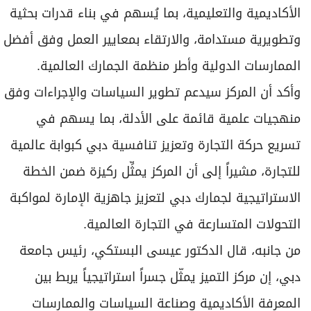
الأكاديمية والتعليمية، بما يُسهم في بناء قدرات بحثية
وتطويرية مستدامة، والارتقاء بمعايير العمل وفق أفضل
الممارسات الدولية وأطر منظمة الجمارك العالمية.
وأكد أن المركز سيدعم تطوير السياسات والإجراءات وفق
منهجيات علمية قائمة على الأدلة، بما يسهم في
تسريع حركة التجارة وتعزيز تنافسية دبي كبوابة عالمية
للتجارة، مشيراً إلى أن المركز يمثِّل ركيزة ضمن الخطة
الاستراتيجية لجمارك دبي لتعزيز جاهزية الإمارة لمواكبة
التحولات المتسارعة في التجارة العالمية.
من جانبه، قال الدكتور عيسى البستكي، رئيس جامعة
دبي، إن مركز التميز يمثّل جسراً استراتيجياً يربط بين
المعرفة الأكاديمية وصناعة السياسات والممارسات