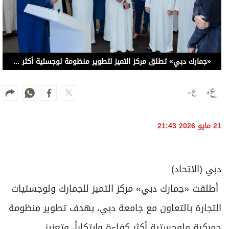
«جمارك دبي» تطلق مركز التميز لتطوير منظومة لوجستية أكثر كفاءة وابتكاراً
21 مايو 2026 21:43
دبي (الاتحاد)
أطلقت «جمارك دبي» مركز التميز للجمارك ولوجستيات
التجارة بالتعاون مع جامعة دبي، بهدف تطوير منظومة
جمركية ولوجستية أكثر كفاءة وابتكاراً، وتعزيز