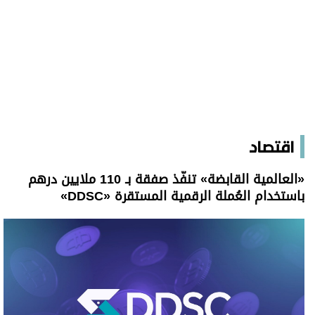
اقتصاد
«العالمية القابضة» تنفّذ صفقة بـ 110 ملايين درهم
باستخدام العُملة الرقمية المستقرة «DDSC»