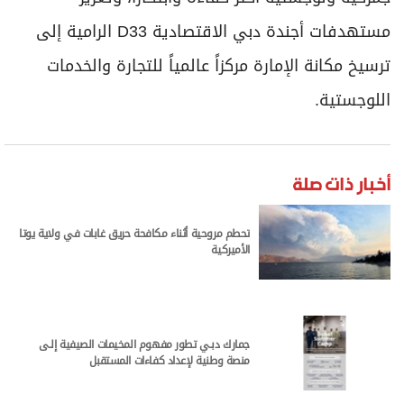
مستهدفات أجندة دبي الاقتصادية D33 الرامية إلى
ترسيخ مكانة الإمارة مركزاً عالمياً للتجارة والخدمات
اللوجستية.
أخبار ذات صلة
تحطم مروحية أثناء مكافحة حريق غابات في ولاية يوتا
الأميركية
جمارك دبـي تطور مفهوم المخيمات الصيفية إلـى
منصة وطنية لإعداد كفاءات المستقبل