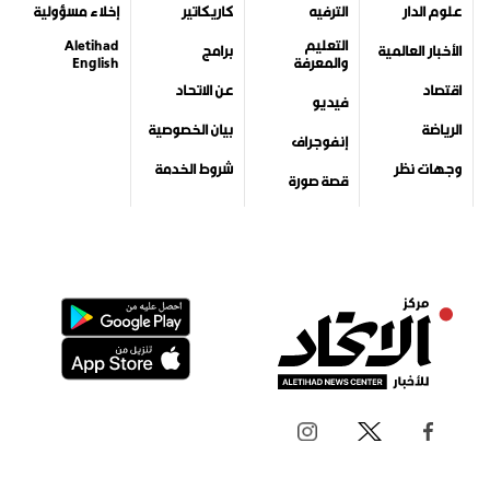
علوم الدار
الترفيه
كاريكاتير
إخلاء مسؤولية
التعليم
Aletihad
الأخبار العالمية
برامج
والمعرفة
English
اقتصاد
عن الاتحاد
فيديو
الرياضة
بيان الخصوصية
إنفوجراف
وجهات نظر
شروط الخدمة
قصة صورة