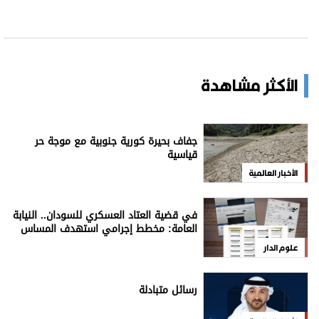
الأكثر مشاهدة
جفاف بحيرة كورية جنوبية مع موجة حر
قياسية
الأخبار العالمية
في قضية العتاد العسكري للسودان.. النيابة
العامة: مخطط إجرامي استهدف المساس
بسيادة الدولة
علوم الدار
رسائل متبادلة