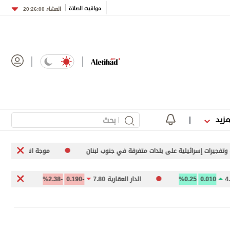
مواقيت الصلاة
العشاء
20:26:00
مزيد
ى بلدات متفرقة في جنوب لبنان
موجة انفلات أمني متصاعدة في الخرطوم
0.25%
الدار العقارية 7.80
-0.190
-2.38%
السوق المالية الس