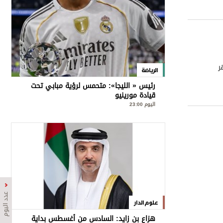
ر
الرياضة
رئيس « الليجا»: متحمس لرؤية مبابي تحت
قيادة مورينيو
اليوم 23:00
عدد اليوم
علوم الدار
هزاع بن زايد: السادس من أغسطس بداية