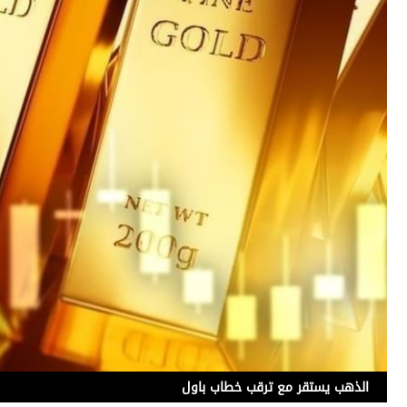
الذهب يستقر مع ترقب خطاب باول