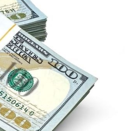
برامج
عدد اليوم
مواقيت الصلاة
الأحوال الجوية