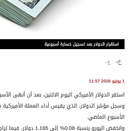
استقرار الدولار بعد تسجيل خسارة أسبوعية
1 يونيو 2026 11:57
استقر الدولار الأميركي اليوم الاثنين، بعد أن أنهى الأ
الأسبوع الماضي.
وانخفض اليورو بنسبة 0.08% إلى 1.165 دولار، فيما تراجع الجنيه الإسترليني 0.07% إلى 1.3449 دولار.