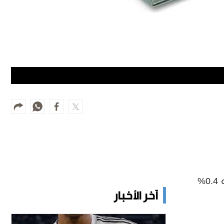
وسجل مؤشر الدولار، الذي يقيس أداء العملة الأميركية مقابل سلة من العملات الرئيسية، مستوى 99.00 بعد تراجعه 0.4%
آخر الأخبار