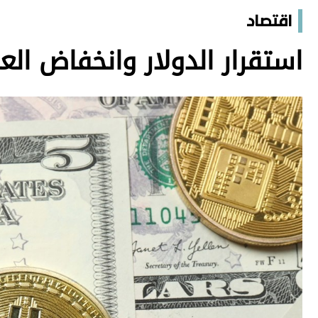
اقتصاد
استقرار الدولار وانخفاض ال