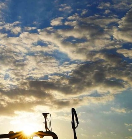
برامج
عدد اليوم
مواقيت الصلاة
الأحوال الجوية