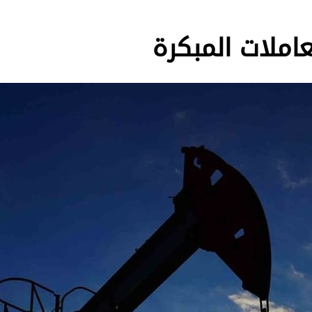
املات المبكرة