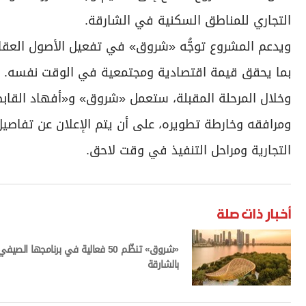
التجاري للمناطق السكنية في الشارقة.
ويدعم المشروع توجُّه «شروق» في تفعيل الأصول العقاري
بما يحقق قيمة اقتصادية ومجتمعية في الوقت نفسه.
وخلال المرحلة المقبلة، ستعمل «شروق» و«أفهاد القاب
ومرافقه وخارطة تطويره، على أن يتم الإعلان عن تفاصي
التجارية ومراحل التنفيذ في وقت لاحق.
أخبار ذات صلة
«شروق» تنظّم 50 فعالية في برنامجها الصيفي
بالشارقة