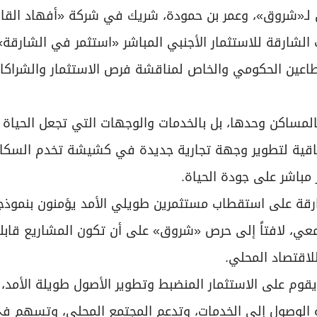
فيذي لـ«شروق»، وعمر بن حمودة، شريك في شركة «أفهاد القا
شارقة للاستثمار الأجنبي المباشر «استثمر في الشارقة»
طاعين الحكومي والخاص لمناقشة فرص الاستثمار والشراكا
المساكن وحدها، بل بالخدمات والوجهات التي تجعل الحياة ا
تفاقية لتطوير وجهة تجارية جديدة في كشيشة تخدم السكا
 مباشر على جودة الحياة.
رقة على استقطاب مستثمرين طويلي الأمد يؤمنون بنموذج
تمعي، لافتاً إلى حرص «شروق» على أن تكون المشاريع قابلة
اقتصاد المحلي.
يقوم على الاستثمار المنضبط وتطوير الأصول طويلة الأمد،
 الوصول إلى الخدمات، وتدعم المجتمع المحلي، وتسهم في