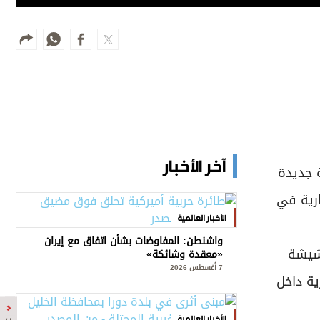
آخر الأخبار
 جديدة
الخدمات التجارية في
الأخبار العالمية
واشنطن: المفاوضات بشأن اتفاق مع إيران
كشيشة
«معقدة وشائكة»
7 أغسطس 2026
ية داخل
الأخبار العالمية