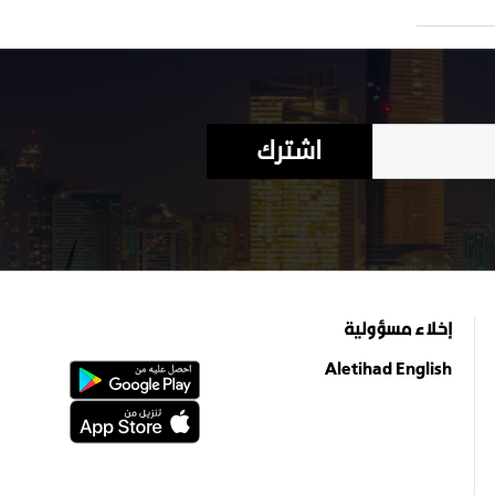
اشترك
إخلاء مسؤولية
Aletihad English