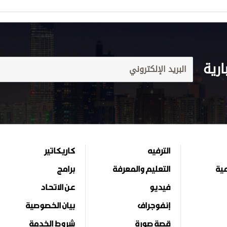
ارية
الترفيه
كاريكاتير
مية
التعليم والمعرفة
برامج
فيديو
عن الاتحاد
إنفوجراف
بيان الخصوصية
قصة صورة
شروط الخدمة