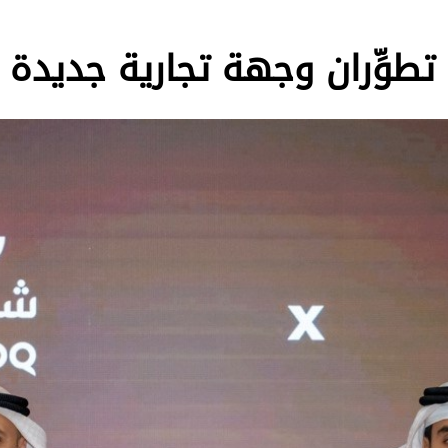
طوِّران وجهة تجارية جديدة 