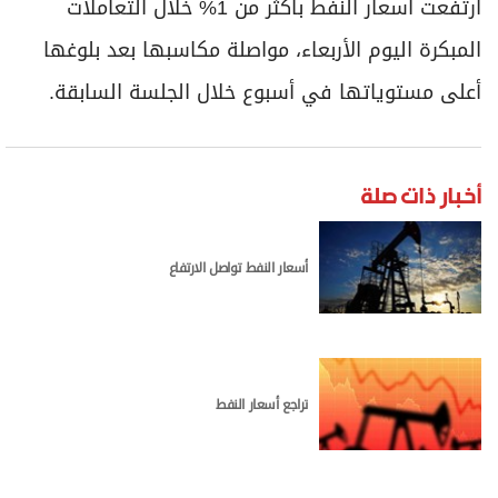
برامج
ارتفعت أسعار النفط بأكثر من 1% خلال التعاملات
عدد اليوم
المبكرة اليوم الأربعاء، مواصلة مكاسبها بعد بلوغها
أعلى مستوياتها في أسبوع خلال الجلسة السابقة.
مواقيت الصلاة
الأحوال الجوية
أخبار ذات صلة
أسعار النفط تواصل الارتفاع
تراجع أسعار النفط