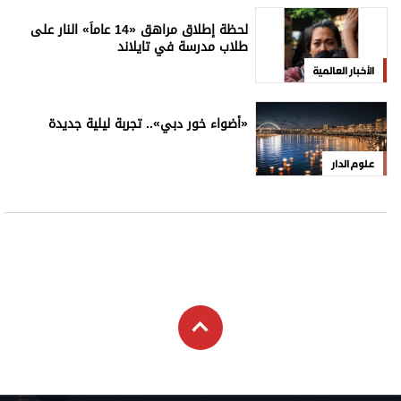
لحظة إطلاق مراهق «14 عاماً» النار على
طلاب مدرسة في تايلاند
الأخبار العالمية
«أضواء خور دبي».. تجربة ليلية جديدة
علوم الدار