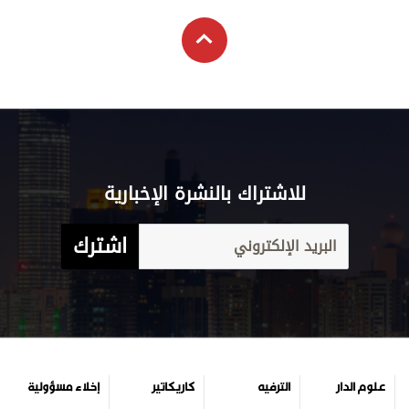
للاشتراك بالنشرة الإخبارية
اشترك
علوم الدار
الترفيه
كاريكاتير
إخلاء مسؤولية