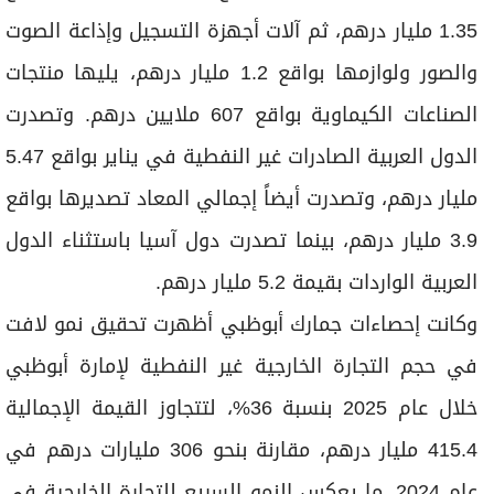
1.35 مليار درهم، ثم آلات أجهزة التسجيل وإذاعة الصوت
والصور ولوازمها بواقع 1.2 مليار درهم، يليها منتجات
الصناعات الكيماوية بواقع 607 ملايين درهم. وتصدرت
الدول العربية الصادرات غير النفطية في يناير بواقع 5.47
مليار درهم، وتصدرت أيضاً إجمالي المعاد تصديرها بواقع
3.9 مليار درهم، بينما تصدرت دول آسيا باستثناء الدول
العربية الواردات بقيمة 5.2 مليار درهم.
وكانت إحصاءات جمارك أبوظبي أظهرت تحقيق نمو لافت
في حجم التجارة الخارجية غير النفطية لإمارة أبوظبي
خلال عام 2025 بنسبة 36%، لتتجاوز القيمة الإجمالية
415.4 مليار درهم، مقارنة بنحو 306 مليارات درهم في
عام 2024، ما يعكس النمو السريع للتجارة الخارجية في