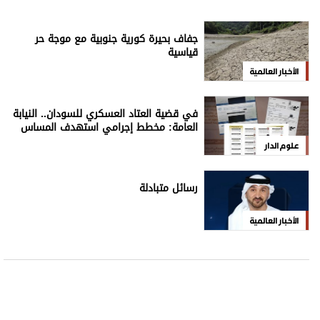
جفاف بحيرة كورية جنوبية مع موجة حر
قياسية
الأخبار العالمية
في قضية العتاد العسكري للسودان.. النيابة
العامة: مخطط إجرامي استهدف المساس
بسيادة الدولة
علوم الدار
رسائل متبادلة
الأخبار العالمية