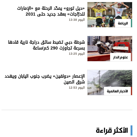
«ديل تورو» يمدّد الرحلة مع «الإمارات
للدرّاجات» بعقد جديد حتى 2031
اليوم 13:38
الرياضة
شرطة دبي تضبط سائق دراجة نارية قادها
بسرعة تجاوزت 290 كم/ساعة
اليوم 13:25
علوم الدار
الإعصار «دولفين» يضرب جنوب اليابان ويهدد
شرق الصين
اليوم 12:53
الأخبار العالمية
الأكثر قراءة