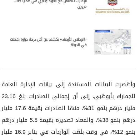
الإمارات تتضامن مع أنغولا وتعزّي في ضحايا حادث
مروري
«الوطني الأرصاد» يكشف عن أقل درجة حرارة سُجلت
في الدولة
وأظهرت البيانات المستندة إلى بيانات الإدارة العامة
للجمارك بأبوظبي، إلى أن إجمالي الصادرات بلغ 23.16
مليار درهم بنمو 31%، منها الصادرات بقيمة 17.6 مليار
درهم بنمو 38%، والمعاد تصديره بقيمة 5.5 مليار درهم
بنمو 12%، في وقت بلغت الواردات في يناير 16.9 مليار