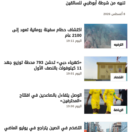
تنبيه من شرطة أبوظبي للسائقين
8 أغسطس 2026
اكتشاف حطام سفينة رومانية تعود إلى
2100 عام
اليوم 19:11
الترفيه
«كهرباء دبي» تدشن 793 محطة توزيع جهد
11 كيلوفولت بالنصف الأول
اليوم 19:01
اقتصاد
الوصل يتفاءل بالصاعدين في افتتاح
«المحترفين»
اليوم 19:00
الرياضة
التضخم في الصين يتراجع في يوليو الماضي