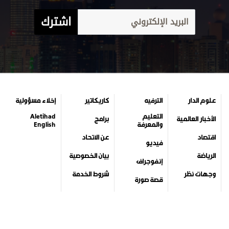
اشترك
علوم الدار
الترفيه
كاريكاتير
إخلاء مسؤولية
التعليم
Aletihad
الأخبار العالمية
برامج
والمعرفة
English
اقتصاد
عن الاتحاد
فيديو
الرياضة
بيان الخصوصية
إنفوجراف
وجهات نظر
شروط الخدمة
قصة صورة