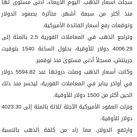
برامج
سجلت أسعار الذهب، اليوم الأربعاء، أدنى مستوى لها
عدد اليوم
منذ أكثر من سبعة أشهر، متأثرة بصعود الدولار
وتوقعات رفع أسعار الفائدة الأميركية.
وتراجع الذهب في المعاملات الفورية 2.5 بالمئة إلى
مواقيت الصلاة
4006.29 دولار للأوقية، بحلول الساعة 1540 بتوقيت
الأحوال الجوية
جرينتش، مسجلاً أدنى مستوى منذ نوفمبر.
وكانت أسعار الذهب وصلت ذروتها عند 5594.82 دولار
في أواخر يناير في المعاملات الفورية، ليخسر منذ ذلك
الحين أكثر من 1500 دولار للأوقية.
ونزلت العقود الأميركية الآجلة ثلاثة بالمئة إلى 4023.30
دولار للأوقية.
وارتفع الدولار، مما زاد من كلفة الذهب بالنسبة