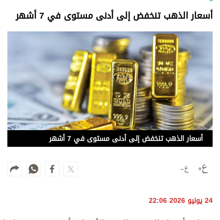
وجهات نظر
أسعار الذهب تنخفض إلى أدنى مستوى في 7 أشهر
الترفيه
التعليم والمعرفة
الذكاء الاصطناعي
تغطيات
فيديو
أسعار الذهب تنخفض إلى أدنى مستوى في 7 أشهر
بودكاست
إنفوجراف
قصة صورة
24 يونيو 2026 22:06
كاريكتير