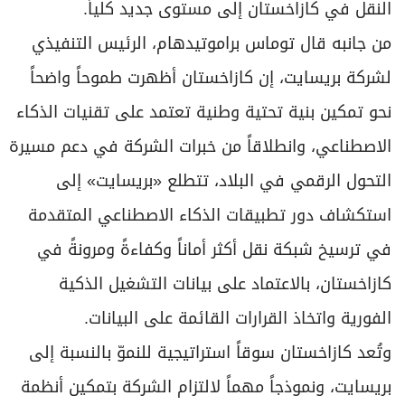
النقل في كازاخستان إلى مستوى جديد كلياً.
من جانبه قال توماس براموتيدهام، الرئيس التنفيذي
لشركة بريسايت، إن كازاخستان أظهرت طموحاً واضحاً
نحو تمكين بنية تحتية وطنية تعتمد على تقنيات الذكاء
الاصطناعي، وانطلاقاً من خبرات الشركة في دعم مسيرة
التحول الرقمي في البلاد، تتطلع «بريسايت» إلى
استكشاف دور تطبيقات الذكاء الاصطناعي المتقدمة
في ترسيخ شبكة نقل أكثر أماناً وكفاءةً ومرونةً في
كازاخستان، بالاعتماد على بيانات التشغيل الذكية
الفورية واتخاذ القرارات القائمة على البيانات.
وتُعد كازاخستان سوقاً استراتيجية للنموّ بالنسبة إلى
بريسايت، ونموذجاً مهماً لالتزام الشركة بتمكين أنظمة