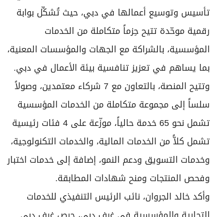
تأسيس وتوسيع أعمالها في دبي، حيث تُشكِّل بوابة
رقمية موحّدة تتيح حِزماً متكاملة من الخدمات
المؤسسية، بالشراكة مع الجهات والمؤسسات المعنية،
بما يساهم في تعزيز تنافسية بيئة الأعمال في دبي.
وتتيح المنصة، بالتعاون مع 7 شركاء معتمدين، وصولاً
سلساً إلى مجموعة متكاملة من الخدمات المؤسسية
تشمل نحو 65 خدمة حالياً، موزّعة على 4 فئات رئيسية
تشمل كلاًّ من الخدمات المالية، والخدمات التكنولوجية،
وخدمات التسويق ودعم النمو، إضافة إلى خدمات اختبار
وفحص المنتجات ومنح شهادات المطابقة.
وأكد خالد الجروان، نائب الرئيس التنفيذي للخدمات
التجارية والمؤسسية في غرف دبي، حرص غرف دبي