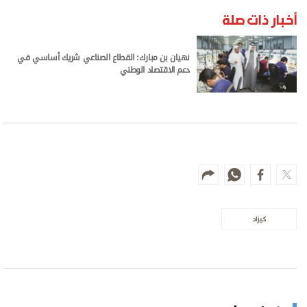
أخبار ذات صلة
نهيان بن مبارك: القطاع الصناعي شريك أساسي في
دعم الاقتصاد الوطني
كيزاد