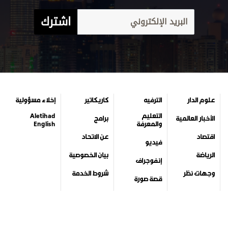
اشترك
علوم الدار
الترفيه
كاريكاتير
إخلاء مسؤولية
التعليم
Aletihad
الأخبار العالمية
برامج
والمعرفة
English
اقتصاد
عن الاتحاد
فيديو
الرياضة
بيان الخصوصية
إنفوجراف
وجهات نظر
شروط الخدمة
قصة صورة