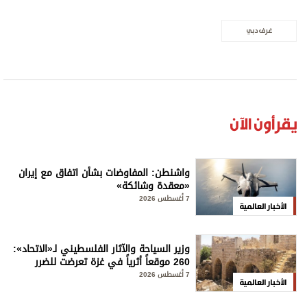
غرف دبي
يقرأون الآن
واشنطن: المفاوضات بشأن اتفاق مع إيران
«معقدة وشائكة»
7 أغسطس 2026
الأخبار العالمية
وزير السياحة والآثار الفلسطيني لـ«الاتحاد»:
260 موقعاً أثرياً في غزة تعرضت للضرر
7 أغسطس 2026
الأخبار العالمية