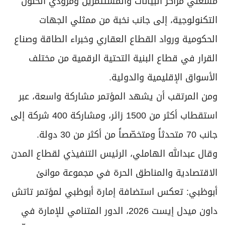
مشغلي مراكز البيانات والمستثمرين ومزودي الحلول
التكنولوجية، إلى جانب نخبة من ممثلي الجهات
الحكومية ورواد القطاع العقاري وخبراء الطاقة وصناع
القرار في قطاع البنية التحتية الرقمية من مختلف
الأسواق الإقليمية والدولية.
ومن المرتقب أن يشهد المؤتمر مشاركة واسعة، عبر
استقطاب أكثر من 1500 زائر، ومشاركة 400 شركة إلى
جانب 70 متحدثاً ومتخصّصاً من أكثر من 30 دولة.
وقال عبدالله الهاملي، الرئيس التنفيذي لقطاع المدن
الاقتصادية والمناطق الحرة في مجموعة موانئ
أبوظبي: تعكس استضافة إمارة أبوظبي لمؤتمر تاتش
داون ميدل إيست 2026، الدور المتنامي للإمارة في