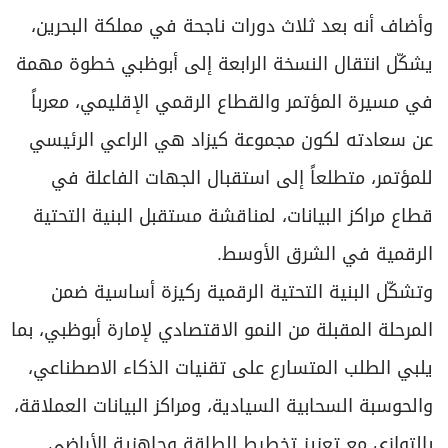
وأضاف أنه بعد ثلاث دورات ناجحة في مملكة البحرين،
يشكّل انتقال النسخة الرابعة إلى أبوظبي خطوة مهمة
في مسيرة المؤتمر والقطاع الرقمي الإقليمي، معرباً
عن سعادته لكون مجموعة كيزاد هي الراعي الرئيسي
للمؤتمر، متطلعاً إلى استقبال الجهات الفاعلة في
قطاع مراكز البيانات، لمناقشة مستقبل البنية التحتية
الرقمية في الشرق الأوسط.
وتشكّل البنية التحتية الرقمية ركيزة أساسية ضمن
المرحلة المقبلة من النمو الاقتصادي لإمارة أبوظبي، بما
يلبي الطلب المتسارع على تقنيات الذكاء الاصطناعي،
والحوسبة السحابية السيادية، ومراكز البيانات العملاقة،
بالتوازي مع تعزيز تخطيط الطاقة وجاهزية الأراضي