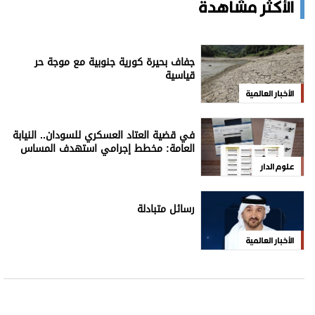
الأكثر مشاهدة
جفاف بحيرة كورية جنوبية مع موجة حر
قياسية
الأخبار العالمية
في قضية العتاد العسكري للسودان.. النيابة
العامة: مخطط إجرامي استهدف المساس
بسيادة الدولة
علوم الدار
رسائل متبادلة
الأخبار العالمية