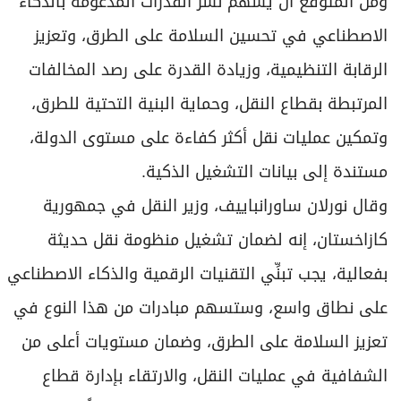
ومن المتوقع أن يسهم نشر القدرات المدعومة بالذكاء
الاصطناعي في تحسين السلامة على الطرق، وتعزيز
الرقابة التنظيمية، وزيادة القدرة على رصد المخالفات
المرتبطة بقطاع النقل، وحماية البنية التحتية للطرق،
وتمكين عمليات نقل أكثر كفاءة على مستوى الدولة،
مستندة إلى بيانات التشغيل الذكية.
وقال نورلان ساورانباييف، وزير النقل في جمهورية
كازاخستان، إنه لضمان تشغيل منظومة نقل حديثة
بفعالية، يجب تبنِّي التقنيات الرقمية والذكاء الاصطناعي
على نطاق واسع، وستسهم مبادرات من هذا النوع في
تعزيز السلامة على الطرق، وضمان مستويات أعلى من
الشفافية في عمليات النقل، والارتقاء بإدارة قطاع