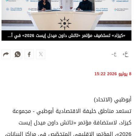
«كيزاد» تستضيف مؤتمر «تاتش داون ميدل إيست 2026» في أبوظبي
8 يوليو 2026 15:22
أبوظبي (الاتحاد)
تستعد مناطق خليفة الاقتصادية أبوظبي - مجموعة
كيزاد، لاستضافة مؤتمر «تاتش داون ميدل إيست
2026»، المؤتمر الإقليمي المتخصّص في مراكز البيانات،