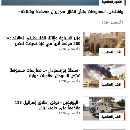
الأخبار العالمية
واشنطن: المفاوضات بشأن اتفاق مع إيران «معقدة وشائكة»
7 أغسطس 2026
وزير السياحة والآثار الفلسطيني لـ«الاتحاد»:
260 موقعاً أثرياً في غزة تعرضت للضرر
7 أغسطس 2026
الأخبار العالمية
«سلطة بورتسودان».. ممارسات مشبوهة
تُعرّض السودان لعقوبات دولية
7 أغسطس 2026
الأخبار العالمية
«اليونيفيل» توثق إطلاق إسرائيل 113
مقذوفاً على جنوب لبنان
7 أغسطس 2026
الأخبار العالمية