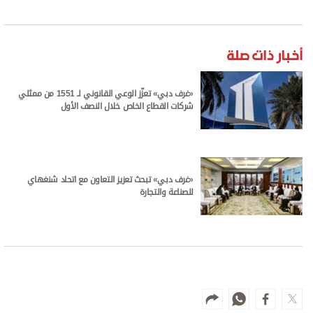
أخبار ذات صلة
«غرف دبي» تعزّز الوعي القانوني لـ 1551 من ممثلي
شركات القطاع الخاص خلال النصف الأول
«غرف دبي» تبحث تعزيز التعاون مع اتحاد شنغهاي
للصناعة والتجارة