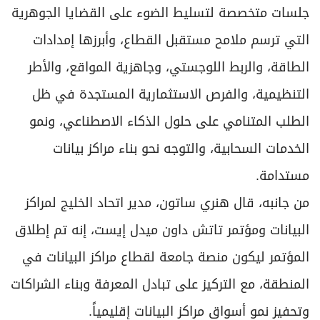
جلسات متخصصة لتسليط الضوء على القضايا الجوهرية
التي ترسم ملامح مستقبل القطاع، وأبرزها إمدادات
الطاقة، والربط اللوجستي، وجاهزية المواقع، والأطر
التنظيمية، والفرص الاستثمارية المستجدة في ظل
الطلب المتنامي على حلول الذكاء الاصطناعي، ونمو
الخدمات السحابية، والتوجه نحو بناء مراكز بيانات
مستدامة.
من جانبه، قال هنري ساتون، مدير اتحاد الخليج لمراكز
البيانات ومؤتمر تاتش داون ميدل إيست، إنه تم إطلاق
المؤتمر ليكون منصة جامعة لقطاع مراكز البيانات في
المنطقة، مع التركيز على تبادل المعرفة وبناء الشراكات
وتحفيز نمو أسواق مراكز البيانات إقليمياً.