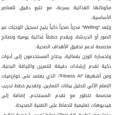
مكوناتها الغذائية بسرعة، مع تتبع دقيق للعناصر
الأساسية.
ويُعد "Welling" مدرباً صحياً ذكياً يتيح تسجيل الوجبات عبر
الصور أو الدردشة، ويقدم خططاً غذائية يومية ونصائح
مخصصة لدعم تحقيق الأهداف الصحية.
ولخسارة الوزن بفعالية، يحتاج المستخدمون إلى أدوات
ذكية تقدم إرشادات دقيقة للتمرين واللياقة البدنية،
ومن أشهرها "Fitness AI"، الذي يعتمد على خوارزميات
التعلم الآلي لتحليل بيانات التمارين، وتقديم خطط تدريب
مخصصة تتطور مع تقدم المستخدم، إضافة إلى
فيديوهات تعليمية للحفاظ على التقنية الصحيحة.
بينما يوفر تطبيق "Zing AI" خطط تمرين شخصية تتكيف