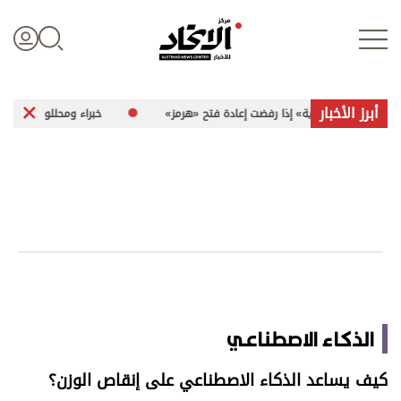
أبرز الأخبار
ة قوية» إذا رفضت إعادة فتح «هرمز»
خبراء ومحللون لـ «الاتحاد»: هجمات إيرا
تسجيل الدخول
علوم الدار
الأخبار العالمية
اقتصاد
الذكاء الاصطناعي
الرياضة
كيف يساعد الذكاء الاصطناعي على إنقاص الوزن؟