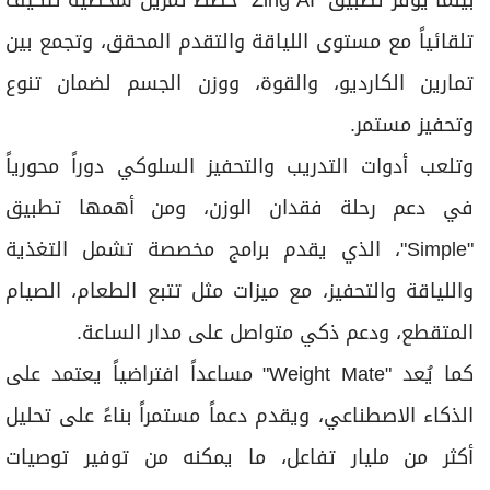
تلقائياً مع مستوى اللياقة والتقدم المحقق، وتجمع بين
تمارين الكارديو، والقوة، ووزن الجسم لضمان تنوع
وتحفيز مستمر.
وتلعب أدوات التدريب والتحفيز السلوكي دوراً محورياً
في دعم رحلة فقدان الوزن، ومن أهمها تطبيق
"Simple"، الذي يقدم برامج مخصصة تشمل التغذية
واللياقة والتحفيز، مع ميزات مثل تتبع الطعام، الصيام
المتقطع، ودعم ذكي متواصل على مدار الساعة.
كما يُعد "Weight Mate" مساعداً افتراضياً يعتمد على
الذكاء الاصطناعي، ويقدم دعماً مستمراً بناءً على تحليل
أكثر من مليار تفاعل، ما يمكنه من توفير توصيات