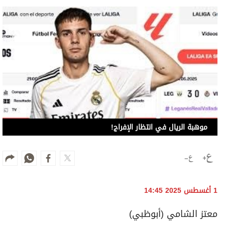
موهبة الريال في انتظار الإفراج!
1 أغسطس 2025 14:45
معتز الشامي (أبوظبي)