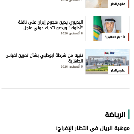
7 أغسطس 2026
علوم الدار
البديوي يدين هجوم إيران على ناقلة
"أدنوك" ويدعو لتحرك دولي عاجل
8 أغسطس 2026
الأخبار العالمية
تنبيه من شرطة أبوظبي بشأن تمرين لقياس
الجاهزية
5 أغسطس 2026
علوم الدار
الرياضة
موهبة الريال في انتظار الإفراج!