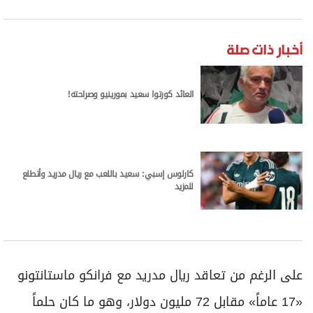
أخبار ذات صلة
العائد كورتوا سعيد بمورينيو وصراحته!
كارلوس إسبي: سعيد باللعب مع ريال مدريد وأتطلع
للمزيد
على الرغم من تعاقد ريال مدريد مع فرانكو ماستانتونو
«17 عاماً» مقابل 72 مليون دولار، وهو ما كان حلماً