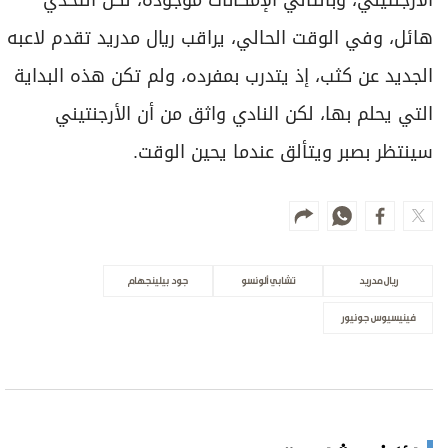
هائل، وفي الوقت الحالي، يراقب ريال مدريد تقدم لاعبه
الجديد عن كثب، إذ يتدرب بمفرده، ولم تكن هذه البداية
التي يحلم بها، لكن النادي واثق من أن الأرجنتيني
سينتظر بصبر ويتألق عندما يحين الوقت.
ريال مدريد
تشابي ألونسو
جود بيلينجهام
فينيسيوس جونيور