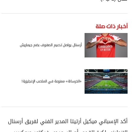
برامج
عدد اليوم
أخبار ذات صلة
مواقيت الصلاة
أرسنال يواصل تدعيم الصفوف بضم جيماريش
الأحوال الجوية
«الخرسانة» ممنوعة في الملاعب الإنجليزية!
أكد الإسباني ميكيل أرتيتا المدير الفني لفريق أرسنال