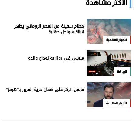
الأكثر مشاهدة
حطام سفينة من العصر الروماني يظهر
قبالة سواحل صقلية
الأخبار العالمية
ميسي في روزاريو لوداع والده
الرياضة
فانس: نركز على ضمان حرية المرور بـ"هرمز"
الأخبار العالمية