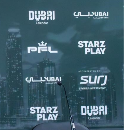
برامج
عدد اليوم
مواقيت الصلاة
الأحوال الجوية