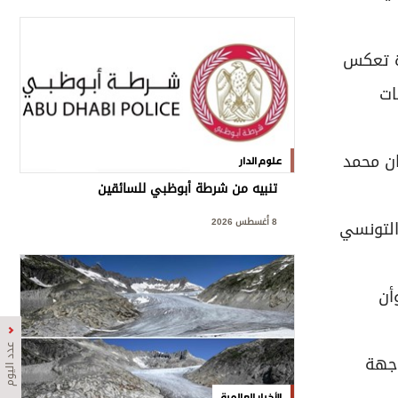
في خطوة تعكس
ات
ان محمد
علوم الدار
تنبيه من شرطة أبوظبي للسائقين
8 أغسطس 2026
التونسي
أن
عدد اليوم
اجهة
الأخبار العالمية