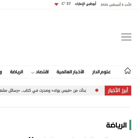
أبوظبي الإمارات
37 °C
الأحد 9 أغسطس 2026
تسجيل الدخول
علوم الدار
الأخبار العالمية
اقتصاد
الرياضة
و
علوم الدار
أبرز الأخبار
بدأت من «فيس بوك» وصدرت في كتاب.. «رسائل مشفرة» تخاطب الإنسانية
الأخبار العالمية
اقتصاد
الرياضة
الرياضة