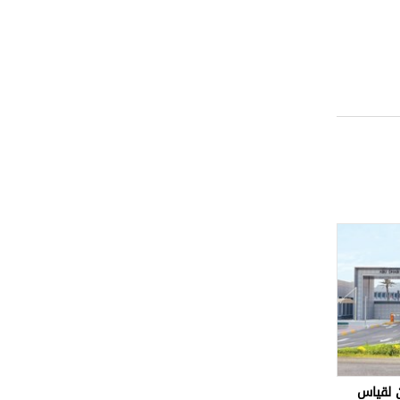
 لقياس