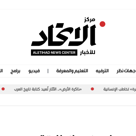
جهات نظر
الترفيه
التعليم والمعرفة
فيديو
برامج
ال
«ذاكرة الأرض».. الآثار تُعيد كتابة تاريخ العرب
«المجمع الثقافي».. بيت 