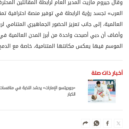
وقال جيروم مازيت المدير العام لرابطة المقاتلين المح
العرب» تجسد رؤية الرابطة في توفير منصة احترافية تم
العالمية، إلى جانب تعزيز الحضور الجماهيري المتنامي لر
وأضاف أن دبي أصبحت واحدة من أبرز المدن العالمية في اس
الموسم فيها يعكس مكانتها المتنامية، خاصة مع الدمج ب
أخبار ذات صلة
«جوجيتسو الإمارات» يحشد النخبة في منافسات
الكبار