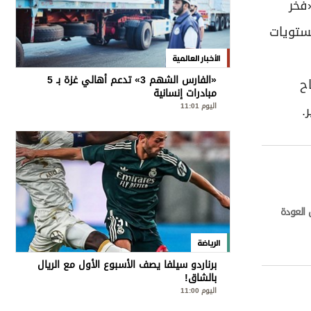
فخر
مستويات
الأخبار العالمية
«الفارس الشهم 3» تدعم أهالي غزة بـ 5
ح
مبادرات إنسانية
اليوم 11:01
.
العودة
الرياضة
برناردو سيلفا يصف الأسبوع الأول مع الريال
بالشاق!
اليوم 11:00