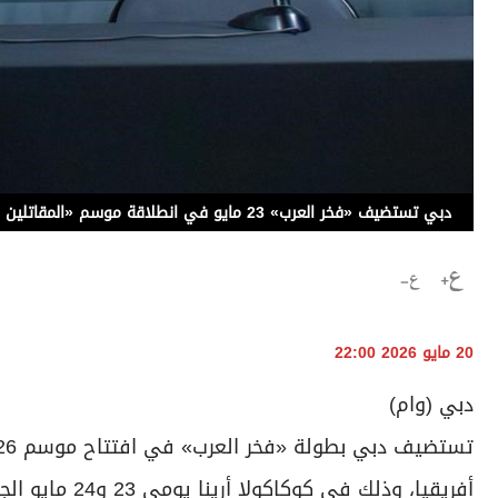
دبي تستضيف «فخر العرب» 23 مايو في انطلاقة موسم «المقاتلين المحترفين»
20 مايو 2026 22:00
دبي (وام)
أفريقيا، وذلك 