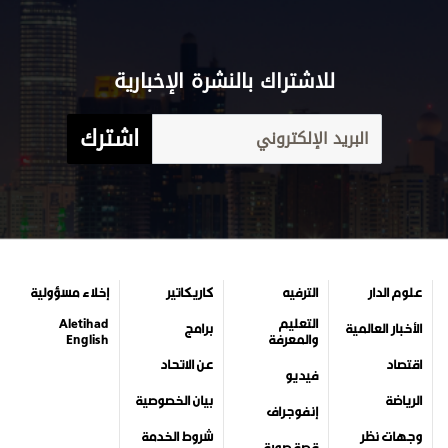
للاشتراك بالنشرة الإخبارية
اشترك
علوم الدار
الترفيه
كاريكاتير
إخلاء مسؤولية
التعليم
Aletihad
الأخبار العالمية
برامج
والمعرفة
English
اقتصاد
عن الاتحاد
فيديو
الرياضة
بيان الخصوصية
إنفوجراف
وجهات نظر
شروط الخدمة
قصة صورة