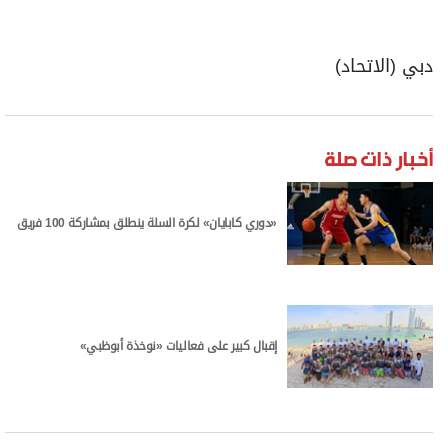
دبي (الاتحاد)
أخبار ذات صلة
«دوري كابايان» لكرة السلة ينطلق بمشاركة 100 فريق
إقبال كبير على فعاليات «نوخذة أبوظبي»