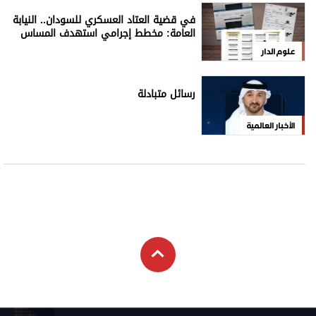
في قضية العتاد العسكري للسودان.. النيابة
العامة: مخطط إجرامي استهدف المساس
بسيادة الدولة
علوم الدار
رسائل متبادلة
الأخبار العالمية