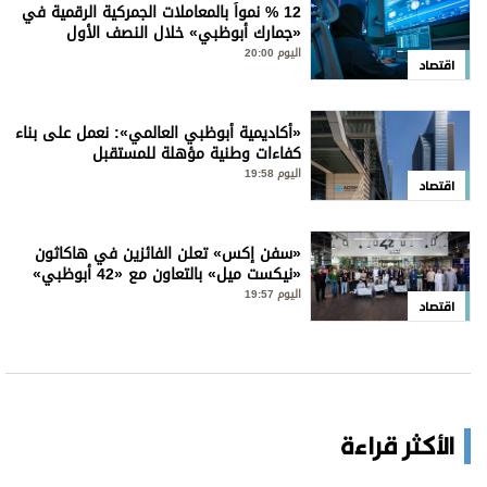
12 % نمواً بالمعاملات الجمركية الرقمية في
«جمارك أبوظبي» خلال النصف الأول
اليوم 20:00
اقتصاد
«أكاديمية أبوظبي العالمي»: نعمل على بناء
كفاءات وطنية مؤهلة للمستقبل
اليوم 19:58
اقتصاد
«سفن إكس» تعلن الفائزين في هاكاثون
«نيكست ميل» بالتعاون مع «42 أبوظبي»
اليوم 19:57
اقتصاد
الأكثر قراءة