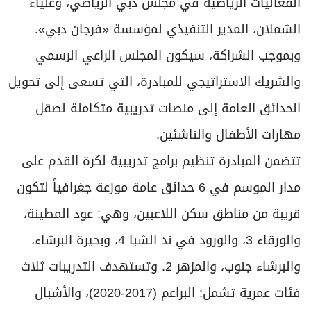
الفعاليات الرياضية في مجلس دبي الرياضي، وعلياء
الشملان، المدير التنفيذي لمؤسسة «فرجان دبي».
وبموجب الشراكة، سيكون المجلس الراعي الرسمي
والشريك الاستراتيجي للمبادرة، التي تسعى إلى تحويل
الحدائق العامة إلى منصات تدريبية متكاملة لصقل
مهارات الأطفال والناشئين.
تتضمن المبادرة تنظيم برامج تدريبية لكرة القدم على
مدار الموسم في 6 حدائق عامة موزعة جغرافياً لتكون
قريبة من مناطق سكن اللاعبين، وهي: عود المطينة،
والورقاء 3، والورود في ند الشبا 4، وبحيرة البرشاء،
والبرشاء جنوب، والمزهر 2. وتستهدف التدريبات ثلاث
فئات عمرية تشمل: البراعم (2017-2020)، والأشبال