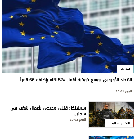
اقتصاد
الاتحاد الأوروبي يوسع كوكبة أقمار «IRIS2» بإضافة 66 قمراً
اليوم 20:02
سريلانكا: قتلى وجرحى بأعمال شغب في
سجنين
اليوم 20:02
الأخبار العالمية