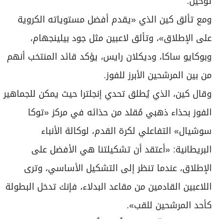
توخيل.
ومع تألق كين الذي «يقدم أفضل مستوياته الكروية
على الإطلاق»، وتألق لاعبين مثل جود بيلينجهام،
وبوكايو ساكا، وديكلان رايس، يؤكد قائد المنتخب أنهم
من بين المرشحين الأبرز للفوز.
وقال كين، الذي يُطلق تحدي إنجلترا حيث يمكن للجماهير
الفوز بحذاء ذهبي مُقلد من حذائه في مركز «توكا
سوشيال» التفاعلي لكرة القدم، لوكالة الأنباء
البريطانية: «أعتقد أن تشكيلتنا هي الأفضل على
الإطلاق، عندما تنظر إلى التشكيل الأساسي، وترى
اللاعبين القادمين من مقاعد البدلاء، فإنك تدخل البطولة
كأحد المرشحين للقب».