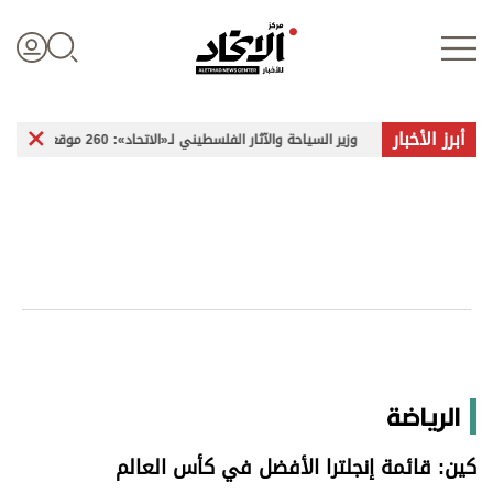
أبرز الأخبار
وزير السياحة والآثار الفلسطيني لـ«الاتحاد»: 260 موقعاً أثرياً في غزة تعرضت للضرر
تسجيل الدخول
علوم الدار
الأخبار العالمية
اقتصاد
الرياضة
الرياضة
كين: قائمة إنجلترا الأفضل في كأس العالم