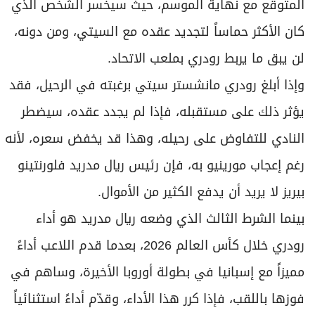
المتوقع مع نهاية الموسم، حيث سيخسر الشخص الذي
كان الأكثر حماساً لتجديد عقده مع السيتي، ومن دونه،
لن يبق ما يربط رودري بملعب الاتحاد.
وإذا أبلغ رودري مانشستر سيتي برغبته في الرحيل، فقد
يؤثر ذلك على مستقبله، فإذا لم يجدد عقده، سيضطر
النادي للتفاوض على رحيله، وهذا قد يخفض سعره، لأنه
رغم إعجاب مورينيو به، فإن رئيس ريال مدريد فلورنتينو
بيريز لا يريد أن يدفع الكثير من الأموال.
بينما الشرط الثالث الذي وضعه ريال مدريد هو أداء
رودري خلال كأس العالم 2026، بعدما قدم اللاعب أداءً
مميزاً مع إسبانيا في بطولة أوروبا الأخيرة، وساهم في
فوزها باللقب، فإذا كرر هذا الأداء، وقدّم أداءً استثنائياً