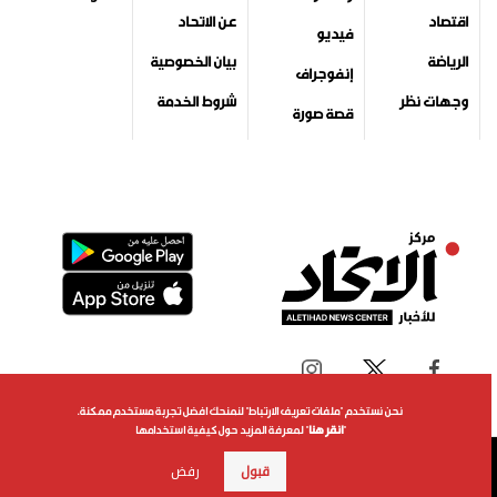
اقتصاد
عن الاتحاد
فيديو
الرياضة
بيان الخصوصية
إنفوجراف
وجهات نظر
شروط الخدمة
قصة صورة
نحن نستخدم "ملفات تعريف الارتباط" لنمنحك افضل تجربة مستخدم ممكنة.
"
انقر هنا
" لمعرفة المزيد حول كيفية استخدامها
جميع الحقوق محفوظة لمركز الاتحاد للأخبار 2026©
قبول
رفض