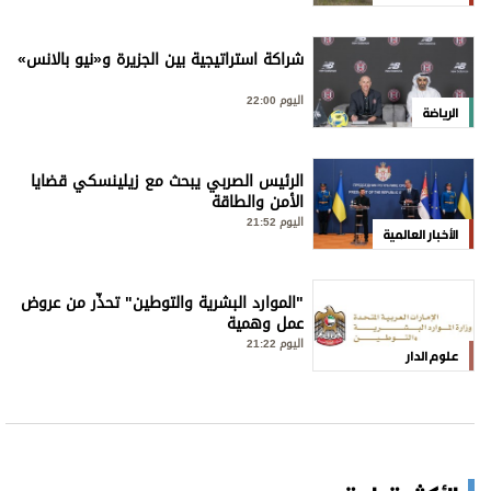
شراكة استراتيجية بين الجزيرة و«نيو بالانس»
اليوم 22:00
الرياضة
الرئيس الصربي يبحث مع زيلينسكي قضايا
الأمن والطاقة
اليوم 21:52
الأخبار العالمية
"الموارد البشرية والتوطين" تحذّر من عروض
عمل وهمية
اليوم 21:22
علوم الدار