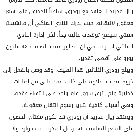
ريال مدريد التعاقد مع رودري، ساعياً للحصول على سعر
معقول لانتقاله، حيث يدرك النادي الملكي أن مانشستر
سيتي سيضع توقعات عالية جداً، لكن إدارة النادي
الملكي لا ترغب في أن تتجاوز قيمة الصفقة 42 مليون
يورو علي أقصى تقدير.
ويبلغ رودري الثلاثين هذا الصيف، وقد وصل بالفعل إلى
ذروة عطائه، علاوة على ذلك، فقد عانى من إصابات
خطيرة ولم يتبق سوى عام واحد على انتهاء عقده،
وهي أسباب كافية لتبرير رسوم انتقال معقولة.
ويعتقد ريال مدريد أن رودري قد يكون مفتاح الحصول
على السعر المناسب له، برحيل المدرب بيب جوارديولا