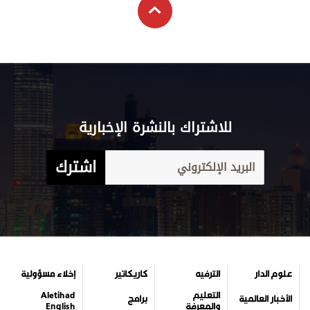
للاشتراك بالنشرة الإخبارية
اشترك
علوم الدار
الترفيه
كاريكاتير
إخلاء مسؤولية
التعليم
Aletihad
الأخبار العالمية
برامج
والمعرفة
English