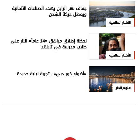
جفاف نهر الراين يهدد الصناعات الألمانية
ويعطل حركة الشحن
الأخبار العالمية
لحظة إطلاق مراهق «14 عاماً» النار على
طلاب مدرسة في تايلاند
الأخبار العالمية
«أضواء خور دبي».. تجربة ليلية جديدة
علوم الدار