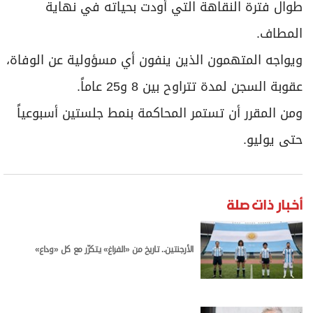
طوال فترة النقاهة التي أودت بحياته في نهاية
المطاف.
ويواجه المتهمون الذين ينفون أي مسؤولية عن الوفاة،
عقوبة السجن لمدة تتراوح بين 8 و25 عاماً.
ومن المقرر أن تستمر المحاكمة بنمط جلستين أسبوعياً
حتى يوليو.
أخبار ذات صلة
الأرجنتين.. تاريخ من «الفراغ» يتكرّر مع كل «وداع»