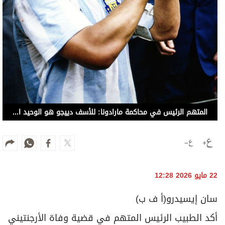
المتهم الرئيس في محاكمة مارادونا: للأسف دييجو هو الوحيد القادر على الدفاع عني!
22 مايو 2026 12:28
سان إيسيدرو(أ ف ب)
أكد الطبيب الرئيس المتهم في قضية وفاة الأرجنتيني