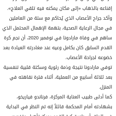
إقناعه بالذهاب «إلى مكان يمكنه فيه تلقي العلاج».
وأكد جراح الأعصاب الذي يُحاكم مع ستة من العاملين
في مجال الرعاية الصحية، بتهمة الإهمال المحتمل الذي
ساهم في وفاة مارادونا في نوفمبر 2020، أن نجم كرة
القدم السابق كان بكامل وعيه عند مغادرته العيادة بعد
خضوعه لجراحة الأعصاب.
توفي مارادونا نتيجة وذمة رئوية وسكتة قلبية تنفسية
بعد ثلاثة أسابيع من العملية، أثناء فترة نقاهته في
المنزل.
كما أدلى طبيب العناية المركزة، فرناندو فياريخو،
بشهادته أمام المحكمة قائلاً إنه تم النظر في البداية