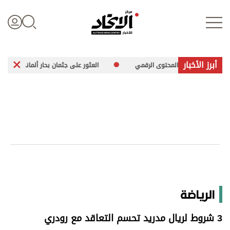
أبرز الأخبار
ة في المحتوى الرقمي
العثور على جثمان بحار ألماني مفقود جنوب بحر إيجه
تسجيل الدخول
علوم الدار
الأخبار العالمية
اقتصاد
الرياضة
الرياضة
3 شروط لريال مدريد تحسم التعاقد مع رودري