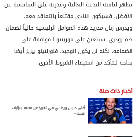
يظهر لياقته البدنية العالية وقدرته على المنافسة بين
الأفضل، فسيكون النادي مقتنعاً بالتعاقد معه.
ويدرس ريال مدريد هذه العوامل الرئيسية حالياً لضمان
ضم رودري، سيتعين على مورينيو الموافقة على
انضمامه، لكنه لن يكون الوحيد، فلورنتينو بيريز أيضا
بحاجة للتأكد من استيفاء الشروط الأخرى.
أخبار ذات صلة
أغلى حارس بريطاني في التاريخ غير مهتم بـ«إثبات
نفسه»