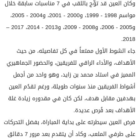
وكان العين قد توِّج باللقب في 7 مناسبات سابقة خلال
مواسم 1998 - 1999، و2000 - 2001، و2004 - 2005،
و2005 - 2006، و2008 - 2009، و2013 - 2014، 2017 –
2018.
جاء الشوط الأول ممتعاً في كل تفاصيله، من حيث
الأهداف، والأداء الراقي للفريقين، والحضور الجماهيري
المميز في استاد محمد بن زايد، وهو واحد من أجمل
أشواط الفريقين منذ سنوات طويلة، ورغم تقدُم العين
بهدفين مقابل هدف، لكن كان في مقدوره زيادة غلة
الأهداف بعد فُرص عديدة.
فرض العين سيطرته على بداية المباراة، بفضل التحركات
على طرفي الملعب، وكاد أن يتقدم بعد مرور 7 دقائق