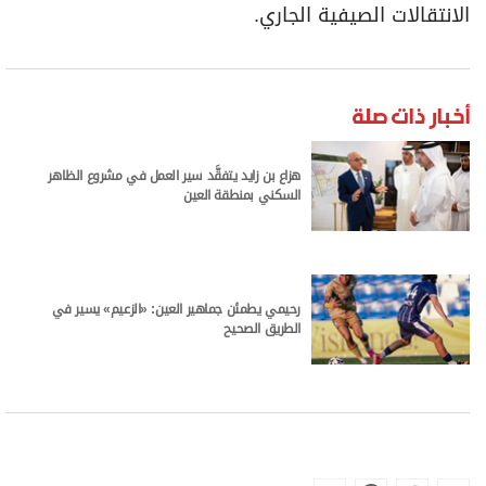
الانتقالات الصيفية الجاري.
أخبار ذات صلة
هزاع بن زايد يتفقَّد سير العمل في مشروع الظاهر
السكني بمنطقة العين
رحيمي يطمئن جماهير العين: «الزعيم» يسير في
الطريق الصحيح