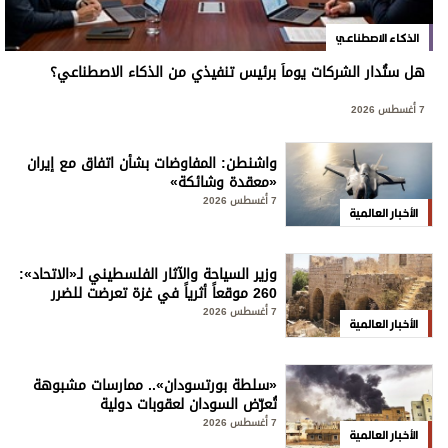
الذكاء الاصطناعي
هل ستُدار الشركات يوماً برئيس تنفيذي من الذكاء الاصطناعي؟
7 أغسطس 2026
واشنطن: المفاوضات بشأن اتفاق مع إيران
«معقدة وشائكة»
7 أغسطس 2026
الأخبار العالمية
وزير السياحة والآثار الفلسطيني لـ«الاتحاد»:
260 موقعاً أثرياً في غزة تعرضت للضرر
7 أغسطس 2026
الأخبار العالمية
«سلطة بورتسودان».. ممارسات مشبوهة
تُعرّض السودان لعقوبات دولية
7 أغسطس 2026
الأخبار العالمية