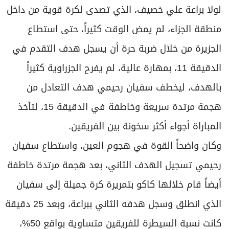
لولا براعة علي خصيف، الذي تصدى لكرة قوية من داخل
منطقة الجزاء، لم يمض الوقت كثيراً، حتى استطاع
الجزيرة من خلال ضربة حرة أن يسجل هدف التقدم في
الدقيقة 11، بمهارة عالية، لم يفرح الجزراوية كثيراً
بالهدف، ليخطف سفيان رحيمي هدف التعادل من
هجمة مرتدة سريعة وخاطفة في الدقيقة 15، لتأخذ
المباراة أجواء أكثر سخونة بين الفريقين.
وكان واضحاً القوة في هجوم العين، واستطاع سفيان
رحيمي تسجيل الهدف الثاني، بعد هجمة مرتدة خاطفة
أيضاً قام خلالها كاكو بتمريرة كرة جميلة إلى سفيان
الذي انطلق وسجل هدفه الثاني ببراعة، وبعد 25 دقيقة
كانت نسبة السيطرة للفريقين متساوية بواقع 50%،