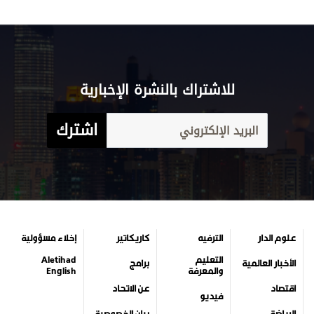
للاشتراك بالنشرة الإخبارية
اشترك
علوم الدار
الترفيه
كاريكاتير
إخلاء مسؤولية
التعليم
Aletihad
الأخبار العالمية
برامج
والمعرفة
English
اقتصاد
عن الاتحاد
فيديو
الرياضة
بيان الخصوصية