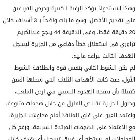
وهذا الاستحواذ يؤكد الرغبة الكبيرة وحرص الفريقين
على تقديم الأفضل، وهو ما بات واضحاً بـ 3 أهداف خلال
20 دقيقة فقط، وفي الدقيقة 44 ينجح عبدالكريم
تراوري في استغلال خطأ دفاعي من الجزيرة ليسجل
الهدف الثالث ببراعة عالية.
لم يكن الشوط الثاني بنفس قوة وانطلاقة الشوط
الأول، حيث كانت الأهداف الثلاثة التي سجلها العين
كفيلة بأن تمنحه الهدوء النسبي في أرض الملعب،
وحاول الجزيرة تقليص الفارق من خلال هجمات متنوعة،
واعتمد العين على غلق المنافذ أمام محاولات الجزيرة،
مع الاعتماد على الهجمات المرتدة السريعة، ورغم كل
المحاولات لم يستطع أي فريق تسجيل أي هدف خلال