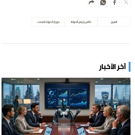
العين
كأس رئيس الدولة
دوري أدنوك للمحترفين
آخر الأخبار