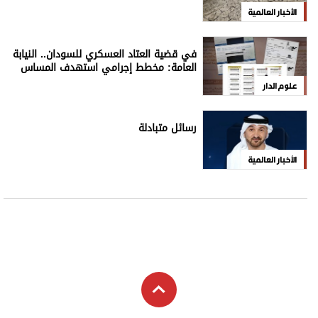
الأخبار العالمية
في قضية العتاد العسكري للسودان.. النيابة
العامة: مخطط إجرامي استهدف المساس
بسيادة الدولة
علوم الدار
رسائل متبادلة
الأخبار العالمية