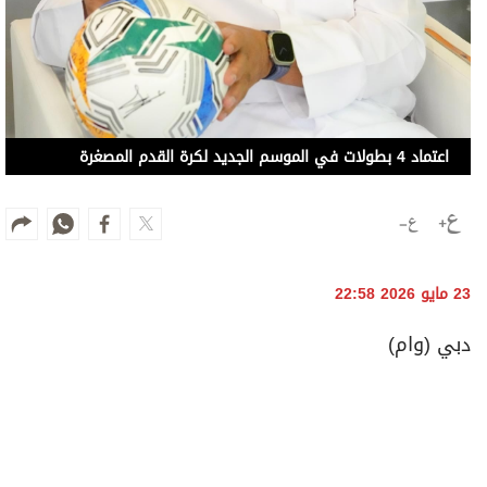
23 مايو 2026 22:58
دبي (وام)
أخبار ذات صلة
إقبال واسع على فعاليات مهرجان «صيف الإمارات»
بالفجيرة