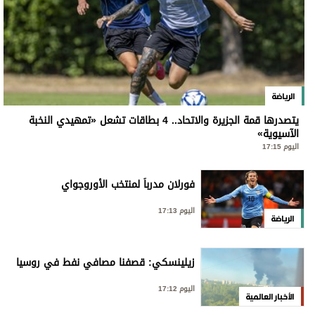
الرياضة
يتصدرها قمة الجزيرة والاتحاد.. 4 بطاقات تشعل «تمهيدي النخبة
الآسيوية»
اليوم 17:15
فورلان مدرباً لمنتخب الأوروجواي
اليوم 17:13
الرياضة
زيلينسكي: قصفنا مصافي نفط في روسيا
اليوم 17:12
الأخبار العالمية