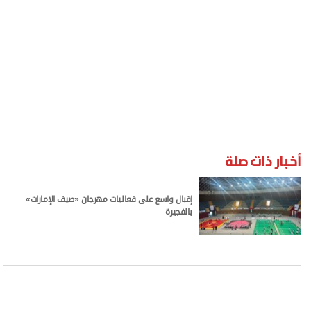
أعلنت لجنة كرة القدم المصغرة في اتحاد الإمارات
للرياضة للجميع، اعتماد إقامة 4 بطولات في الموسم
الجديد، وانطلاق المنافسات في الأسبوع الأول من
أكتوبر المقبل، واستقطاب أندية جديدة، والعمل على
البرامج الخاصة بتأهيل المدربين والكوادر التحكيمية.
وأكد سعيد العاجل رئيس اتحاد الإمارات للرياضة للجميع،
أن البطولات المعتمدة في الموسم الجديد تتضمن
الدوري، وكأس الإمارات، وكأس السوبر، وبطولة الإمارات،
وفق منظومة تنظيمية شاملة، لمواصلة نجاح
المنافسات على غرار الموسم الأول.
وأشار إلى وضع خطة لرفع عدد الأندية المشاركة إلى 12