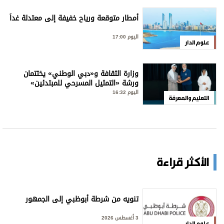
أمطار متوقعة ورياح خفيفة إلى معتدلة غداً
اليوم 17:00
علوم الدار
وزارة الثقافة و«دبي الوطني» يختتمان
ورشة «التمثيل المسرحي للمبتدئين»
اليوم 16:32
التعليم والمعرفة
الأكثر قراءة
تنويه من شرطة أبوظبي إلى الجمهور
3 أغسطس 2026
علوم الدار