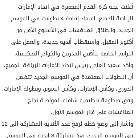
في الموسم الجديد، بعد مشاركة 8 أندية في الموسم
الأول، ورفع قيمة الجوائز المقدمة للفرق الفائزة
بالمراكز الأولى، والفردية للاعبين، موضحاً أن هناك رغبة
قوية من بعض المؤسسات الوطنية والجاليات المقيمة
في الدولة، لدعم حضور فرقها في بطولات كرة القدم
المصغرة، لاسيما بعد نجاح تجربة بعض الفرق، وتأهلها
إلى البطولات الآسيوية والعربية في الموسم الأول
لانطلاق المنافسات.
الرياضة للجميع
كأس السوبر