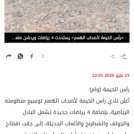
برامج
عدد اليوم
«رأس الخيمة لأصحاب الهمم» يستحدث 4 رياضات ويدشن ملعب البادل
مواقيت الصلاة
الأحوال الجوية
23 مايو 2026 23:01
رأس الخيمة (وام)
أعلن نادي رأس الخيمة لأصحاب الهمم توسيع منظومته
الرياضية، بإضافة 4 رياضات جديدة تشمل البادل
والجولف والشطرنج والألعاب الحديثة، إلى جانب افتتاح