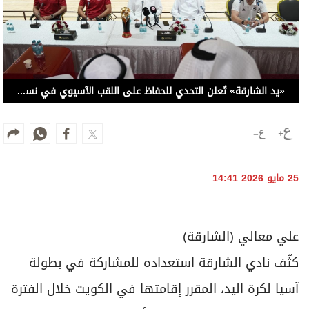
«يد الشارقة» تُعلن التحدي للحفاظ على اللقب الآسيوي في نسخة الكويت
25 مايو 2026 14:41
علي معالي (الشارقة)
كثّف نادي الشارقة استعداده للمشاركة في بطولة
آسيا لكرة اليد، المقرر إقامتها في الكويت خلال الفترة