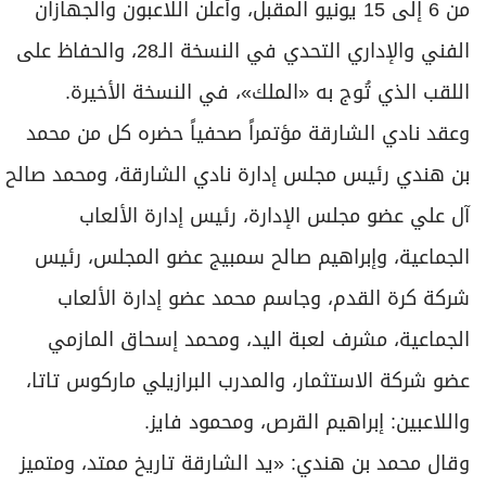
من 6 إلى 15 يونيو المقبل، وأعلن اللاعبون والجهازان
الفني والإداري التحدي في النسخة الـ28، والحفاظ على
اللقب الذي تُوج به «الملك»، في النسخة الأخيرة.
وعقد نادي الشارقة مؤتمراً صحفياً حضره كل من محمد
بن هندي رئيس مجلس إدارة نادي الشارقة، ومحمد صالح
آل علي عضو مجلس الإدارة، رئيس إدارة الألعاب
الجماعية، وإبراهيم صالح سمبيج عضو المجلس، رئيس
شركة كرة القدم، وجاسم محمد عضو إدارة الألعاب
الجماعية، مشرف لعبة اليد، ومحمد إسحاق المازمي
عضو شركة الاستثمار، والمدرب البرازيلي ماركوس تاتا،
واللاعبين: إبراهيم القرص، ومحمود فايز.
وقال محمد بن هندي: «يد الشارقة تاريخ ممتد، ومتميز