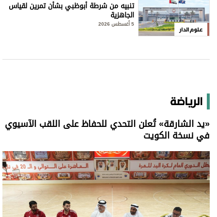
تنبيه من شرطة أبوظبي بشأن تمرين لقياس
الجاهزية
5 أغسطس 2026
علوم الدار
الرياضة
«يد الشارقة» تُعلن التحدي للحفاظ على اللقب الآسيوي
في نسخة الكويت