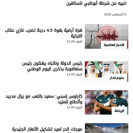
تنبيه من شرطة أبوظبي للسائقين
8 أغسطس 2026
هزة أرضية بقوة 4.5 درجة تضرب غازي عنتاب
التركية
اليوم 12:29
الأخبار العالمية
رئيس الدولة ونائباه يهنئون رئيس
سنغافورة بذكرى اليوم الوطني
اليوم 12:28
علوم الدار
كارلوس إسبي: سعيد باللعب مع ريال مدريد
وأتطلع للمزيد
اليوم 12:00
الرياضة
موجات الحر تعيد تشكيل الأنهار الجليدية