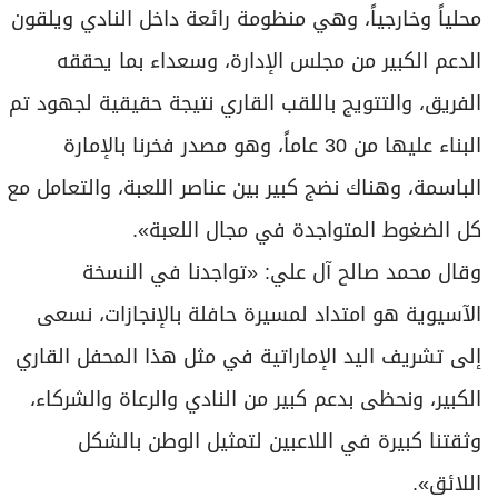
محلياً وخارجياً، وهي منظومة رائعة داخل النادي ويلقون
الدعم الكبير من مجلس الإدارة، وسعداء بما يحققه
الفريق، والتتويج باللقب القاري نتيجة حقيقية لجهود تم
البناء عليها من 30 عاماً، وهو مصدر فخرنا بالإمارة
الباسمة، وهناك نضج كبير بين عناصر اللعبة، والتعامل مع
كل الضغوط المتواجدة في مجال اللعبة».
وقال محمد صالح آل علي: «تواجدنا في النسخة
الآسيوية هو امتداد لمسيرة حافلة بالإنجازات، نسعى
إلى تشريف اليد الإماراتية في مثل هذا المحفل القاري
الكبير، ونحظى بدعم كبير من النادي والرعاة والشركاء،
وثقتنا كبيرة في اللاعبين لتمثيل الوطن بالشكل
اللائق».