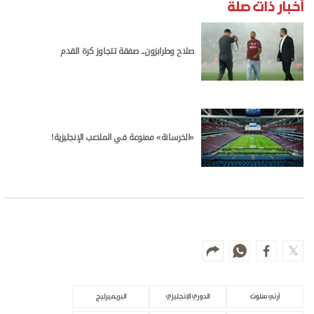
أخبار ذات صلة
صلاح وطرابزون.. صفقة تتجاوز كرة القدم
«الخرسانة» ممنوعة في الملاعب الإنجليزية!
أرني سلوت
الدوري الإنجليزي
البريميرليج