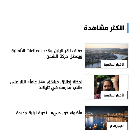
الأكثر مشاهدة
جفاف نهر الراين يهدد الصناعات الألمانية
ويعطل حركة الشحن
الأخبار العالمية
لحظة إطلاق مراهق «14 عاماً» النار على
طلاب مدرسة في تايلاند
الأخبار العالمية
«أضواء خور دبي».. تجربة ليلية جديدة
علوم الدار