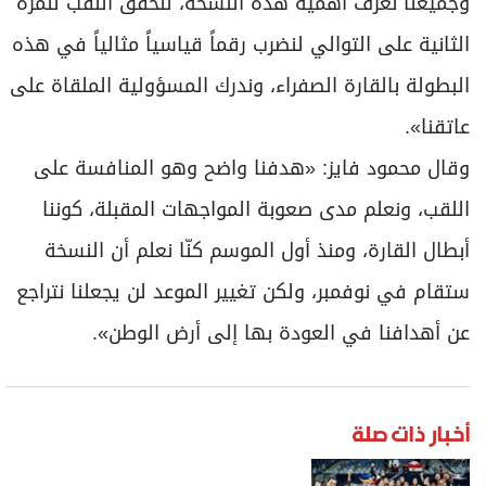
وجميعنا نعرف أهمية هذه النسخة، لنحقق اللقب للمرة
الثانية على التوالي لنضرب رقماً قياسياً مثالياً في هذه
البطولة بالقارة الصفراء، وندرك المسؤولية الملقاة على
عاتقنا».
وقال محمود فايز: «هدفنا واضح وهو المنافسة على
اللقب، ونعلم مدى صعوبة المواجهات المقبلة، كوننا
أبطال القارة، ومنذ أول الموسم كنّا نعلم أن النسخة
ستقام في نوفمبر، ولكن تغيير الموعد لن يجعلنا نتراجع
عن أهدافنا في العودة بها إلى أرض الوطن».
أخبار ذات صلة