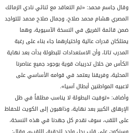
وقال جاسم محمد: «تم التعاقد مع ثنائي نادي الزمالك
المصري هشام محمد صلاح، وجمال صلاح محمد للتواجد
ضمن قائمة الفريق في النسخة الآسيوية، وهما
يمتلكان قدرات عالية واختيارهما جاء بناء على رغبة
المدرب تاتا، وأن الاستعدادات للبطولة بدأت بعد نهاية
الكأس من خلال تدريبات قوية بوجود جميع عناصرنا
المحلية، وفريقنا يعتمد في قوامه الأساسي على
لاعبيه المواطنين أبطال آسيا».
وأضاف: «توقيت البطولة لا يناسب مطلقاً في ظل
الإرهاق الكبير بعد نهاية، وذاهبون إلى الكويت للحفاظ
على اللقب، سوف نقدم كل جهدنا في هذه النسخة،
وسنكون على قلب رجل واحد لتحقيق اللقب»، وقال: